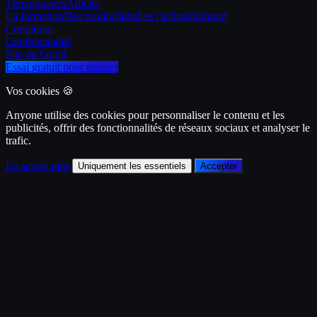
Témoignages
Articles
La formation
Nos productions
Les castings
Support
Conditions
Confidentialité
Site de l'appli
Essai gratuit pour tourner
Vos cookies 🍪
Anyone utilise des cookies pour personnaliser le contenu et les
publicités, offrir des fonctionnalités de réseaux sociaux et analyser le
trafic.
En savoir plus
Uniquement les essentiels
Accepter