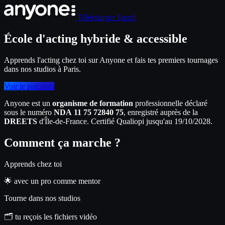
Télécharger l'appli
École d'acting hybride & accessible
Apprends l'acting chez toi sur Anyone et fais tes premiers tournages
dans nos studios à Paris.
Voir le parcours
Anyone est un 
organisme de formation
 professionnelle déclaré 
sous le numéro 
NDA 11 75 72840 75
, enregistré auprès de la 
DREETS
 d'Île-de-France. Certifié Qualiopi jusqu'au 19/10/2028.
Comment ça marche ?
Apprends chez toi
🌟 avec un pro comme mentor
Tourne dans nos studios
🗂️ tu reçois les fichiers vidéo