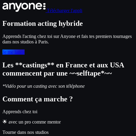
Télécharger l'appli
Formation acting hybride
Apprends l'acting chez toi sur Anyone et fais tes premiers tournages
dans nos studios à Paris.
Je me lance
Les **castings** en France et aux USA
commencent par une ~~selftape*~~
*Vidéo pour un casting avec son téléphone
Comment ça marche ?
Apprends chez toi
🌟 avec un pro comme mentor
Tourne dans nos studios