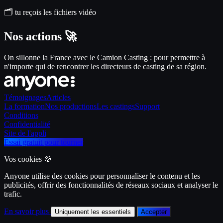
🗂️ tu reçois les fichiers vidéo
Nos actions 🚀
On sillonne la France avec le Camion Casting : pour permettre à 
n'importe qui de rencontrer les directeurs de casting de sa région.
Témoignages
Articles
La formation
Nos productions
Les castings
Support
Conditions
Confidentialité
Site de l'appli
Essai gratuit pour tourner
Vos cookies 🍪
Anyone utilise des cookies pour personnaliser le contenu et les
publicités, offrir des fonctionnalités de réseaux sociaux et analyser le
trafic.
En savoir plus
Uniquement les essentiels
Accepter