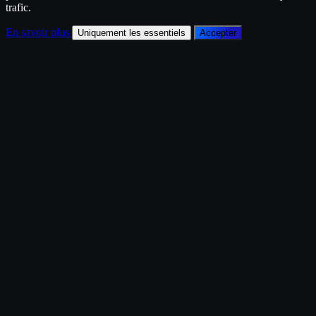
trafic.
En savoir plus
Uniquement les essentiels
Accepter