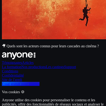
🎥 Quels sont les acteurs connus pour leurs cascades au cinéma ?
Témoignages
Articles
La formation
Nos productions
Les castings
Support
Conditions
Confidentialité
Site de l'appli
Essai gratuit pour tourner
Vos cookies 🍪
Anyone utilise des cookies pour personnaliser le contenu et les
publicités, offrir des fonctionnalités de réseaux sociaux et analyser le