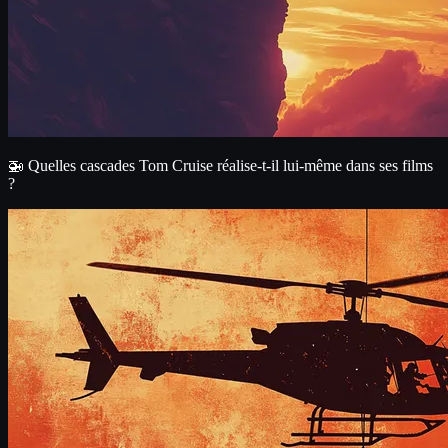
🚁 Quelles cascades Tom Cruise réalise-t-il lui-même dans ses films
?