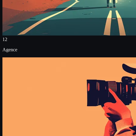
12
Agence