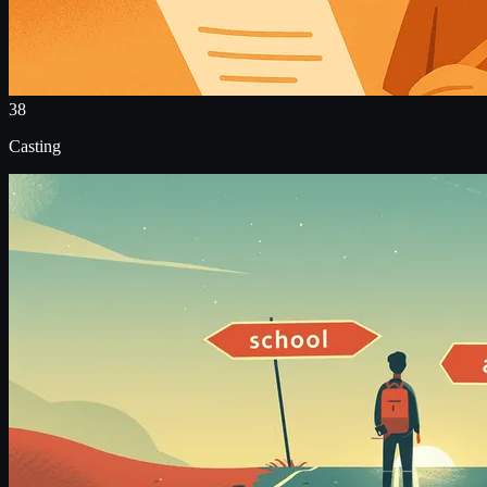
38
Casting