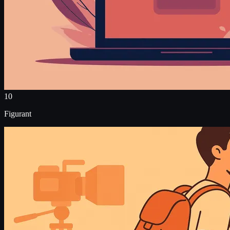
10
Figurant