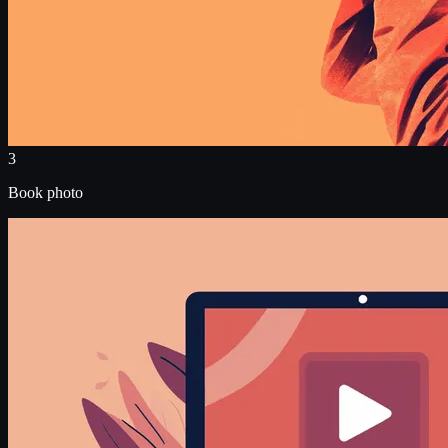
3
Book photo