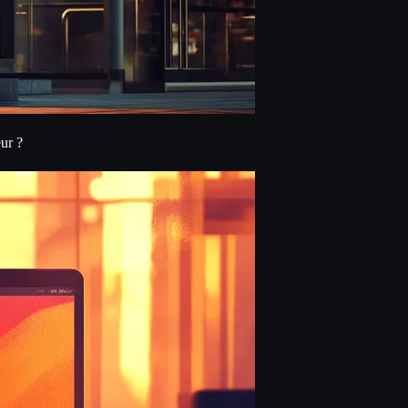
eur ?