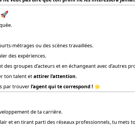
 🚀
oquée.
ourts-métrages ou des scènes travaillées.
ler des expériences.
nant des groupes d’acteurs et en échangeant avec d’autres pr
 ton talent et 
attirer l’attention
.
as par trouver 
l’agent qui te correspond !
 🌟
éveloppement de ta carrière.
ir et en tirant parti des réseaux professionnels, tu mets to