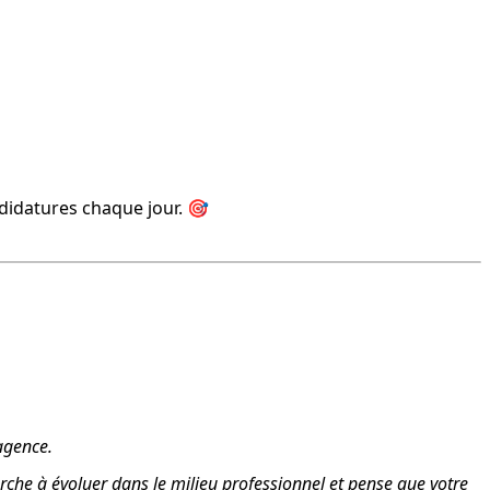
ndidatures chaque jour. 🎯
 agence.
herche à évoluer dans le milieu professionnel et pense que votre 