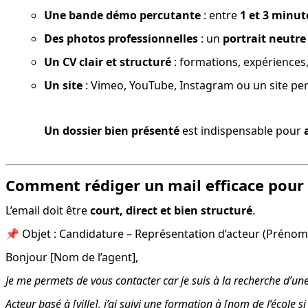
Une bande démo percutante
 : entre 
1 et 3 minut
Des photos professionnelles
 : un 
portrait neutre
Un CV clair et structuré
 : formations, expérience
Un site
 : Vimeo, YouTube, Instagram ou un site pe
Un dossier bien présenté
 est indispensable pour 
Comment rédiger un mail efficace pour 
L’email doit être 
court, direct et bien structuré
.
📌 Objet : Candidature – Représentation d’acteur (Préno
Bonjour [Nom de l’agent],
Je me permets de vous contacter car je suis à la recherche d’une
Acteur basé à [ville], j’ai suivi une formation à [nom de l’école 