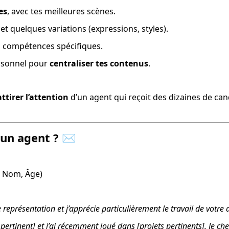
es
, avec tes meilleures scènes.
 et quelques variations (expressions, styles).
s, compétences spécifiques.
rsonnel pour 
centraliser tes contenus
.
attirer l’attention
 d’un agent qui reçoit des dizaines de ca
un agent ? ✉️
m Nom, Âge)
 représentation et j’apprécie particulièrement le travail de votre
si pertinent] et j’ai récemment joué dans [projets pertinents]. Je c