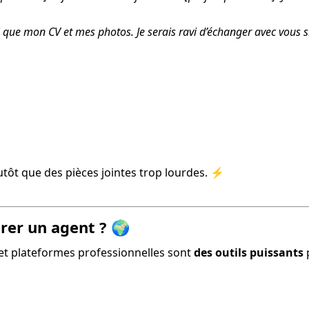
i que mon CV et mes photos. Je serais ravi d’échanger avec vous s
utôt que des pièces jointes trop lourdes. ⚡
rer un agent ? 🌍
 et plateformes professionnelles sont 
des outils puissants
 