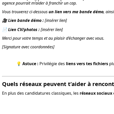
agence pourrait m’aider à franchir un cap.
Vous trouverez ci-dessous 
un lien vers ma bande démo
, ains
🎥 
Lien bande démo :
 [insérer lien]
📄 
Lien CV/photos :
 [insérer lien]
Merci pour votre temps et au plaisir d’échanger avec vous.
[Signature avec coordonnées]
💡 
Astuce :
 Privilégie des 
liens vers tes fichiers
 pl
Quels réseaux peuvent t’aider à rencont
En plus des candidatures classiques, les 
réseaux sociaux