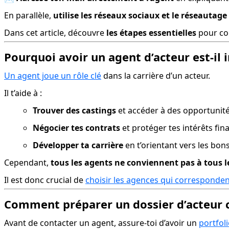
En parallèle, 
utilise les réseaux sociaux et le réseautage
Dans cet article, découvre 
les étapes essentielles
 pour co
Pourquoi avoir un agent d’acteur est-il 
Un agent joue un rôle clé
 dans la carrière d’un acteur.
Il t’aide à :
Trouver des castings
 et accéder à des opportunité
Négocier tes contrats
 et protéger tes intérêts fin
Développer ta carrière
 en t’orientant vers les bons
Cependant, 
tous les agents ne conviennent pas à tous le
Il est donc crucial de 
choisir les agences qui corresponde
Comment préparer un dossier d’acteur 
Avant de contacter un agent, assure-toi d’avoir un 
portfol