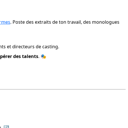
ormes
. Poste des extraits de ton travail, des monologues 
ts et directeurs de casting.
pérer des talents
. 🎭
s
. 🔄