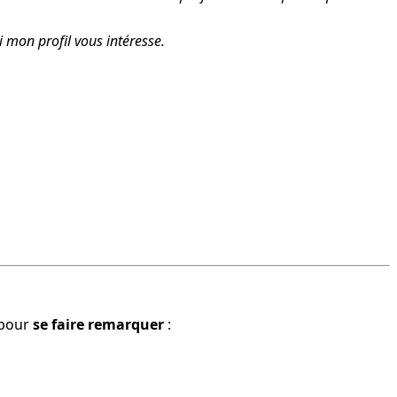
i mon profil vous intéresse.
pour 
se faire remarquer
 :