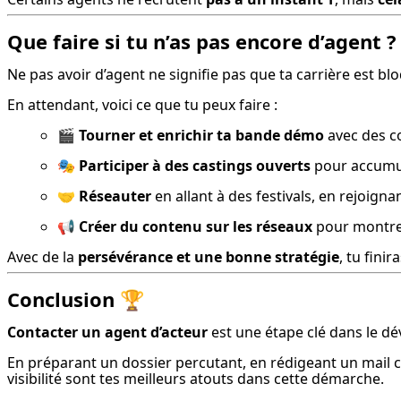
Que faire si tu n’as pas encore d’agent ?
Ne pas avoir d’agent ne signifie pas que ta carrière est bl
En attendant, voici ce que tu peux faire :
🎬 
Tourner et enrichir ta bande démo
 avec des c
🎭 
Participer à des castings ouverts
 pour accumu
🤝 
Réseauter
 en allant à des festivals, en rejoig
📢 
Créer du contenu sur les réseaux
 pour montrer
Avec de la 
persévérance et une bonne stratégie
, tu finir
Conclusion 🏆
Contacter un agent d’acteur
 est une étape clé dans le d
En préparant un dossier percutant, en rédigeant un mail cla
visibilité sont tes meilleurs atouts dans cette démarche.