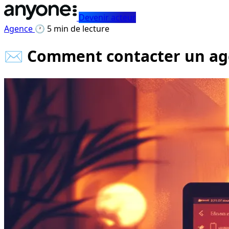
Devenir acteur
Agence
🕐 5 min de lecture
✉️ Comment contacter un age