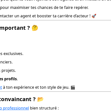
 pour maximiser tes chances de te faire repérer.
ntacter un agent et booster ta carrière d’acteur ! 🚀
important ? 🤔
s exclusives.
anciers.
 projets.
s profils
.
nt
 à ton expérience et ton style de jeu. 🎬
convaincant ? 📂
io professionnel
 bien structuré :