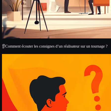
👂Comment écouter les consignes d’un réalisateur sur un tournage ?