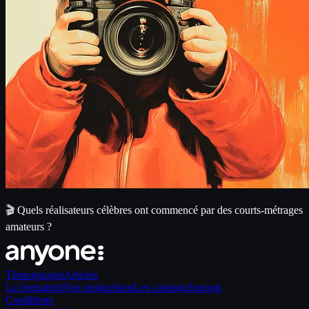
🎬 Quels réalisateurs célèbres ont commencé par des courts-métrages
amateurs ?
Témoignages
Articles
La formation
Nos productions
Les castings
Support
Conditions