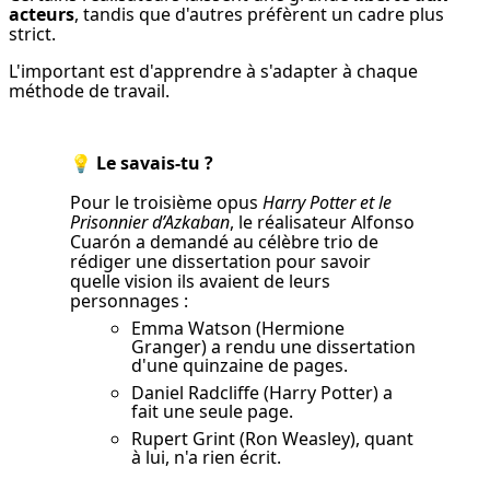
acteurs
, tandis que d'autres préfèrent un cadre plus 
strict.
L'important est d'apprendre à s'adapter à chaque 
méthode de travail.
💡 
Le savais-tu ?
Pour le troisième opus 
Harry Potter et le 
Prisonnier d’Azkaban
, le réalisateur Alfonso 
Cuarón a demandé au célèbre trio de 
rédiger une dissertation pour savoir 
quelle vision ils avaient de leurs 
personnages :
Emma Watson (Hermione
Granger) a rendu une dissertation
d'une quinzaine de pages.
Daniel Radcliffe (Harry Potter) a
fait une seule page.
Rupert Grint (Ron Weasley), quant
à lui, n'a rien écrit.