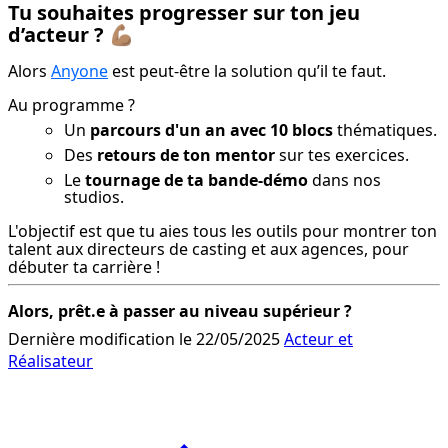
Tu souhaites progresser sur ton jeu
d’acteur ?
💪🏽
Alors 
Anyone
 est peut-être la solution qu’il te faut.
Au programme ?
Un
parcours d'un an avec 10 blocs
thématiques.
Des
retours de ton mentor
sur tes exercices.
Le
tournage de ta bande-démo
dans nos
studios.
L'objectif est que tu aies tous les outils pour montrer ton 
talent aux directeurs de casting et aux agences, pour 
débuter ta carrière !
Alors, prêt.e à passer au niveau supérieur ?
Dernière modification le 22/05/2025
Acteur et
Réalisateur