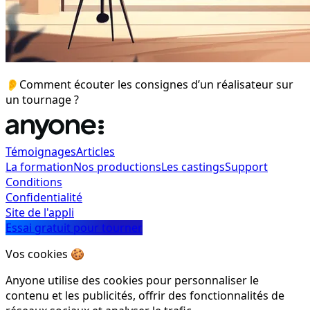
👂Comment écouter les consignes d’un réalisateur sur
un tournage ?
Témoignages
Articles
La formation
Nos productions
Les castings
Support
Conditions
Confidentialité
Site de l'appli
Essai gratuit pour tourner
Vos cookies 🍪
Anyone utilise des cookies pour personnaliser le
contenu et les publicités, offrir des fonctionnalités de