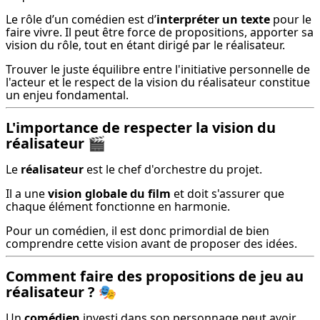
Le rôle d’un comédien est d’
interpréter un texte
 pour le 
faire vivre. Il peut être force de propositions, apporter sa 
vision du rôle, tout en étant dirigé par le réalisateur.
Trouver le juste équilibre entre l'initiative personnelle de 
l'acteur et le respect de la vision du réalisateur constitue 
un enjeu fondamental.
L'importance de respecter la vision du
réalisateur
🎬
Le 
réalisateur
 est le chef d'orchestre du projet.
Il a une 
vision globale du film
 et doit s'assurer que 
chaque élément fonctionne en harmonie.
Pour un comédien, il est donc primordial de bien 
comprendre cette vision avant de proposer des idées.
Comment faire des propositions de jeu au
réalisateur ?
🎭
Un 
comédien
 investi dans son personnage peut avoir 