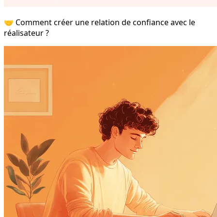
🤝 Comment créer une relation de confiance avec le
réalisateur ?