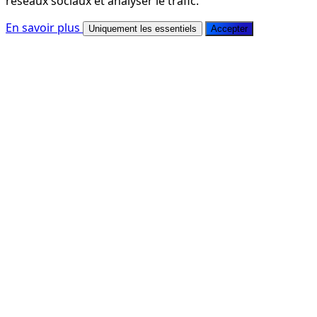
réseaux sociaux et analyser le trafic.
En savoir plus
Uniquement les essentiels
Accepter