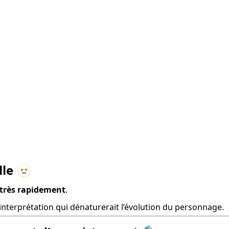
le 🫥
 très rapidement
.
interprétation qui dénaturerait l’évolution du personnage.