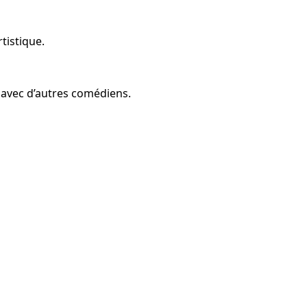
tistique.
n avec d’autres comédiens.