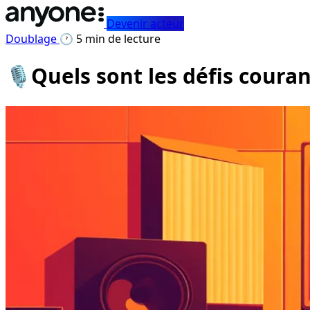
Devenir acteur
Doublage
🕐 5 min de lecture
🎙️Quels sont les défis coura