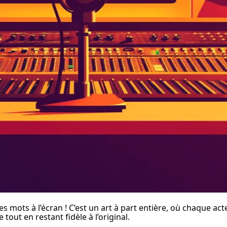
s mots à l’écran ! C’est un art à part entière, où chaque act
out en restant fidèle à l’original.