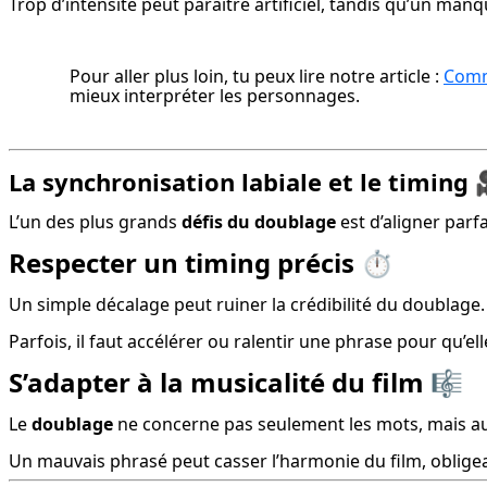
Trop d’intensité peut paraître artificiel, tandis qu’un manque
Pour aller plus loin, tu peux lire notre article : 
Comme
mieux interpréter les personnages.
La synchronisation labiale et le timing 
L’un des plus grands 
défis du doublage
 est d’aligner par
Respecter un timing précis ⏱️
Un simple décalage peut ruiner la crédibilité du doublage.
Parfois, il faut accélérer ou ralentir une phrase pour qu’e
S’adapter à la musicalité du film 🎼
Le 
doublage
 ne concerne pas seulement les mots, mais auss
Un mauvais phrasé peut casser l’harmonie du film, obligea