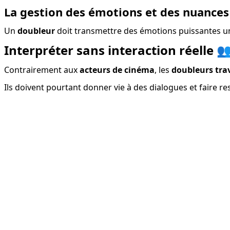
La gestion des émotions et des nuances 
Un 
doubleur
 doit transmettre des émotions puissantes uni
Interpréter sans interaction réelle 
Contrairement aux 
acteurs de cinéma
, les 
doubleurs trav
Ils doivent pourtant donner vie à des dialogues et faire r