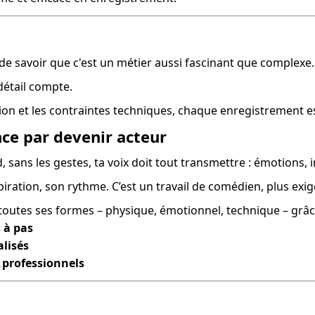
t de savoir que c'est un métier aussi fascinant que complexe.
détail compte.
ation et les contraintes techniques, chaque enregistrement es
ce par devenir acteur
d, sans les gestes, ta voix doit tout transmettre : émotions,
piration, son rythme. C’est un travail de comédien, plus exig
 toutes ses formes – physique, émotionnel, technique – grâc
 à pas
alisés
 professionnels