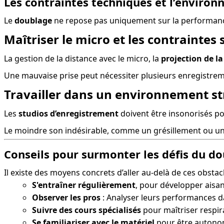
Les contraintes techniques et l’environ
Le 
doublage
 ne repose pas uniquement sur la performance
Maîtriser le micro et les contraintes 
La gestion de la distance avec le micro, la 
projection de la
Une mauvaise prise peut nécessiter plusieurs enregistre
Travailler dans un environnement st
Les 
studios d’enregistrement
 doivent être insonorisés po
Le moindre son indésirable, comme un grésillement ou une 
Conseils pour surmonter les défis du d
Il existe des moyens concrets d’aller au-delà de ces obstac
S'entraîner régulièrement
, pour développer aisan
Observer les pros
: Analyser leurs performances d
Suivre des cours spécialisés
pour maîtriser respir
Se familiariser avec le matériel
pour être autonom