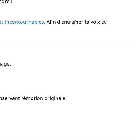
ndre !
es incontournables
. Afin d'entraîner ta voix et 
nage.
nservant l’émotion originale.