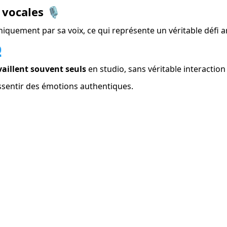
vocales 🎙️
quement par sa voix, ce qui représente un véritable défi ar

aillent souvent seuls
 en studio, sans véritable interactio
essentir des émotions authentiques.