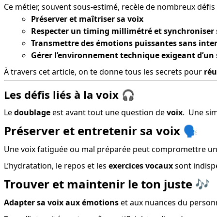
Ce métier, souvent sous-estimé, recèle de nombreux défis a
Préserver et maîtriser sa voix
Respecter un timing millimétré et synchroniser 
Transmettre des émotions puissantes sans inter
Gérer l’environnement technique exigeant d’un 
À travers cet article, on te donne tous les secrets pour 
réu
Les défis liés à la voix 🎧
Le 
doublage
 est avant tout une question de 
voix
.  Une s
Préserver et entretenir sa voix 🗣️
Une voix fatiguée ou mal préparée peut compromettre un
L’hydratation, le repos et les 
exercices vocaux
 sont indis
Trouver et maintenir le ton juste 🎶
Adapter sa voix aux émotions
 et aux nuances du personn