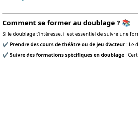
Comment se former au doublage ? 📚
Si le doublage t’intéresse, il est essentiel de suivre une f
✔️ 
Prendre des cours de théâtre ou de jeu d’acteur
 : Le
✔️ 
Suivre des formations spécifiques en doublage
 : Ce