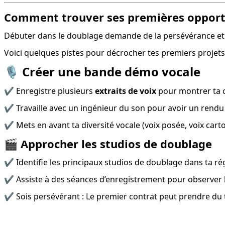
Comment trouver ses premières opportu
Débuter dans le doublage demande de la persévérance et
Voici quelques pistes pour décrocher tes premiers projets
🎙️ Créer une bande démo vocale
✔️ Enregistre plusieurs 
extraits de voix
 pour montrer ta 
✔️ Travaille avec un ingénieur du son pour avoir un rendu
✔️ Mets en avant ta diversité vocale (voix posée, voix car
🎬 Approcher les studios de doublage
✔️ Identifie les principaux studios de doublage dans ta r
✔️ Assiste à des séances d’enregistrement pour observer l
✔️ Sois persévérant : Le premier contrat peut prendre du t