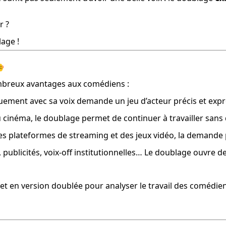
r ?
lage !

mbreux avantages aux comédiens :
iquement avec sa voix demande un jeu d’acteur précis et expr
u cinéma, le doublage permet de continuer à travailler san
 des plateformes de streaming et des jeux vidéo, la demande 
s, publicités, voix-off institutionnelles… Le doublage ouvre
 et en version doublée pour analyser le travail des comédien