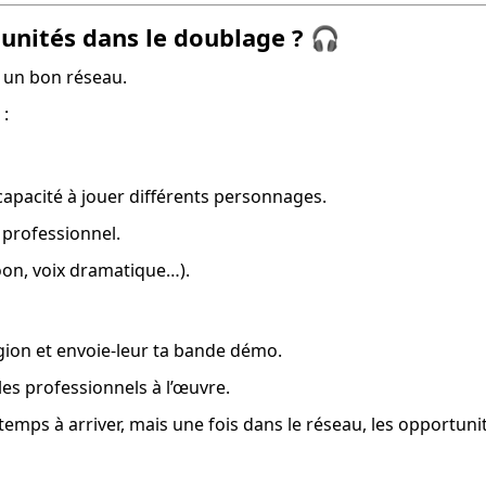
nités dans le doublage ? 🎧
 un bon réseau.
 :
capacité à jouer différents personnages.
 professionnel.
toon, voix dramatique…).
égion et envoie-leur ta bande démo.
es professionnels à l’œuvre.
emps à arriver, mais une fois dans le réseau, les opportunit