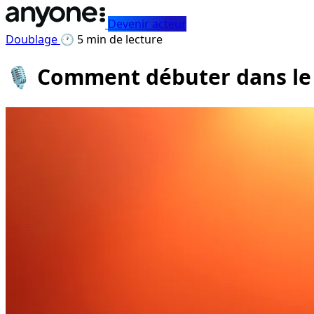
Devenir acteur
Doublage
🕐 5 min de lecture
🎙️ Comment débuter dans le