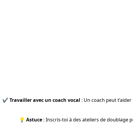
✔️ 
Travailler avec un coach vocal
 : Un coach peut t’aider
💡 
Astuce
 : Inscris-toi à des ateliers de doublage