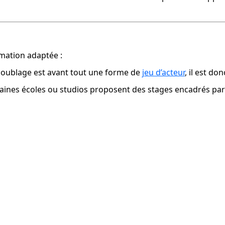
ormation adaptée :
 doublage est avant tout une forme de 
jeu d’acteur
, il est do
rtaines écoles ou studios proposent des stages encadrés par