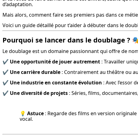
d’adaptation.
Mais alors, comment faire ses premiers pas dans ce métie
Voici un guide détaillé pour t’aider à débuter dans le doub
Pourquoi se lancer dans le doublage ? 
Le doublage est un domaine passionnant qui offre de no
✔️ 
Une opportunité de jouer autrement
 : Travailler un
✔️ 
Une carrière durable
 : Contrairement au théâtre ou a
✔️ 
Une industrie en constante évolution
 : Avec l’essor
✔️ 
Une diversité de projets
 : Séries, films, documentaire
💡 
Astuce
 : Regarde des films en version originale
vocal.