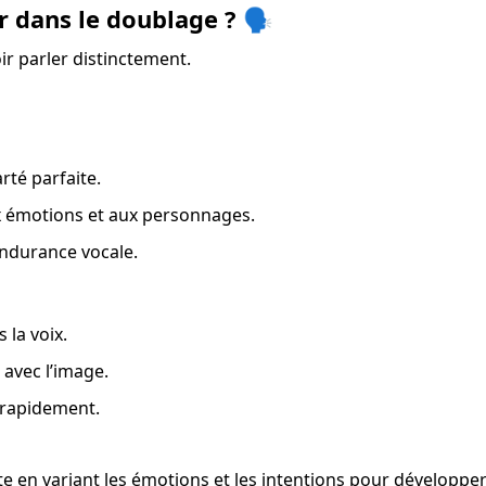
 dans le doublage ? 🗣️
r parler distinctement.
arté parfaite.
x émotions et aux personnages.
endurance vocale.
 la voix.
avec l’image.
 rapidement.
aute en variant les émotions et les intentions pour développer