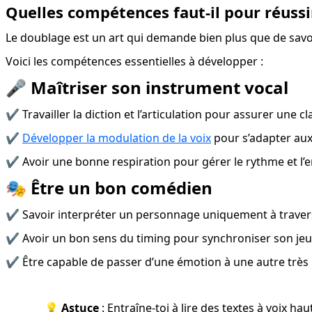
Quelles compétences faut-il pour réussir
Le doublage est un art qui demande bien plus que de savoi
Voici les compétences essentielles à développer :
🎤 Maîtriser son instrument vocal
✔️ Travailler la diction et l’articulation pour assurer une cl
✔️ 
Développer la modulation de la voix
 pour s’adapter au
✔️ Avoir une bonne respiration pour gérer le rythme et l’
🎭 Être un bon comédien
✔️ Savoir interpréter un personnage uniquement à travers
✔️ Avoir un bon sens du timing pour synchroniser son jeu 
✔️ Être capable de passer d’une émotion à une autre très
💡 
Astuce
 : Entraîne-toi à lire des textes à voix h