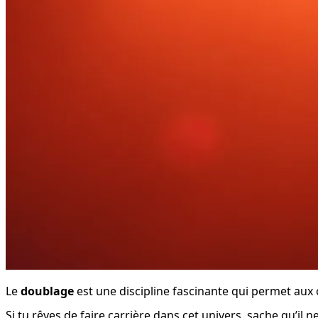
Le 
doublage
 est une discipline fascinante qui permet aux
Si tu rêves de faire carrière dans cet univers, sache qu’il n