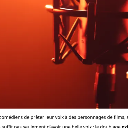
 comédiens de prêter leur voix à des personnages de films, 
e suffit pas seulement d’avoir une belle voix : le doublage 
ex