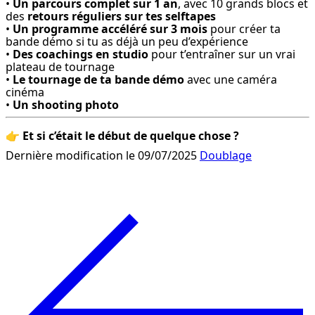
• 
Un parcours complet sur 1 an
, avec 10 grands blocs et 
des 
retours réguliers sur tes selftapes
• 
Un programme accéléré sur 3 mois
 pour créer ta 
bande démo si tu as déjà un peu d’expérience

• 
Des coachings en studio
 pour t’entraîner sur un vrai 
plateau de tournage

• 
Le tournage de ta bande démo
 avec une caméra 
cinéma

• 
Un shooting photo
👉 
Et si c’était le début de quelque chose ?
Dernière modification le 09/07/2025
Doublage