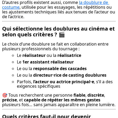
D’autres profils existent aussi, comme 
la doublure de 
costume
, utilisée pour les essayages, les répétitions ou 
les ajustements techniques liés aux tenues de l’acteur ou 
de l’actrice.
Qui sélectionne les doublures au cinéma et
selon quels critères ?
🎬
Le choix d’une doublure se fait en collaboration entre 
plusieurs professionnels du tournage :
Le
réalisateur
ou la
réalisatrice
Le
1er assistant réalisateur
Le ou la
responsable des cascades
Le ou la
directeur·rice de casting doublures
Parfois,
l’acteur ou actrice principal·e
, s’il a des
exigences spécifiques
🎯 Tous recherchent une personne 
fiable
, 
discrète
, 
précise
, et 
capable de répéter les mêmes gestes
plusieurs fois… sans jamais apparaître en pleine lumière.
Quels critères faut-il pour devenir