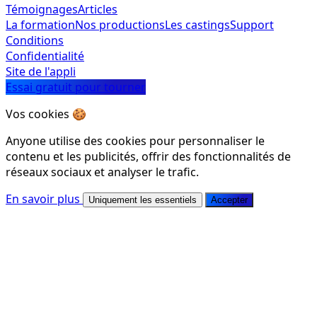
Témoignages
Articles
La formation
Nos productions
Les castings
Support
Conditions
Confidentialité
Site de l'appli
Essai gratuit pour tourner
Vos cookies 🍪
Anyone utilise des cookies pour personnaliser le
contenu et les publicités, offrir des fonctionnalités de
réseaux sociaux et analyser le trafic.
En savoir plus
Uniquement les essentiels
Accepter