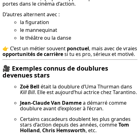
portes dans le cinéma d’action.
D’autres alternent avec :
la figuration
le mannequinat
le théâtre ou la danse
👉 C’est un métier souvent 
ponctuel
, mais avec de vraies 
opportunités de carrière
 si tu es pro, sérieux et motivé.
🎥
Exemples connus de doublures
devenues stars
Zoë Bell
 était la doublure d’Uma Thurman dans 
Kill Bill
. Elle est aujourd’hui actrice chez Tarantino.
Jean-Claude Van Damme
 a démarré comme 
doublure avant d’exploser à l’écran.
Certains cascadeurs doublent les plus grandes 
stars d’action depuis des années, comme 
Tom 
Holland
, 
Chris Hemsworth
, etc.