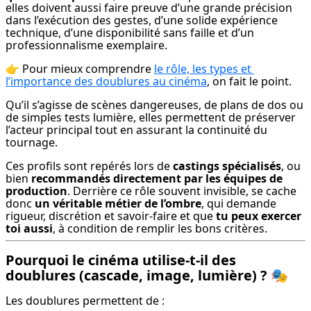
elles doivent aussi faire preuve d’une grande précision 
dans l’exécution des gestes, d’une solide expérience 
technique, d’une disponibilité sans faille et d’un 
professionnalisme exemplaire.
👉 Pour mieux comprendre 
le rôle, les types et 
l’importance des doublures au cinéma
, on fait le point.
Qu’il s’agisse de scènes dangereuses, de plans de dos ou 
de simples tests lumière, elles permettent de préserver 
l’acteur principal tout en assurant la continuité du 
tournage.
Ces profils sont repérés lors de 
castings spécialisés
, ou 
bien 
recommandés directement par les équipes de 
production
. Derrière ce rôle souvent invisible, se cache 
donc 
un véritable métier de l’ombre
, qui demande 
rigueur, discrétion et savoir-faire et que 
tu peux exercer 
toi aussi
, à condition de remplir les bons critères.
Pourquoi le cinéma utilise-t-il des
doublures (cascade, image, lumière) ?
🎭
Les doublures permettent de :