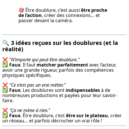
🎯 Être doublure, c’est aussi 
être proche 
de l’action
, créer des connexions… et 
passer devant la caméra.
🔍
3 idées reçues sur les doublures (et la
réalité)
❌ 
"N’importe qui peut être doublure."
✅ 
Faux
. Il faut 
matcher parfaitement
 avec l’acteur, 
avoir une grande rigueur, parfois des compétences 
physiques spécifiques.
❌ 
"Ce n’est pas un vrai métier."
✅ 
Faux
. Les doublures sont 
indispensables
 à de 
nombreuses productions et payées pour leur savoir-
faire.
❌ 
"Ça ne mène à rien."
✅ 
Faux
. Être doublure, c’est 
être sur le plateau
, créer 
un réseau… et parfois décrocher un vrai rôle !