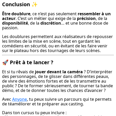
Conclusion
✨
Être doublure
, ce n’est pas seulement 
ressembler à un 
acteur
. C’est un métier qui exige de la 
précision
, de la 
disponibilité
, de la 
discrétion
… et une bonne dose de 
passion.
Les doublures permettent aux réalisateurs de repousser 
les limites de la mise en scène, tout en gardant les 
comédiens en sécurité, ou en évitant de les faire venir 
sur le plateau hors des tournages de leurs scènes.
🚀
Prêt à te lancer ?
Et si tu rêvais de 
jouer devant la caméra
 ? D’interpréter 
des personnages, de te glisser dans différentes peaux, 
de vivre des émotions fortes et de les transmettre au 
public ? De te former sérieusement, de tourner ta bande 
démo, et de te donner toutes les chances d’avancer ?
Avec 
Anyone
, tu peux suivre un parcours qui te permets 
de téaméliorer et te préparer aux casting.
Dans ton cursus tu peux inclure :
