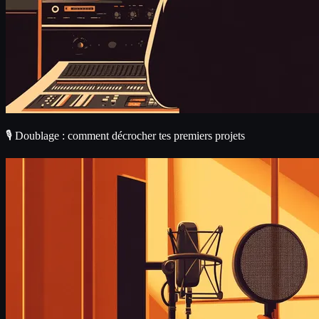
🎙️ Doublage : comment décrocher tes premiers projets