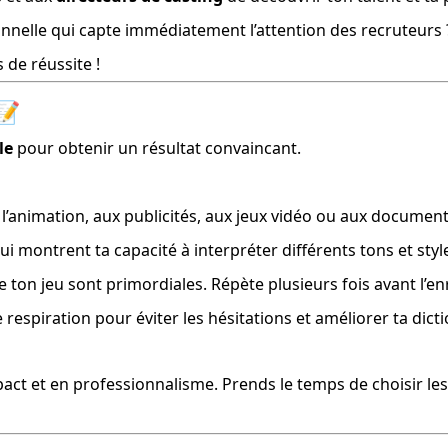
nelle qui capte immédiatement l’attention des recruteurs 
 de réussite !
📝
le
 pour obtenir un résultat convaincant.
à l’animation, aux publicités, aux jeux vidéo ou aux document
qui montrent ta capacité à interpréter différents tons et st
 de ton jeu sont primordiales. Répète plusieurs fois avant l’e
de respiration pour éviter les hésitations et améliorer ta dicti
t et en professionnalisme. Prends le temps de choisir les 