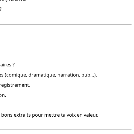
?
aires ?
yles (comique, dramatique, narration, pub…).
nregistrement.
on.
bons extraits pour mettre ta voix en valeur.