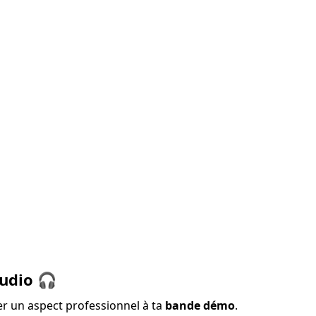
audio
🎧
r un aspect professionnel à ta 
bande démo
.