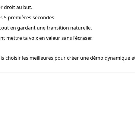
er droit au but.
 les 5 premières secondes.
s tout en gardant une transition naturelle.
nt mettre ta voix en valeur sans l’écraser.
, puis choisir les meilleures pour créer une démo dynamique e