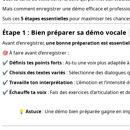
Mais comment enregistrer une démo efficace et profession
Suis ces 
5 étapes essentielles
 pour maximiser tes chances
Étape 1 : Bien préparer sa démo vocale
Avant d’enregistrer, 
une bonne préparation est essentiel
🎯 À faire avant d’enregistrer :
✔️ 
Définis tes points forts
 : As-tu une voix plus adaptée 
✔️ 
Choisis des textes variés
 : Sélectionne des dialogues 
✔️ 
Travaille ton interprétation
 : L’émotion et l’intensité
✔️ 
Échauffe ta voix
 : Fais des exercices d’articulation et 
💡 
Astuce
 : Une démo bien préparée gagne en impac