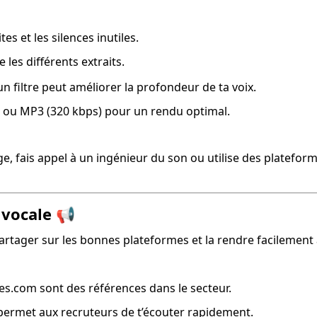
tes et les silences inutiles.
e les différents extraits.
un filtre peut améliorer la profondeur de ta voix.
V ou MP3 (320 kbps) pour un rendu optimal.
age, fais appel à un ingénieur du son ou utilise des platef
 vocale
📢
partager sur les bonnes plateformes et la rendre facilement 
es.com sont des références dans le secteur.
 permet aux recruteurs de t’écouter rapidement.