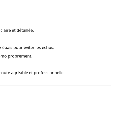
aire et détaillée.
 épais pour éviter les échos.
 démo proprement.
 écoute agréable et professionnelle.