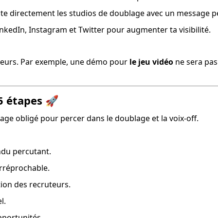
cte directement les studios de doublage avec un message pe
LinkedIn, Instagram et Twitter pour augmenter ta visibilité.
teurs. Par exemple, une démo pour 
le jeu vidéo
 ne sera pa
5 étapes
🚀
age obligé pour percer dans le doublage et la voix-off.
ndu percutant.
irréprochable.
tion des recruteurs.
l.
pportunités.