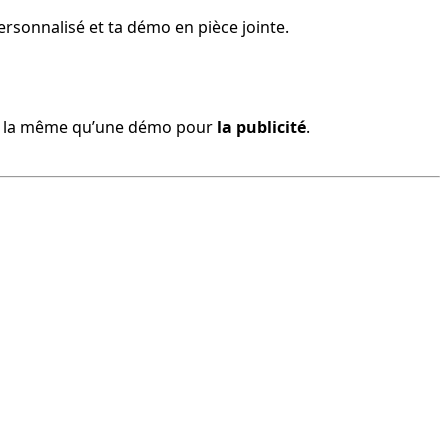
rsonnalisé et ta démo en pièce jointe.
s la même qu’une démo pour 
la publicité
.