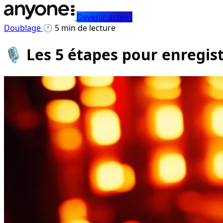
Devenir acteur
Doublage
🕐 5 min de lecture
🎙️ Les 5 étapes pour enregi