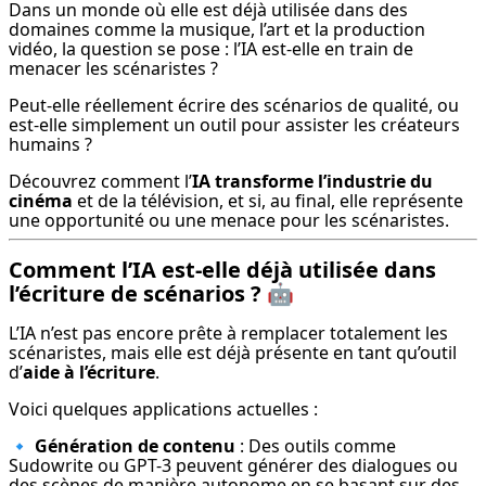
Dans un monde où elle est déjà utilisée dans des 
domaines comme la musique, l’art et la production 
vidéo, la question se pose : l’IA est-elle en train de 
menacer les scénaristes ?
Peut-elle réellement écrire des scénarios de qualité, ou 
est-elle simplement un outil pour assister les créateurs 
humains ?
Découvrez comment l’
IA transforme l’industrie du 
cinéma
 et de la télévision, et si, au final, elle représente 
une opportunité ou une menace pour les scénaristes.
Comment l’IA est-elle déjà utilisée dans
l’écriture de scénarios ?
🤖
L’IA n’est pas encore prête à remplacer totalement les 
scénaristes, mais elle est déjà présente en tant qu’outil 
d’
aide à l’écriture
.
Voici quelques applications actuelles :
🔹 
Génération de contenu
 : Des outils comme 
Sudowrite ou GPT-3 peuvent générer des dialogues ou 
des scènes de manière autonome en se basant sur des 