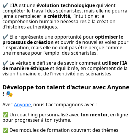
✔️ L’
IA
 est une 
évolution technologique
 qui vient 
compléter le travail des scénaristes, mais elle ne pourra 
jamais remplacer la 
créativité
, l’intuition et la 
compréhension humaine nécessaires à la création 
d’histoires authentiques.
✔️ Elle représente une opportunité pour 
optimiser le 
processus de création
 et ouvrir de nouvelles voies pour 
l’inspiration, mais elle ne doit pas être perçue comme 
une menace pour l’emploi des scénaristes.
✔️ Le véritable défi sera de savoir comment 
utiliser l’IA 
de manière éthique
 et équilibrée, en complément de la 
vision humaine et de l’inventivité des scénaristes.
Développe ton talent d'acteur avec Anyone
!
🎭
Avec 
Anyone
, nous t'accompagnons avec :
✅ Un coaching personnalisé avec 
ton mentor
, en ligne 
pour progresser à ton rythme.
✅ Des modules de formation couvrant des thèmes 