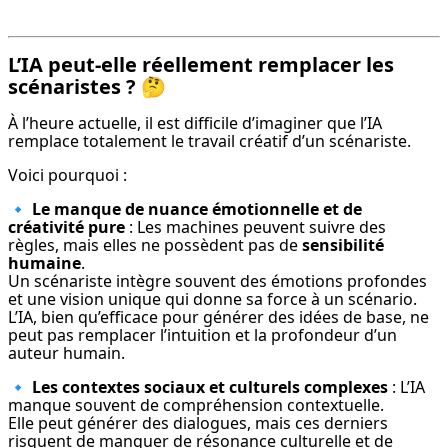
L’IA peut-elle réellement remplacer les
scénaristes ?
🤔
À l’heure actuelle, il est difficile d’imaginer que l’IA 
remplace totalement le travail créatif d’un scénariste.
Voici pourquoi :
🔹 
Le manque de nuance émotionnelle et de 
créativité pure
 : Les machines peuvent suivre des 
règles, mais elles ne possèdent pas de 
sensibilité 
humaine
.

Un scénariste intègre souvent des émotions profondes 
et une vision unique qui donne sa force à un scénario.

L’IA, bien qu’efficace pour générer des idées de base, ne 
peut pas remplacer l’intuition et la profondeur d’un 
auteur humain.
🔹 
Les contextes sociaux et culturels complexes
 : L’IA 
manque souvent de compréhension contextuelle.

Elle peut générer des dialogues, mais ces derniers 
risquent de manquer de résonance culturelle et de 