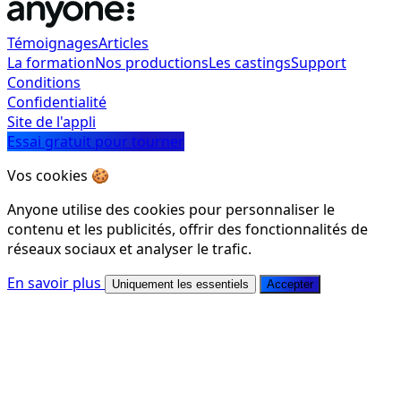
Témoignages
Articles
La formation
Nos productions
Les castings
Support
Conditions
Confidentialité
Site de l'appli
Essai gratuit pour tourner
Vos cookies 🍪
Anyone utilise des cookies pour personnaliser le
contenu et les publicités, offrir des fonctionnalités de
réseaux sociaux et analyser le trafic.
En savoir plus
Uniquement les essentiels
Accepter