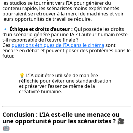
les studios se tournent vers l’IA pour générer du 
contenu rapide, les scénaristes moins expérimentés 
pourraient se retrouver à la merci de machines et voir 
leurs opportunités de travail se réduire.
🔹 
Éthique et droits d’auteur :
 Qui possède les droits 
d’un scénario généré par une IA ? L’auteur humain reste-
t-il responsable de l’œuvre finale ?

Ces 
questions éthiques de l'IA dans le cinéma
 sont 
encore en débat et peuvent poser des problèmes dans le 
futur.
💡 L’IA doit être utilisée de manière 
réfléchie pour éviter une standardisation 
et préserver l’essence même de la 
créativité humaine.
Conclusion : L’IA est-elle une menace ou
une opportunité pour les scénaristes ?
🎥
🤖