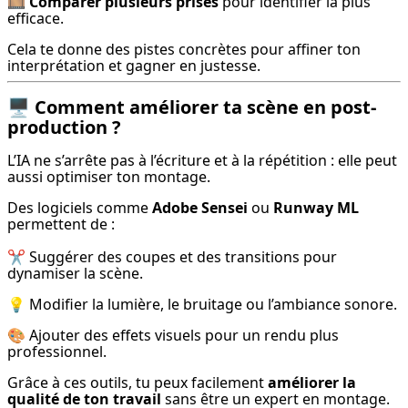
🎞 
Comparer plusieurs prises
 pour identifier la plus 
efficace.
Cela te donne des pistes concrètes pour affiner ton 
interprétation et gagner en justesse.
🖥 Comment améliorer ta scène en post-
production ?
L’IA ne s’arrête pas à l’écriture et à la répétition : elle peut 
aussi optimiser ton montage.
Des logiciels comme 
Adobe Sensei
 ou 
Runway ML
permettent de :
✂ Suggérer des coupes et des transitions pour 
dynamiser la scène.
💡 Modifier la lumière, le bruitage ou l’ambiance sonore.
🎨 Ajouter des effets visuels pour un rendu plus 
professionnel.
Grâce à ces outils, tu peux facilement 
améliorer la 
qualité de ton travail
 sans être un expert en montage.