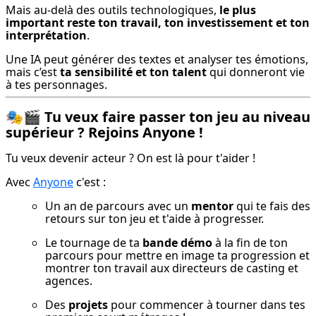
Mais au-delà des outils technologiques, 
le plus 
important reste ton travail, ton investissement et ton 
interprétation
.
Une IA peut générer des textes et analyser tes émotions, 
mais c’est 
ta sensibilité et ton talent
 qui donneront vie 
à tes personnages.
🎭🎬 Tu veux faire passer ton jeu au niveau
supérieur ? Rejoins Anyone !
Tu veux devenir acteur ? On est là pour t'aider !
Avec 
Anyone
 c'est :
Un an de parcours avec un 
mentor
 qui te fais des 
retours sur ton jeu et t'aide à progresser.
Le tournage de ta 
bande démo
 à la fin de ton 
parcours pour mettre en image ta progression et 
montrer ton travail aux directeurs de casting et 
agences.
Des 
projets
 pour commencer à tourner dans tes 