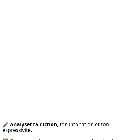
🎤 
Analyser ta diction
, ton intonation et ton 
expressivité.