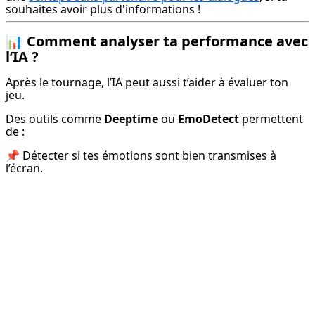
souhaites avoir plus d'informations !
📊 Comment analyser ta performance avec
l’IA ?
Après le tournage, l’IA peut aussi t’aider à évaluer ton 
jeu.
Des outils comme 
Deeptime
 ou 
EmoDetect
 permettent 
de :
📌 Détecter si tes émotions sont bien transmises à 
l’écran.