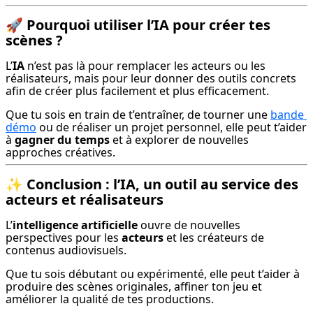
🚀 Pourquoi utiliser l’IA pour créer tes
scènes ?
L’
IA
 n’est pas là pour remplacer les acteurs ou les 
réalisateurs, mais pour leur donner des outils concrets 
afin de créer plus facilement et plus efficacement.
Que tu sois en train de t’entraîner, de tourner une 
bande 
démo
 ou de réaliser un projet personnel, elle peut t’aider 
à 
gagner du temps
 et à explorer de nouvelles 
approches créatives.
✨ Conclusion : l’IA, un outil au service des
acteurs et réalisateurs
L’
intelligence artificielle
 ouvre de nouvelles 
perspectives pour les 
acteurs
 et les créateurs de 
contenus audiovisuels.
Que tu sois débutant ou expérimenté, elle peut t’aider à 
produire des scènes originales, affiner ton jeu et 
améliorer la qualité de tes productions.