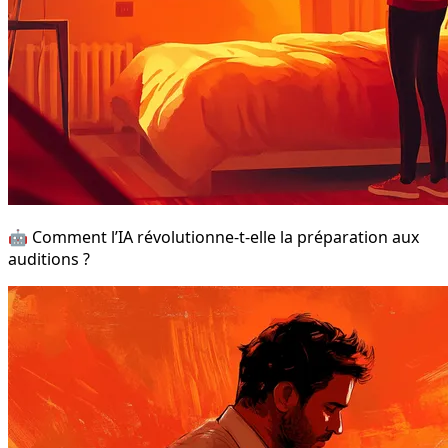
🤖 Comment l’IA révolutionne-t-elle la préparation aux
auditions ?