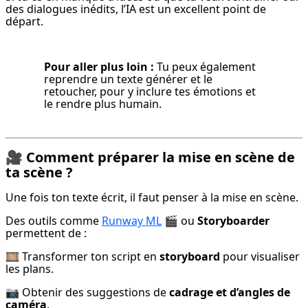
des dialogues inédits, l’IA est un excellent point de 
départ.
Pour aller plus loin :
 Tu peux également 
reprendre un texte générer et le 
retoucher, pour y inclure tes émotions et 
le rendre plus humain.
🎥 Comment préparer la mise en scène de
ta scène ?
Une fois ton texte écrit, il faut penser à la mise en scène.
Des outils comme 
Runway ML
 🎬 ou 
Storyboarder
permettent de :
🎞 Transformer ton script en 
storyboard
 pour visualiser 
les plans.
📷 Obtenir des suggestions de 
cadrage et d’angles de 
caméra
.