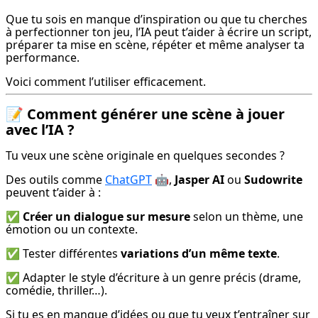
Que tu sois en manque d’inspiration ou que tu cherches 
à perfectionner ton jeu, l’IA peut t’aider à écrire un script, 
préparer ta mise en scène, répéter et même analyser ta 
performance.
Voici comment l’utiliser efficacement.
📝 Comment générer une scène à jouer
avec l’IA ?
Tu veux une scène originale en quelques secondes ?
Des outils comme 
ChatGPT
 🤖, 
Jasper AI
 ou 
Sudowrite
peuvent t’aider à :
✅ 
Créer un dialogue sur mesure
 selon un thème, une 
émotion ou un contexte.
✅ Tester différentes 
variations d’un même texte
.
✅ Adapter le style d’écriture à un genre précis (drame, 
comédie, thriller…).
Si tu es en manque d’idées ou que tu veux t’entraîner sur 