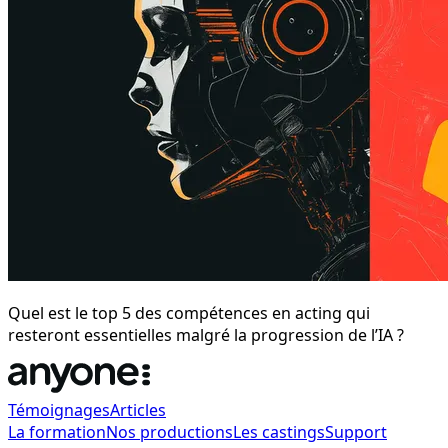
Quel est le top 5 des compétences en acting qui
resteront essentielles malgré la progression de l’IA ?
Témoignages
Articles
La formation
Nos productions
Les castings
Support