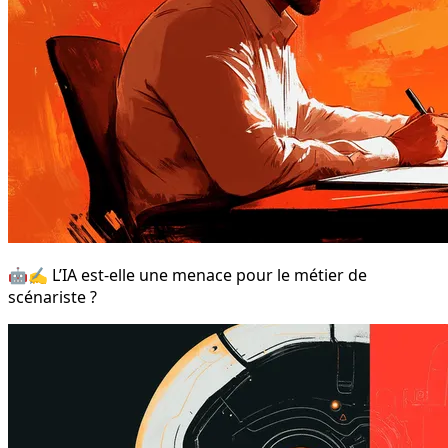
🤖✍️ L’IA est-elle une menace pour le métier de
scénariste ?