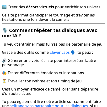
🏙 Créer des 
décors virtuels
 pour enrichir ton univers.
Cela te permet d’anticiper le tournage et d’éviter les 
hésitations une fois devant la caméra.
🎙 Comment répéter tes dialogues avec
une IA ?
Tu veux t’entraîner mais tu n’as pas de partenaire de jeu ?
Grâce à des outils comme 
ElevenLabs
 🗣, tu peux :
🔊 Générer une voix réaliste pour interpréter l’autre 
personnage.
🎭 Tester différentes émotions et intonations.
⏳ Travailler ton rythme et ton timing de jeu.
C’est un moyen efficace de t’améliorer sans dépendre 
d’un autre acteur.
Tu peux également lire notre article sur comment faire 
une 
selftape sans partenaire pour les dialogues
, si tu 