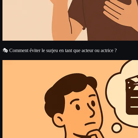
🎭 Comment éviter le surjeu en tant que acteur ou actrice ?