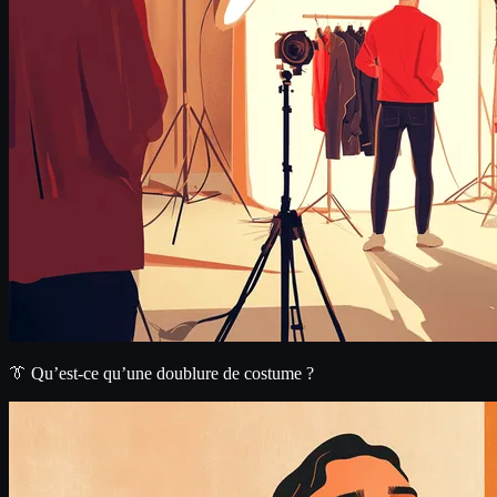
👔 Qu’est-ce qu’une doublure de costume ?