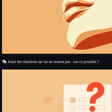
🎭 Jouer des émotions qu’on ne ressent pas : est-ce possible ?