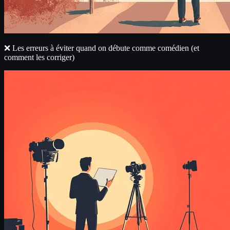
❌ Les erreurs à éviter quand on débute comme comédien (et
comment les corriger)