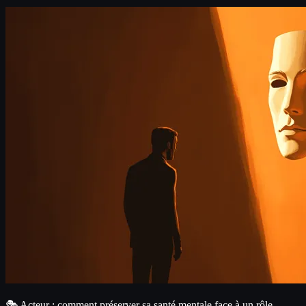
🎭 Acteur : comment préserver sa santé mentale face à un rôle