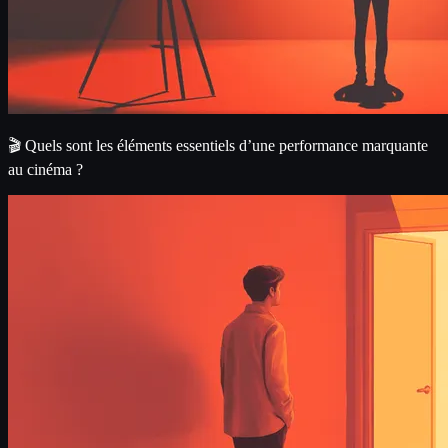
🎬 Quels sont les éléments essentiels d’une performance marquante
au cinéma ?