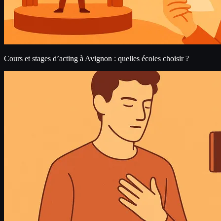
Cours et stages d’acting à Avignon : quelles écoles choisir ?