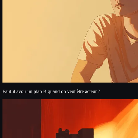
Faut-il avoir un plan B quand on veut être acteur ?