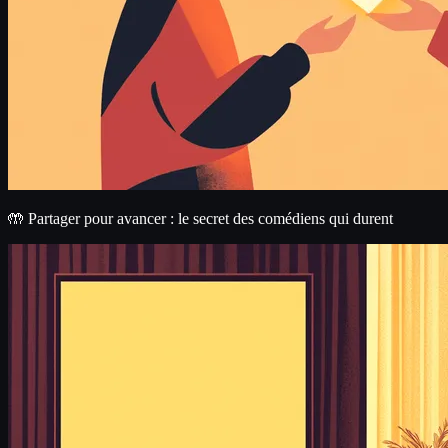
🤲 Partager pour avancer : le secret des comédiens qui durent