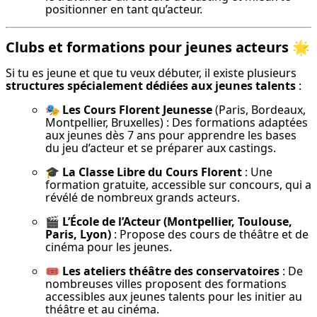
positionner en tant qu’acteur.
Clubs et formations pour jeunes acteurs 🌟
Si tu es jeune et que tu veux débuter, il existe plusieurs 
structures spécialement dédiées aux jeunes talents
 :
🎭 
Les Cours Florent Jeunesse
 (Paris, Bordeaux, 
Montpellier, Bruxelles) : Des formations adaptées 
aux jeunes dès 7 ans pour apprendre les bases 
du jeu d’acteur et se préparer aux castings.
🎓 
La Classe Libre du Cours Florent
 : Une 
formation gratuite, accessible sur concours, qui a 
révélé de nombreux grands acteurs.
🎬 
L’École de l’Acteur (Montpellier, Toulouse, 
Paris, Lyon)
 : Propose des cours de théâtre et de 
cinéma pour les jeunes.
🎟 
Les ateliers théâtre des conservatoires
 : De 
nombreuses villes proposent des formations 
accessibles aux jeunes talents pour les initier au 
théâtre et au cinéma.