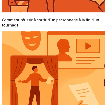
Comment réussir à sortir d’un personnage à la fin d’un
tournage ?