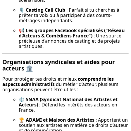
scénaristes.
🎙 
Casting Call Club
 : Parfait si tu cherches à 
prêter ta voix ou à participer à des courts-
métrages indépendants.
📢 
Les groupes Facebook spécialisés ("Réseau 
d’Acteurs & Comédiens France")
 : Une source 
précieuse d’annonces de casting et de projets 
artistiques.
Organisations syndicales et aides pour
acteurs 🏛
Pour protéger tes droits et mieux 
comprendre les 
aspects administratifs
 du métier d’acteur, plusieurs 
organisations peuvent être utiles :
⚖ 
SNAA (Syndicat National des Artistes et 
Acteurs)
 : Défend les intérêts des acteurs en 
France.
🏆 
ADAMI et Maison des Artistes
 : Apportent un 
soutien aux artistes en matière de droits d’auteur 
et de rémunération.