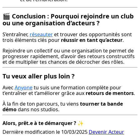
🎬 Conclusion : Pourquoi rejoindre un club
ou une organisation d’acteurs ?
S’entraîner, 
réseauter
 et trouver des opportunités sont 
trois éléments clés pour 
réussir en tant qu’acteur
.
Rejoindre un collectif ou une organisation te permet de 
progresser rapidement, d’avoir des retours constructifs 
et de multiplier tes chances de décrocher des rôles.
Tu veux aller plus loin ?
Avec 
Anyone
 tu suis une formation complète pour 
t’entraîner et t’améliorer grâce aux 
retours de mentors
.
À la fin de ton parcours, tu viens 
tourner ta bande 
démo
 dans nos studios.
Alors, prêt.e à te démarquer ?
 ✨
Dernière modification le 10/03/2025
Devenir Acteur