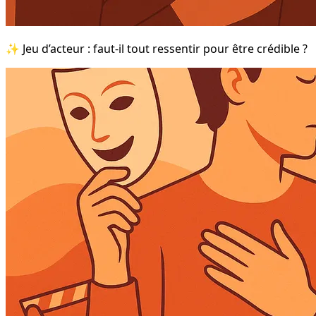
✨ Jeu d’acteur : faut-il tout ressentir pour être crédible ?