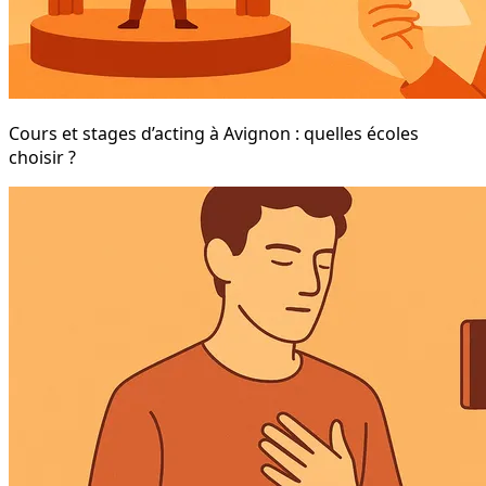
Cours et stages d’acting à Avignon : quelles écoles
choisir ?