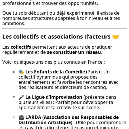
professionnels et trouver des opportunités.
Que tu sois débutant ou déjà expérimenté, il existe de 
nombreuses structures adaptées à ton niveau et à tes 
ambitions.
Les collectifs et associations d’acteurs 🤝
Les 
collectifs
 permettent aux acteurs de pratiquer 
régulièrement et de 
se constituer un réseau
.
Voici quelques-uns des plus connus en France :
🎭 
Les Enfants de la Comédie
 (Paris) : Un 
collectif dynamique qui propose des 
entraînements et favorise les rencontres avec 
des réalisateurs et directeurs de casting.
🎤 
La Ligue d’Improvisation
 (présente dans 
plusieurs villes) : Parfait pour développer ta 
spontanéité et ta créativité sur scène.
🎬 
L’ARDA (Association des Responsables de 
Distribution Artistique)
 : Utile pour comprendre 
le travail des directeurs de casting et mieux te 