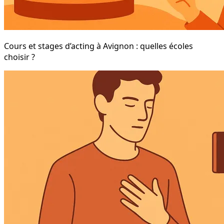
Cours et stages d’acting à Avignon : quelles écoles
choisir ?