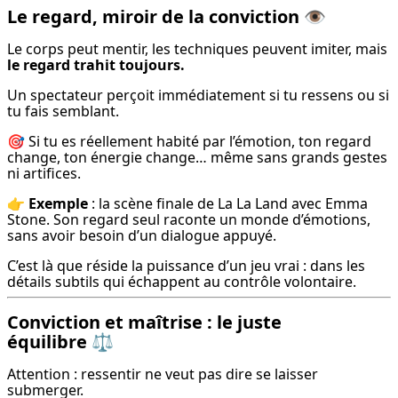
Le regard, miroir de la conviction
👁️
Le corps peut mentir, les techniques peuvent imiter, mais 
le regard trahit toujours.
Un spectateur perçoit immédiatement si tu ressens ou si 
tu fais semblant.
🎯 Si tu es réellement habité par l’émotion, ton regard 
change, ton énergie change… même sans grands gestes 
ni artifices.
👉 
Exemple
 : la scène finale de La La Land avec Emma 
Stone. Son regard seul raconte un monde d’émotions, 
sans avoir besoin d’un dialogue appuyé.
C’est là que réside la puissance d’un jeu vrai : dans les 
détails subtils qui échappent au contrôle volontaire.
Conviction et maîtrise : le juste
équilibre
⚖️
Attention : ressentir ne veut pas dire se laisser 
submerger.