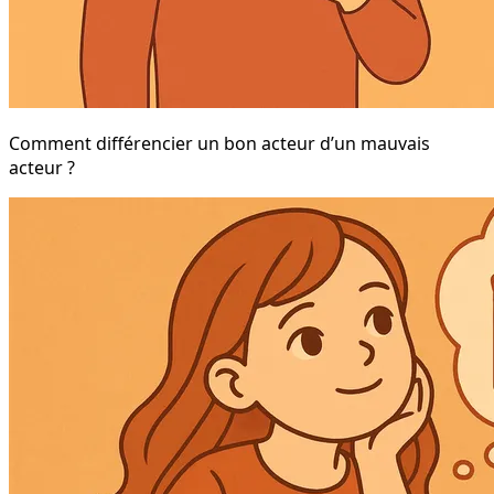
Comment différencier un bon acteur d’un mauvais
acteur ?