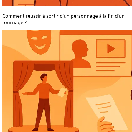
Comment réussir à sortir d’un personnage à la fin d’un
tournage ?