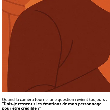
“Dois-je ressentir les émotions de mon personnage 
pour être crédible ?”