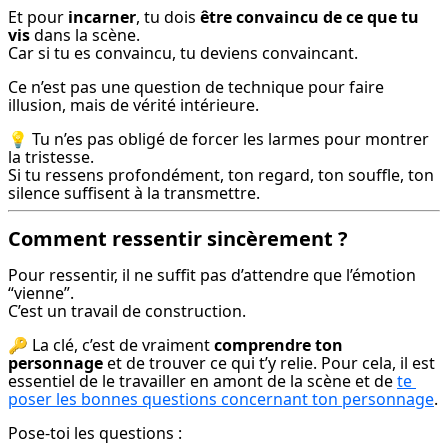
Et pour 
incarner
, tu dois 
être convaincu de ce que tu 
vis
 dans la scène.

Car si tu es convaincu, tu deviens convaincant.
Ce n’est pas une question de technique pour faire 
illusion, mais de vérité intérieure.
💡 Tu n’es pas obligé de forcer les larmes pour montrer 
la tristesse.

Si tu ressens profondément, ton regard, ton souffle, ton 
silence suffisent à la transmettre.
Comment ressentir sincèrement ?
Pour ressentir, il ne suffit pas d’attendre que l’émotion 
“vienne”.

C’est un travail de construction.
🔑 La clé, c’est de vraiment 
comprendre ton 
personnage
 et de trouver ce qui t’y relie. Pour cela, il est 
essentiel de le travailler en amont de la scène et de 
te 
poser les bonnes questions concernant ton personnage
.
Pose-toi les questions :