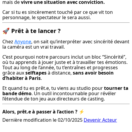
mais de 
vivre une situation avec conviction.
Car si tu es sincèrement touché par ce que vit ton 
personnage, le spectateur le sera aussi.
🚀
Prêt à te lancer ?
Chez 
Anyone
, on sait qu’interpréter avec sincérité devant 
la caméra est un vrai travail.
C’est pourquoi notre parcours inclut un bloc “Sincérité”, 
où tu apprends à jouer juste et à travailler tes émotions. 
Tout au long de l’année, tu t’entraînes et progresses 
grâce aux 
selftapes
 à distance, 
sans avoir besoin 
d’habiter à Paris
.
Et quand tu es prêt.e, tu viens au studio pour 
tourner ta 
bande démo
. Un outil incontournable pour révéler 
l’étendue de ton jeu aux directeurs de casting.
Alors, prêt.e à passer à l’action ?
 ⚡️
Dernière modification le 02/10/2025
Devenir Acteur