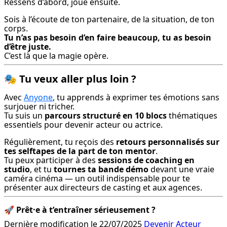
Ressens d’abord, joue ensuite.
Sois à l’écoute de ton partenaire, de la situation, de ton 
Tu n’as pas besoin d’en faire beaucoup, tu as besoin 
d’être juste.
C’est là que la magie opère.
🎭
Tu veux aller plus loin ?
Avec 
Anyone
, tu apprends à exprimer tes émotions sans 
surjouer ni tricher.

Tu suis un 
parcours structuré en 10 blocs
 thématiques 
essentiels pour devenir acteur ou actrice.
Régulièrement, tu reçois des 
retours personnalisés sur 
tes selftapes de la part de ton mentor
.

Tu peux participer à des 
sessions de coaching en 
studio
, et tu 
tournes ta bande démo
 devant une vraie 
caméra cinéma — un outil indispensable pour te 
présenter aux directeurs de casting et aux agences.
🚀 
Prêt·e à t’entraîner sérieusement ?
Dernière modification le 22/07/2025
Devenir Acteur