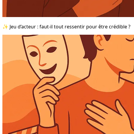
✨ Jeu d’acteur : faut-il tout ressentir pour être crédible ?