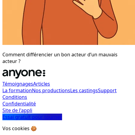
Comment différencier un bon acteur d’un mauvais
acteur ?
Témoignages
Articles
La formation
Nos productions
Les castings
Support
Conditions
Confidentialité
Site de l'appli
Essai gratuit pour tourner
Vos cookies 🍪