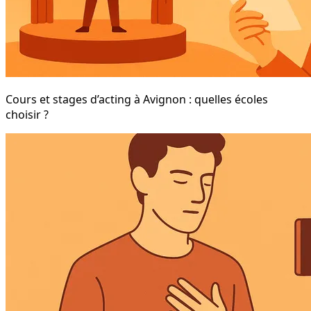
Cours et stages d’acting à Avignon : quelles écoles
choisir ?