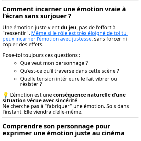
Comment incarner une émotion vraie à
l’écran sans surjouer ?
Une émotion juste vient 
du jeu
, pas de l’effort à 
"ressentir". 
Même si le rôle est très éloigné de toi tu 
peux incarner l’émotion avec justesse
, sans forcer ni 
copier des effets.
Pose-toi toujours ces questions :
Que veut mon personnage ?
Qu’est-ce qu’il traverse dans cette scène ?
Quelle tension intérieure le fait vibrer ou
résister ?
💡 L’émotion est une 
conséquence naturelle d’une 
situation vécue avec sincérité
.

Ne cherche pas à "fabriquer" une émotion. Sois dans 
l’instant. Elle viendra d’elle-même.
Comprendre son personnage pour
exprimer une émotion juste au cinéma