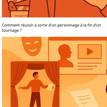
Comment réussir à sortir d’un personnage à la fin d’un
tournage ?