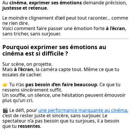
Au 
cinéma
, 
exprimer ses émotions
 demande précision, 
justesse et retenue
.
Le moindre clignement d’œil peut tout raconter… comme 
ne rien dire.

Voici comment faire passer une émotion forte 
à l’écran
, 
sans tricher, sans surjouer.
Pourquoi exprimer ses émotions au
cinéma est si difficile ?
Sur scène, on projette.

Mais 
à l’écran
, la caméra capte tout. Même ce que tu 
essaies de cacher.
👉 Tu n’as 
pas besoin d’en faire beaucoup
. Ce que tu 
ressens sincèrement suffit.

Un souffle, un silence, une hésitation peuvent émouvoir 
plus qu’un cri.
🎬 Le défi, pour 
une performance marquante au cinéma
, 
c’est de rester juste et sincère, sans surjouer. Le 
spectateur n’a pas besoin que tu surjoues, il a besoin 
que tu 
ressentes
.