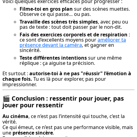
Voici quelques exercices efficaces pour progresser :
Filme-toi en gros plan
sur des scènes muettes.
Observe ce qui passe… ou pas.
Travaille des scènes très simples
, avec peu ou
pas de texte : tout doit passer par le non-dit.
Fais des exercices corporels et de respiration
:
ce sont d’excellents moyens pour
améliorer ta
présence devant la caméra
, et gagner en
sincérité.
Teste différentes intentions
sur une même
réplique : ça aiguise ta précision.
Et surtout : 
autorise-toi à ne pas "réussir" l’émotion à 
chaque fois.
 Tu es là pour explorer, pas pour 
impressionner.
🎬
Conclusion : ressentir pour jouer, pas
jouer pour ressentir
Au cinéma
, ce n’est pas l’intensité qui touche, c’est la 
vérité.

Ce qui émeut, ce n’est pas une performance visible, mais 
une 
présence sincère
.
