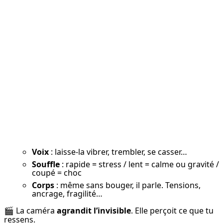
Voix
: laisse-la vibrer, trembler, se casser…
Souffle
: rapide = stress / lent = calme ou gravité /
coupé = choc
Corps
: même sans bouger, il parle. Tensions,
ancrage, fragilité…
🎬 La caméra 
agrandit l’invisible
. Elle perçoit ce que tu 
ressens.
