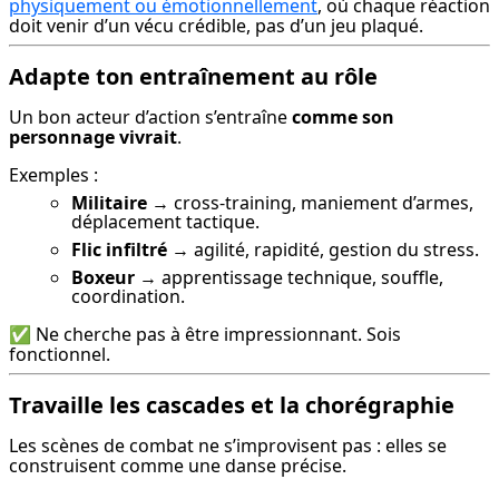
physiquement ou émotionnellement
, où chaque réaction 
doit venir d’un vécu crédible, pas d’un jeu plaqué.
Adapte ton entraînement au rôle
Un bon acteur d’action s’entraîne 
comme son 
personnage vivrait
.
Exemples :
Militaire
→ cross-training, maniement d’armes,
déplacement tactique.
Flic infiltré
→ agilité, rapidité, gestion du stress.
Boxeur
→ apprentissage technique, souffle,
coordination.
✅ Ne cherche pas à être impressionnant. Sois 
fonctionnel.
Travaille les cascades et la chorégraphie
Les scènes de combat ne s’improvisent pas : elles se 
construisent comme une danse précise.