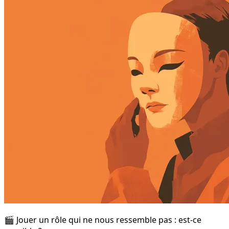
🎬 Jouer un rôle qui ne nous ressemble pas : est-ce