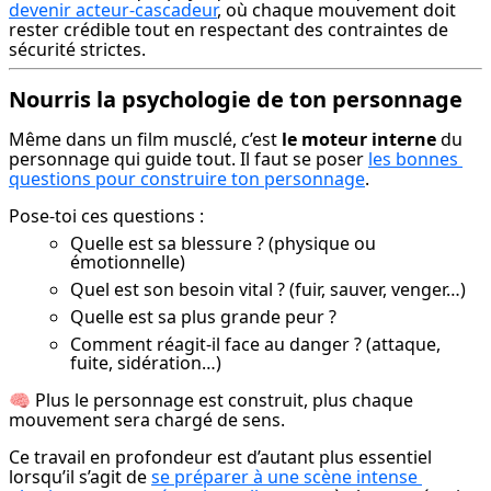
devenir acteur-cascadeur
, où chaque mouvement doit 
rester crédible tout en respectant des contraintes de 
sécurité strictes.
Nourris la psychologie de ton personnage
Même dans un film musclé, c’est 
le moteur interne
 du 
personnage qui guide tout. Il faut se poser 
les bonnes 
questions pour construire ton personnage
.
Pose-toi ces questions :
Quelle est sa blessure ? (physique ou
émotionnelle)
Quel est son besoin vital ? (fuir, sauver, venger…)
Quelle est sa plus grande peur ?
Comment réagit-il face au danger ? (attaque,
fuite, sidération…)
🧠 Plus le personnage est construit, plus chaque 
mouvement sera chargé de sens.
Ce travail en profondeur est d’autant plus essentiel 
lorsqu’il s’agit de 
se préparer à une scène intense 