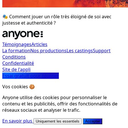
🎭 Comment jouer un rôle très éloigné de soi avec
justesse et authenticité ?
Témoignages
Articles
La formation
Nos productions
Les castings
Support
Conditions
Confidentialité
Site de l'appli
Essai gratuit pour tourner
Vos cookies 🍪
Anyone utilise des cookies pour personnaliser le
contenu et les publicités, offrir des fonctionnalités de
réseaux sociaux et analyser le trafic.
En savoir plus
Uniquement les essentiels
Accepter