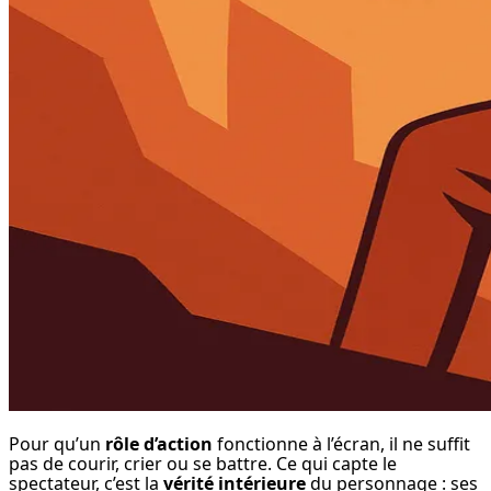
Pour qu’un 
rôle d’action
 fonctionne à l’écran, il ne suffit 
pas de courir, crier ou se battre. Ce qui capte le 
spectateur, c’est la 
vérité intérieure
 du personnage : ses 