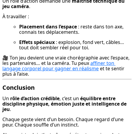
Un rôle d’action demande une 
maîtrise technique du 
jeu caméra
.
À travailler :
Placement dans l’espace
 : reste dans ton axe, 
connais tes déplacements.
Effets spéciaux
 : explosion, fond vert, câbles… 
tout doit sembler réel pour toi.
🎥 Ton jeu devient une vraie chorégraphie avec l’espace, 
les partenaires… et la caméra. Tu peux 
affiner ton 
langage corporel pour gagner en réalisme
 et te sentir 
plus à l’aise.
Conclusion
Un 
rôle d’action crédible
, c’est un 
équilibre entre 
discipline physique, émotion juste et intelligence de 
jeu
.
Chaque geste vient d’un besoin. Chaque regard d’une 
peur. Chaque souffle d’un instinct.