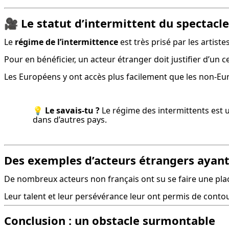
🎥
Le statut d’intermittent du spectacle
Le 
régime de l’intermittence
 est très prisé par les artist
Pour en bénéficier, un acteur étranger doit justifier d’un c
Les Européens y ont accès plus facilement que les non-Europ
💡 
Le savais-tu ?
 Le régime des intermittents est 
dans d’autres pays.
Des exemples d’acteurs étrangers ayant
De nombreux acteurs non français ont su se faire une pl
Leur talent et leur persévérance leur ont permis de contou
Conclusion : un obstacle surmontable