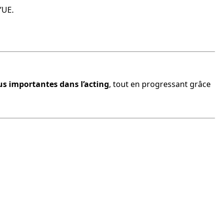
l’UE.
us importantes dans l’acting
, tout en progressant grâce 