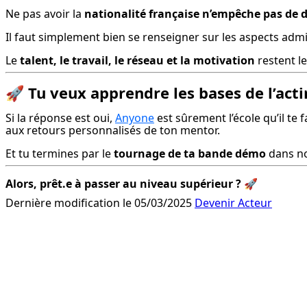
Ne pas avoir la 
nationalité française n’empêche pas de 
Il faut simplement bien se renseigner sur les aspects admin
Le 
talent, le travail, le réseau et la motivation
 restent l
🚀
Tu veux apprendre les bases de l’acti
Si la réponse est oui, 
Anyone
 est sûrement l’école qu’il te
aux retours personnalisés de ton mentor.
Et tu termines par le 
tournage de ta bande démo
 dans no
Alors, prêt.e à passer au niveau supérieur ?
 🚀
Dernière modification le 05/03/2025
Devenir Acteur