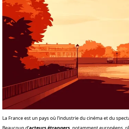
La France est un pays où l’industrie du cinéma et du spec
Beaucoup d’
acteurs étrangers
, notamment européens, rêv