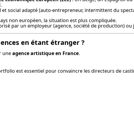
l
.

l et social adapté (auto-entrepreneur, intermittent du spectac
ays non européen, la situation est plus compliquée.

risé par un employeur (agence, société de production) ou ju
ences en étant étranger ?
r une 
agence artistique en France
.
rtfolio est essentiel pour convaincre les directeurs de casti