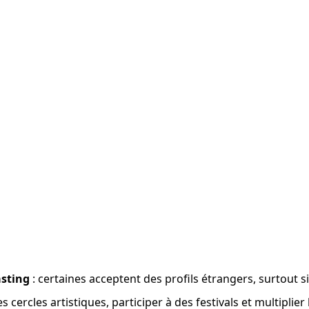
asting
 : certaines acceptent des profils étrangers, surtout s
es cercles artistiques, participer à des festivals et multiplier