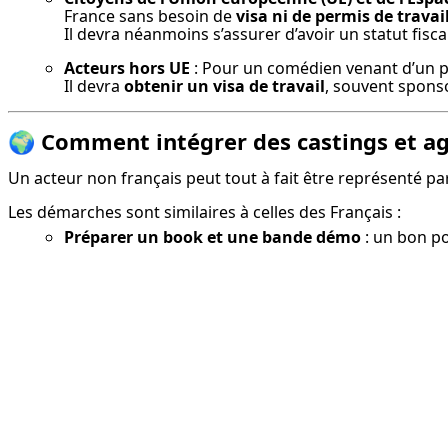
France sans besoin de 
visa ni de permis de travai
Il devra néanmoins s’assurer d’avoir un statut fisca
Acteurs hors UE
 : Pour un comédien venant d’un p
Il devra 
obtenir un visa de travail
, souvent sponso
🌍
Comment intégrer des castings et ag
Un acteur non français peut tout à fait être représenté pa
Les démarches sont similaires à celles des Français :
Préparer un book et une bande démo
: un bon po