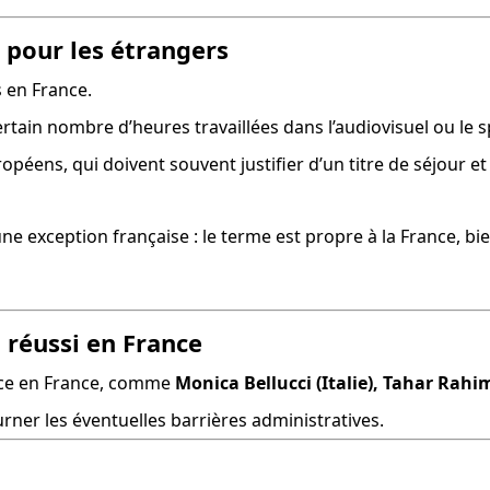
 pour les étrangers
es en France.
ertain nombre d’heures travaillées dans l’audiovisuel ou le s
éens, qui doivent souvent justifier d’un titre de séjour et 
une exception française : le terme est propre à la France, b
 réussi en France
ace en France, comme 
Monica Bellucci (Italie), Tahar Rahi
rner les éventuelles barrières administratives.