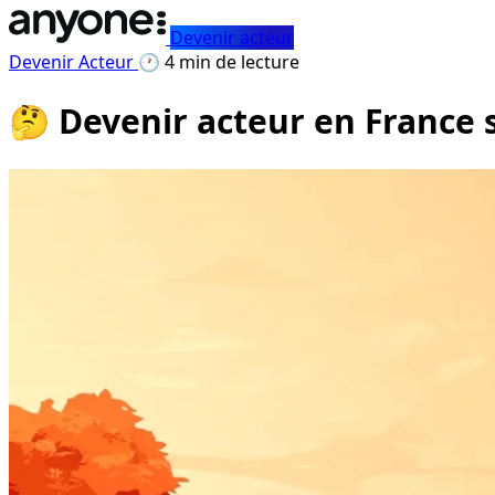
Devenir acteur
Devenir Acteur
🕐 4 min de lecture
🤔 Devenir acteur en France s