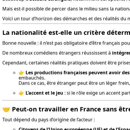
Mais est-il possible de percer dans le milieu sans la natio
Voici un tour d’horizon des démarches et des réalités du
La nationalité est-elle un critère déter
Bonne nouvelle : il n’est pas obligatoire d’être français po
De nombreux comédiens étrangers réussissent à 
intégre
Cependant, certaines réalités pratiques doivent être pris
👉 
Les productions françaises peuvent avoir des 
embauchés.

Dans ce cas, être étranger peut être un léger frein
👉 
L’accent et le jeu
 : si le rôle exige un accent p
🤝
Peut-on travailler en France sans êtr
Tout dépend du pays d’origine de l’acteur :
Citoyens de l’Union européenne (UE) et de l’Es