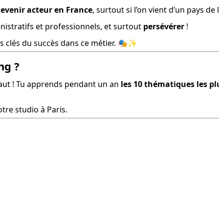
devenir acteur en France
, surtout si l’on vient d’un pays de 
istratifs et professionnels, et surtout 
persévérer
 !
es clés du succès dans ce métier. 🎭✨
ng ?
 faut ! Tu apprends pendant un an 
les 10 thématiques les pl
tre studio à Paris.