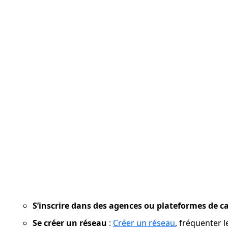
S’inscrire dans des agences ou plateformes de c
Se créer un réseau
 : 
Créer un réseau
, fréquenter l