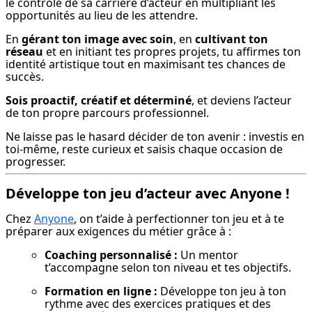
le contrôle de sa carrière d’acteur en multipliant les 
opportunités au lieu de les attendre.
En 
gérant ton image avec soin
, en 
cultivant ton 
réseau
 et en initiant tes propres projets, tu affirmes ton 
identité artistique tout en maximisant tes chances de 
succès.
Sois proactif, créatif et déterminé
, et deviens l’acteur 
de ton propre parcours professionnel.
Ne laisse pas le hasard décider de ton avenir : investis en 
toi-même, reste curieux et saisis chaque occasion de 
progresser.
Développe ton jeu d’acteur avec Anyone !
Chez 
Anyone
, on t’aide à perfectionner ton jeu et à te 
préparer aux exigences du métier grâce à :
Coaching personnalisé :
 Un mentor 
t’accompagne selon ton niveau et tes objectifs.
Formation en ligne :
 Développe ton jeu à ton 
rythme avec des exercices pratiques et des 