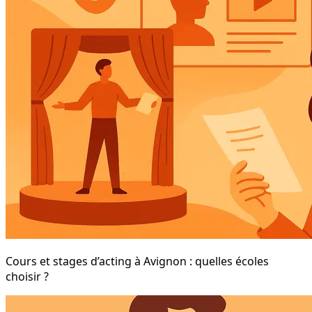
Cours et stages d’acting à Avignon : quelles écoles
choisir ?