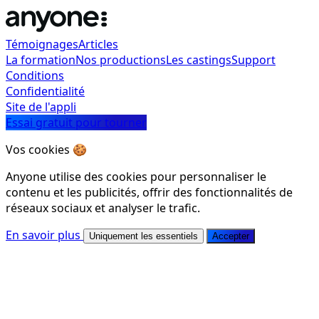
Témoignages
Articles
La formation
Nos productions
Les castings
Support
Conditions
Confidentialité
Site de l'appli
Essai gratuit pour tourner
Vos cookies 🍪
Anyone utilise des cookies pour personnaliser le
contenu et les publicités, offrir des fonctionnalités de
réseaux sociaux et analyser le trafic.
En savoir plus
Uniquement les essentiels
Accepter