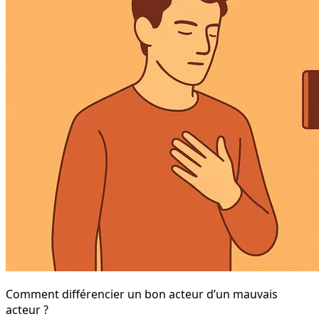
Comment différencier un bon acteur d’un mauvais
acteur ?