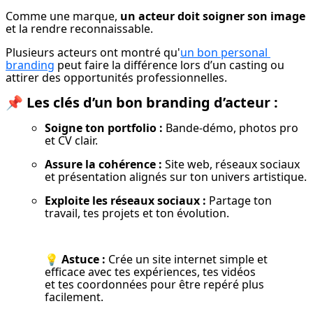
Comme une marque, 
un acteur doit soigner son image
et la rendre reconnaissable.
Plusieurs acteurs ont montré qu'
un bon personal 
branding
 peut faire la différence lors d’un casting ou 
attirer des opportunités professionnelles.
📌
Les clés d’un bon branding d’acteur :
Soigne ton portfolio :
 Bande-démo, photos pro 
et CV clair.
Assure la cohérence :
 Site web, réseaux sociaux 
et présentation alignés sur ton univers artistique.
Exploite les réseaux sociaux :
 Partage ton 
travail, tes projets et ton évolution.
💡 
Astuce :
 Crée un site internet simple et 
efficace avec tes expériences, tes vidéos 
et tes coordonnées pour être repéré plus 
facilement.