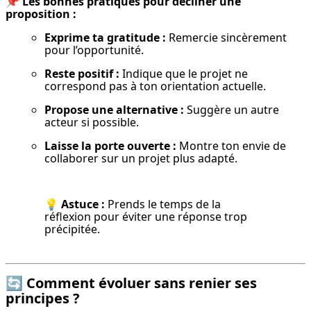
📌 
Les bonnes pratiques pour décliner une 
proposition :
Exprime ta gratitude :
 Remercie sincèrement 
pour l’opportunité.
Reste positif :
 Indique que le projet ne 
correspond pas à ton orientation actuelle.
Propose une alternative :
 Suggère un autre 
acteur si possible.
Laisse la porte ouverte :
 Montre ton envie de 
collaborer sur un projet plus adapté.
💡 
Astuce :
 Prends le temps de la 
réflexion pour éviter une réponse trop 
précipitée.
🔄
Comment évoluer sans renier ses
principes ?