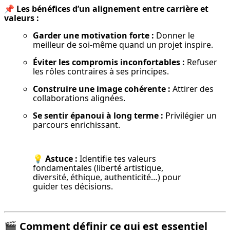
📌 
Les bénéfices d’un alignement entre carrière et 
valeurs :
Garder une motivation forte :
 Donner le 
meilleur de soi-même quand un projet inspire.
Éviter les compromis inconfortables :
 Refuser 
les rôles contraires à ses principes.
Construire une image cohérente :
 Attirer des 
collaborations alignées.
Se sentir épanoui à long terme :
 Privilégier un 
parcours enrichissant.
💡 
Astuce :
 Identifie tes valeurs 
fondamentales (liberté artistique, 
diversité, éthique, authenticité…) pour 
guider tes décisions.
🎬
Comment définir ce qui est essentiel