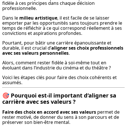
fidèle à ces principes dans chaque décision 
professionnelle.
Dans le 
milieu artistique
, il est facile de se laisser 
emporter par les opportunités sans toujours prendre le 
temps de réfléchir à ce qui correspond réellement à ses 
convictions et aspirations profondes.
Pourtant, pour bâtir une carrière épanouissante et 
durable, il est crucial d’
aligner ses choix professionnels 
avec ses valeurs personnelles
.
Alors, comment rester fidèle à soi-même tout en 
évoluant dans l’industrie du cinéma et du théâtre ?
Voici les étapes clés pour faire des choix cohérents et 
assumés.
🎯
Pourquoi est-il important d’aligner sa
carrière avec ses valeurs ?
Faire des choix en accord avec ses valeurs
 permet de 
rester motivé, de donner du sens à son parcours et de 
préserver son bien-être mental.