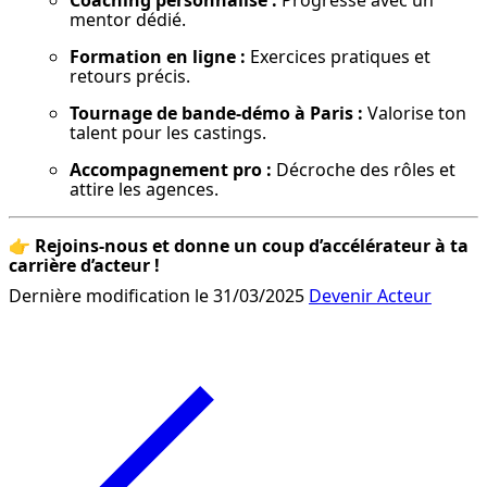
Coaching personnalisé :
 Progresse avec un 
mentor dédié.
Formation en ligne :
 Exercices pratiques et 
retours précis.
Tournage de bande-démo à Paris :
 Valorise ton 
talent pour les castings.
Accompagnement pro :
 Décroche des rôles et 
attire les agences.
👉 
Rejoins-nous et donne un coup d’accélérateur à ta 
carrière d’acteur !
Dernière modification le 31/03/2025
Devenir Acteur