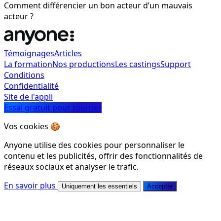
Comment différencier un bon acteur d’un mauvais
acteur ?
Témoignages
Articles
La formation
Nos productions
Les castings
Support
Conditions
Confidentialité
Site de l'appli
Essai gratuit pour tourner
Vos cookies 🍪
Anyone utilise des cookies pour personnaliser le
contenu et les publicités, offrir des fonctionnalités de
réseaux sociaux et analyser le trafic.
En savoir plus
Uniquement les essentiels
Accepter