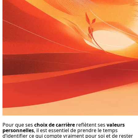
Pour que ses 
choix de carrière
 reflètent ses 
valeurs 
personnelles
, il est essentiel de prendre le temps 
d’identifier ce qui compte vraiment pour soi et de rester 