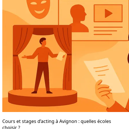
Cours et stages d’acting à Avignon : quelles écoles
choisir ?