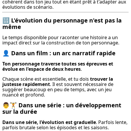
cohérent dans ton jeu tout en étant prêt à t'adapter aux 
évolutions de scénario.
🔢
L'évolution du personnage n'est pas la
même
Le temps disponible pour raconter une histoire a un 
impact direct sur la construction de ton personnage.
👤
Dans un film : un arc narratif rapide
Ton personnage traverse toutes ses épreuves et 
évolue en l'espace de deux heures
.
Chaque scène est essentielle, et tu dois 
trouver la 
justesse rapidement
. Il est souvent nécessaire de 
suggérer beaucoup en peu de temps, avec un jeu 
nuancé et profond.
👨‍🏋️‍
Dans une série : un développement
sur la durée
Dans une série, l'évolution est graduelle
. Parfois lente, 
parfois brutale selon les épisodes et les saisons.