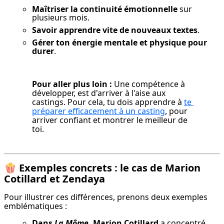
Maîtriser la continuité émotionnelle
sur
plusieurs mois.
Savoir apprendre vite de nouveaux textes
.
Gérer ton énergie mentale et physique pour
durer
.
Pour aller plus loin :
 Une compétence à 
développer, est d'arriver à l'aise aux 
castings. Pour cela, tu dois apprendre à 
te 
préparer efficacement à un casting
, pour 
arriver confiant et montrer le meilleur de 
toi.
🍿
Exemples concrets : le cas de Marion
Cotillard et Zendaya
Pour illustrer ces différences, prenons deux exemples 
emblématiques :
Dans 
La Môme
, Marion Cotillard
 a concentré 