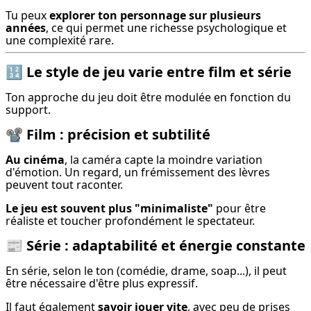
Tu peux 
explorer ton personnage sur plusieurs 
années
, ce qui permet une richesse psychologique et 
une complexité rare.
🔢
Le style de jeu varie entre film et série
Ton approche du jeu doit être modulée en fonction du 
support.
📽️
Film : précision et subtilité
Au cinéma
, la caméra capte la moindre variation 
d'émotion. Un regard, un frémissement des lèvres 
peuvent tout raconter.
Le jeu est souvent plus "minimaliste"
 pour être 
réaliste et toucher profondément le spectateur.
📰
Série : adaptabilité et énergie constante
En série, selon le ton (comédie, drame, soap...), il peut 
être nécessaire d'être plus expressif.
Il faut également 
savoir jouer vite
, avec peu de prises 