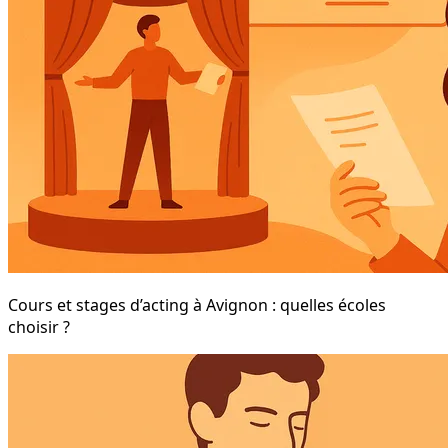
Cours et stages d’acting à Avignon : quelles écoles
choisir ?