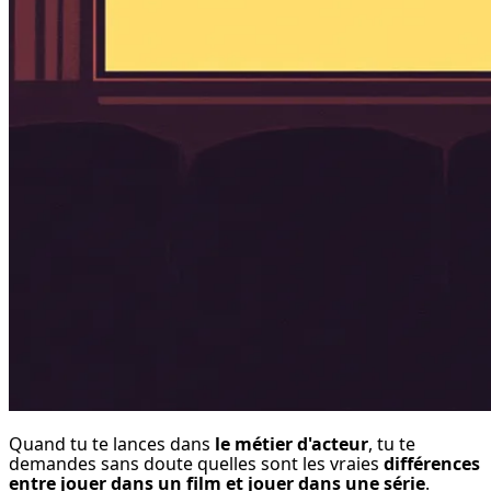
Quand tu te lances dans 
le métier d'acteur
, tu te 
demandes sans doute quelles sont les vraies 
différences 
entre jouer dans un film et jouer dans une série
.