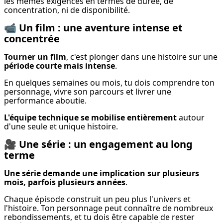
les mêmes exigences en termes de durée, de 
concentration, ni de disponibilité.
📹
Un film : une aventure intense et
concentrée
Tourner un film
, c'est plonger dans une histoire sur une 
période courte mais intense
.
En quelques semaines ou mois, tu dois comprendre ton 
personnage, vivre son parcours et livrer une 
performance aboutie.
L'équipe technique se mobilise entièrement
 autour 
d'une seule et unique histoire.
🎥
Une série : un engagement au long
terme
Une série demande une implication sur plusieurs 
mois, parfois plusieurs années
.
Chaque épisode construit un peu plus l'univers et 
l'histoire. Ton personnage peut connaître de nombreux 
rebondissements, et tu dois être capable de rester 