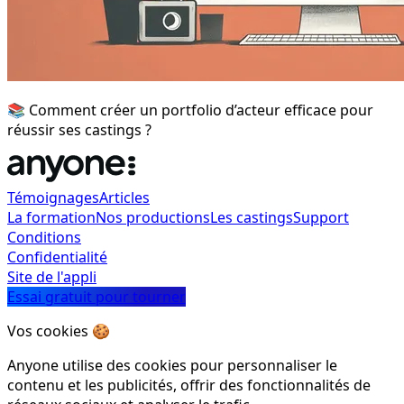
📚 Comment créer un portfolio d’acteur efficace pour
réussir ses castings ?
Témoignages
Articles
La formation
Nos productions
Les castings
Support
Conditions
Confidentialité
Site de l'appli
Essai gratuit pour tourner
Vos cookies 🍪
Anyone utilise des cookies pour personnaliser le
contenu et les publicités, offrir des fonctionnalités de