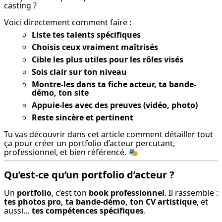
casting ?
Voici directement comment faire :
Liste tes talents spécifiques
Choisis ceux vraiment maîtrisés
Cible les plus utiles pour les rôles visés
Sois clair sur ton niveau
Montre-les dans ta fiche acteur, ta bande-
démo, ton site
Appuie-les avec des preuves (vidéo, photo)
Reste sincère et pertinent
Tu vas découvrir dans cet article comment détailler tout 
ça pour créer un portfolio d’acteur percutant, 
professionnel, et bien référencé. 🎭
Qu’est-ce qu’un portfolio d’acteur ?
Un 
portfolio
, c’est ton 
book professionnel
. Il rassemble : 
tes photos pro, ta bande-démo, ton CV artistique
, et 
aussi… 
tes compétences spécifiques
.