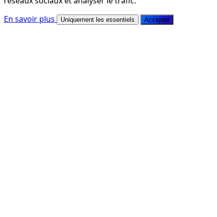
réseaux sociaux et analyser le trafic.
En savoir plus
Uniquement les essentiels
Accepter