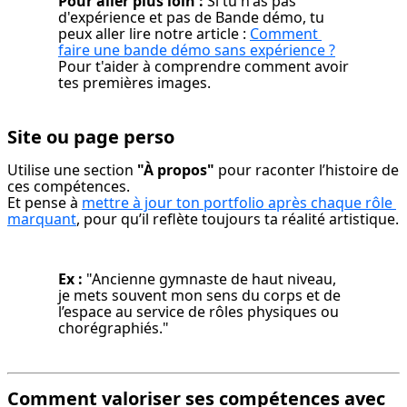
Pour aller plus loin :
 Si tu n'as pas 
d'expérience et pas de Bande démo, tu 
peux aller lire notre article : 
Comment 
faire une bande démo sans expérience ?
Pour t'aider à comprendre comment avoir 
tes premières images.
Site ou page perso
Utilise une section 
"À propos"
 pour raconter l’histoire de 
ces compétences.

Et pense à 
mettre à jour ton portfolio après chaque rôle 
marquant
, pour qu’il reflète toujours ta réalité artistique.
Ex :
 "Ancienne gymnaste de haut niveau, 
je mets souvent mon sens du corps et de 
l’espace au service de rôles physiques ou 
chorégraphiés."
Comment valoriser ses compétences avec