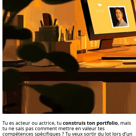
Tu es acteur ou actrice, tu 
construis ton portfolio
, mais 
tu ne sais pas comment mettre en valeur tes 
compétences spécifiques ? Tu veux sortir du lot lors d’un 