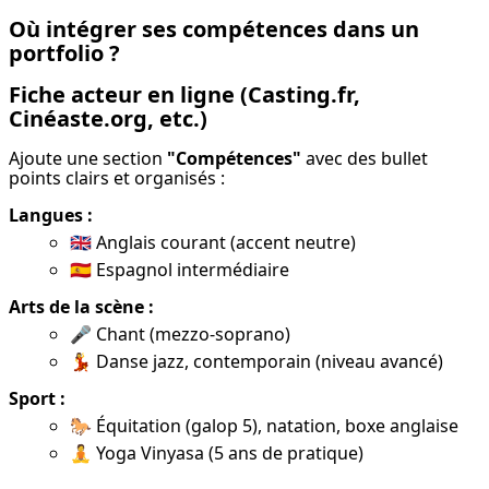
Où intégrer ses compétences dans un
portfolio ?
Fiche acteur en ligne
(Casting.fr,
Cinéaste.org, etc.)
Ajoute une section 
"Compétences"
 avec des bullet 
points clairs et organisés :
Langues :
🇬🇧 Anglais courant (accent neutre)
🇪🇸 Espagnol intermédiaire
Arts de la scène :
🎤 Chant (mezzo-soprano)
💃 Danse jazz, contemporain (niveau avancé)
Sport :
🐎 Équitation (galop 5), natation, boxe anglaise
🧘 Yoga Vinyasa (5 ans de pratique)