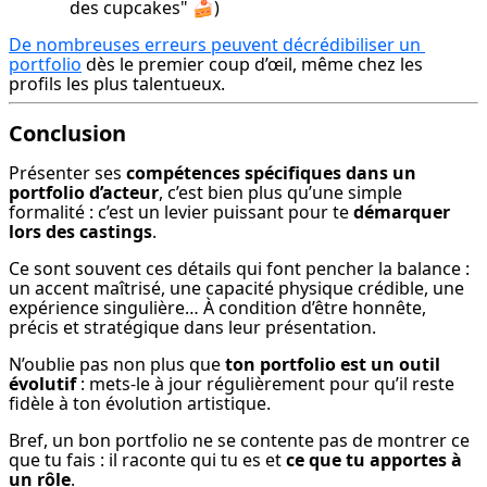
des cupcakes" 🍰)
De nombreuses erreurs peuvent décrédibiliser un 
portfolio
 dès le premier coup d’œil, même chez les 
profils les plus talentueux.
Conclusion
Présenter ses 
compétences spécifiques dans un 
portfolio d’acteur
, c’est bien plus qu’une simple 
formalité : c’est un levier puissant pour te 
démarquer 
lors des castings
.
Ce sont souvent ces détails qui font pencher la balance : 
un accent maîtrisé, une capacité physique crédible, une 
expérience singulière… À condition d’être honnête, 
précis et stratégique dans leur présentation.
N’oublie pas non plus que 
ton portfolio est un outil 
évolutif
 : mets-le à jour régulièrement pour qu’il reste 
fidèle à ton évolution artistique.
Bref, un bon portfolio ne se contente pas de montrer ce 
que tu fais : il raconte qui tu es et 
ce que tu apportes à 
un rôle
.