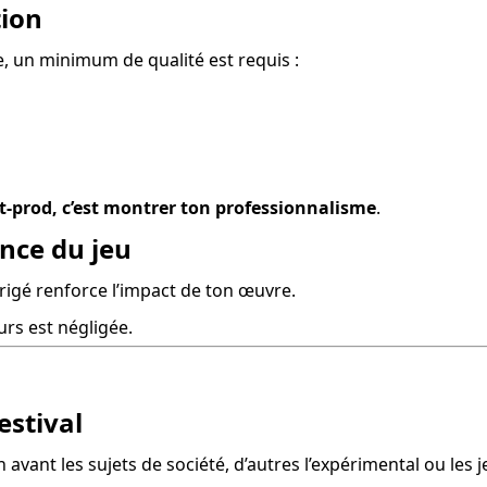
tion
e, un minimum de qualité est requis :
st-prod, c’est montrer ton professionnalisme
.
ence du jeu
irigé renforce l’impact de ton œuvre.
eurs est négligée.
estival
n avant les sujets de société, d’autres l’expérimental ou les 