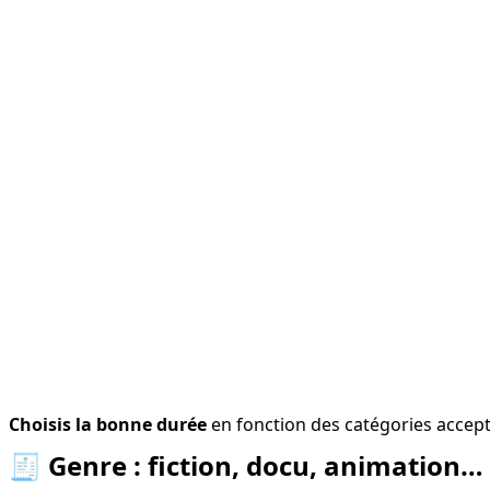
Choisis la bonne durée
 en fonction des catégories accep
🧾
Genre : fiction, docu, animation…