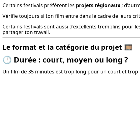
Certains festivals préfèrent les 
projets régionaux
 ; d’autr
Vérifie toujours si ton film entre dans le cadre de leurs c
Certains festivals sont aussi d’excellents tremplins pour l
partager ton travail.
Le format et la catégorie du projet
🎞️
🕒
Durée : court, moyen ou long ?
Un film de 35 minutes est trop long pour un court et trop