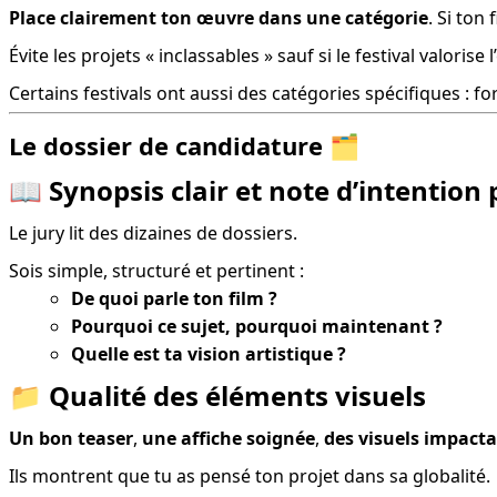
Place clairement ton œuvre dans une catégorie
. Si ton
Évite les projets « inclassables » sauf si le festival valorise 
Certains festivals ont aussi des catégories spécifiques : fo
Le dossier de candidature
🗂️
📖 Synopsis clair et note d’intention
Le jury lit des dizaines de dossiers.
Sois simple, structuré et pertinent :
De quoi parle ton film ?
Pourquoi ce sujet, pourquoi maintenant ?
Quelle est ta vision artistique ?
📁
Qualité des éléments visuels
Un bon teaser
, 
une affiche soignée
, 
des visuels impact
Ils montrent que tu as pensé ton projet dans sa globalité.