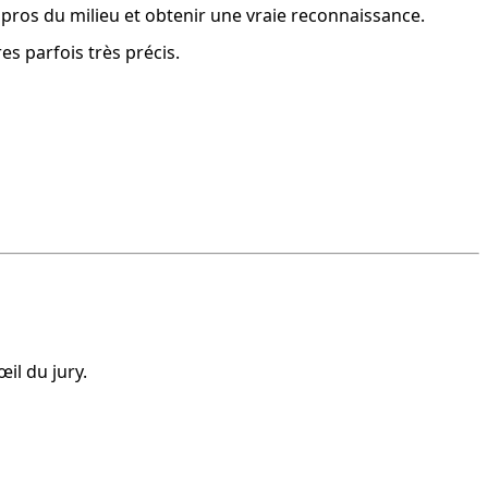
s pros du milieu et obtenir une vraie reconnaissance.
ères parfois très précis.
il du jury.