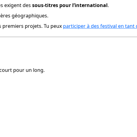
es exigent des 
sous-titres pour l’international
.
ritères géographiques.
es premiers projets. Tu peux 
participer à des festival en tan
 court pour un long.