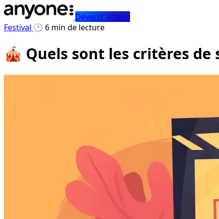
Devenir acteur
Festival
🕐 6 min de lecture
🎪 Quels sont les critères de 