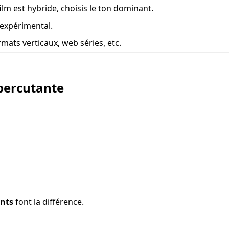
 film est hybride, choisis le ton dominant.
l’expérimental.
rmats verticaux, web séries, etc.
 percutante
ants
 font la différence.