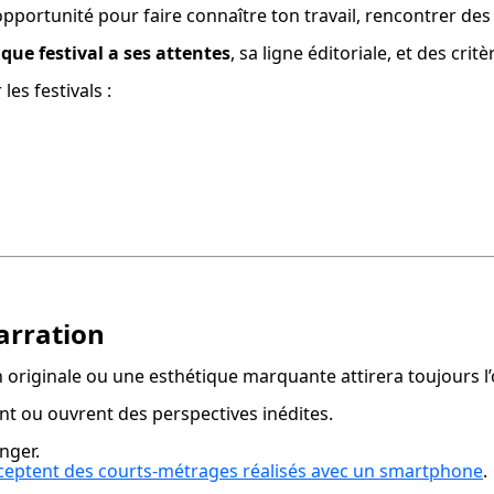
opportunité pour faire connaître ton travail, rencontrer de
que festival a ses attentes
, sa ligne éditoriale, et des crit
les festivals :
narration
n originale ou une esthétique marquante attirera toujours l’œ
nt ou ouvrent des perspectives inédites.
nger.

acceptent des courts-métrages réalisés avec un smartphone
.