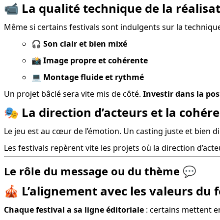
📹
La qualité technique de la réalisa
Même si certains festivals sont indulgents sur la techniqu
🎧 
Son clair et bien mixé
📸 
Image propre et cohérente
💻 
Montage fluide et rythmé
Un projet bâclé sera vite mis de côté. 
Investir dans la po
🎭
La direction d’acteurs et la cohér
Le jeu est au cœur de l’émotion. Un casting juste et bien d
Les festivals repèrent vite les projets où la direction d’act
Le rôle du message ou du thème
💬
🎪
L’alignement avec les valeurs du f
Chaque festival a sa ligne éditoriale
 : certains mettent e