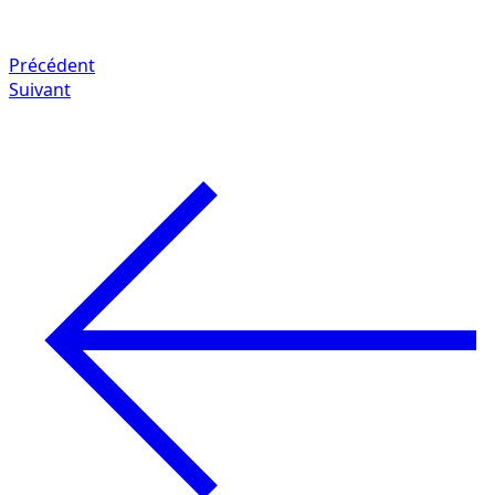
Précédent
Suivant