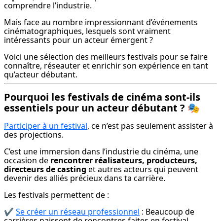
comprendre l’industrie.
Mais face au nombre impressionnant d’événements 
cinématographiques, lesquels sont vraiment 
intéressants pour un acteur émergent ?
Voici une sélection des meilleurs festivals pour se faire 
connaître, réseauter et enrichir son expérience en tant 
qu’acteur débutant.
Pourquoi les festivals de cinéma sont-ils
essentiels pour un acteur débutant ? 🎭
Participer à un festival
, ce n’est pas seulement assister à 
des projections.
C’est une immersion dans l’industrie du cinéma, une 
occasion de 
rencontrer réalisateurs, producteurs, 
directeurs de casting
 et autres acteurs qui peuvent 
devenir des alliés précieux dans ta carrière.
Les festivals permettent de :
✔️ 
Se créer un réseau professionnel
 : Beaucoup de 
carrières naissent de rencontres faites en festival.