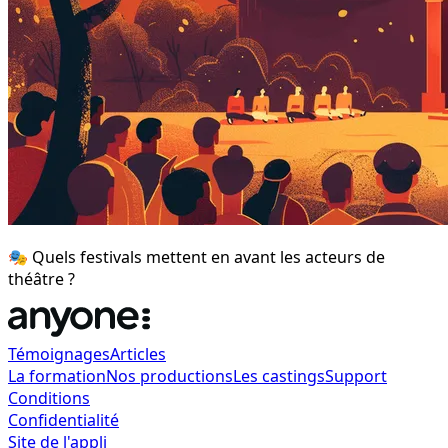
🎭 Quels festivals mettent en avant les acteurs de
théâtre ?
Témoignages
Articles
La formation
Nos productions
Les castings
Support
Conditions
Confidentialité
Site de l'appli