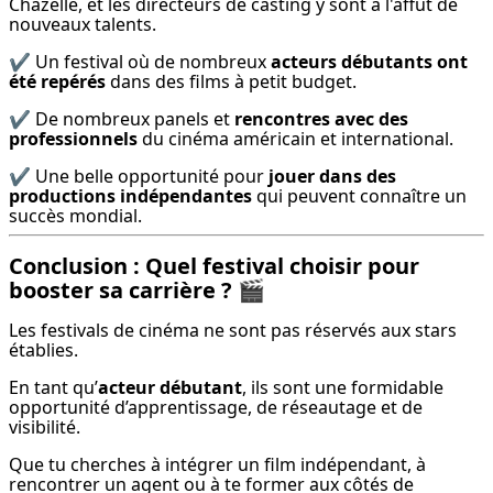
Chazelle, et les directeurs de casting y sont à l'affût de 
nouveaux talents.
✔️ Un festival où de nombreux 
acteurs débutants ont 
été repérés
 dans des films à petit budget.
✔️ De nombreux panels et 
rencontres avec des 
professionnels
 du cinéma américain et international.
✔️ Une belle opportunité pour 
jouer dans des 
productions indépendantes
 qui peuvent connaître un 
succès mondial.
Conclusion : Quel festival choisir pour
booster sa carrière ? 🎬
Les festivals de cinéma ne sont pas réservés aux stars 
établies.
En tant qu’
acteur débutant
, ils sont une formidable 
opportunité d’apprentissage, de réseautage et de 
visibilité.
Que tu cherches à intégrer un film indépendant, à 
rencontrer un agent ou à te former aux côtés de 