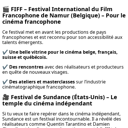
🎬
FIFF – Festival International du Film
Francophone de Namur (Belgique) – Pour le
cinéma francophone
Ce festival met en avant les productions de pays 
francophones et est reconnu pour son accessibilité aux 
talents émergents.
✔️ 
Une belle vitrine pour le cinéma belge, français, 
suisse et québécois.
✔️ 
Des rencontres
 avec des réalisateurs et producteurs 
en quête de nouveaux visages.
✔️ 
Des ateliers et masterclasses
 sur l’industrie 
cinématographique francophone.
🎥
Festival de Sundance (États-Unis) – Le
temple du cinéma indépendant
Si tu veux te faire repérer dans le cinéma indépendant, 
Sundance est un festival incontournable. Il a révélé des 
réalisateurs comme Quentin Tarantino et Damien 