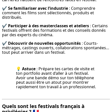
✔️ 
Se familiariser avec l’industrie
 : Comprendre 
comment les films sont sélectionnés, produits et 
distribués.
✔️ 
Participer à des masterclasses et ateliers
 : Certains 
festivals offrent des formations et des conseils donnés 
par des experts du cinéma.
✔️ 
Découvrir de nouvelles opportunités
 : Courts-
métrages, castings ouverts, collaborations spontanées… 
tout peut arriver dans un festival.
💡 
Astuce
 : Prépare tes cartes de visite et 
ton portfolio avant d’aller à un festival. 
Avoir une bande démo sur ton téléphone 
peut aussi être un atout pour montrer 
rapidement ton travail à un professionnel.
Quels sont les festivals français à
privilégier ? 🇫🇷