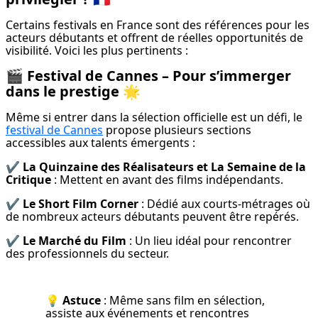
Certains festivals en France sont des références pour les 
acteurs débutants et offrent de réelles opportunités de 
visibilité. Voici les plus pertinents :
🎬
Festival de Cannes – Pour s’immerger
dans le prestige
🌟
Même si entrer dans la sélection officielle est un défi, le 
festival de Cannes
 propose plusieurs sections 
accessibles aux talents émergents :
✔️ 
La Quinzaine des Réalisateurs et La Semaine de la 
Critique
 : Mettent en avant des films indépendants.
✔️ 
Le Short Film Corner
 : Dédié aux courts-métrages où 
de nombreux acteurs débutants peuvent être repérés.
✔️ 
Le Marché du Film
 : Un lieu idéal pour rencontrer 
des professionnels du secteur.
💡 
Astuce
 : Même sans film en sélection, 
assiste aux événements et rencontres 