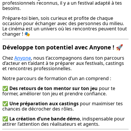
professionnels reconnus, il y a un festival adapté à tes 
besoins.
Prépare-toi bien, sois curieux et profite de chaque 
occasion pour échanger avec des personnes du milieu. 
Le cinéma est un univers où les rencontres peuvent tout 
changer ! 🎭
Développe ton potentiel avec Anyone ! 🚀
Chez 
Anyone
, nous t’accompagnons dans ton parcours 
d’acteur en t’aidant à te préparer aux festivals, castings 
et rencontres professionnelles.
Notre parcours de formation d’un an comprend :
✅ 
Des retours de ton mentor sur ton jeu
 pour te 
former, améliorer ton jeu et prendre confiance.
✅ 
Une préparation aux castings
 pour maximiser tes 
chances de décrocher des rôles.
✅ 
La création d’une bande démo
, indispensable pour 
attirer l’attention des réalisateurs et agents.