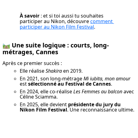
À savoir
 : et si toi aussi tu souhaites 
participer au Nikon, découvre 
comment 
participer au Nikon Film Festival
.
🛤️
Une suite logique : courts, long-
métrages, Cannes
Après ce premier succès :
Elle réalise
Shakira
en 2019.
En 2021, son long-métrage
Mi iubita, mon amour
est
sélectionné au Festival de Cannes
.
En 2024, elle co-réalise
Les Femmes au balcon
avec
Céline Sciamma.
En 2025, elle devient
présidente du jury du
Nikon Film Festival
. Une reconnaissance ultime.