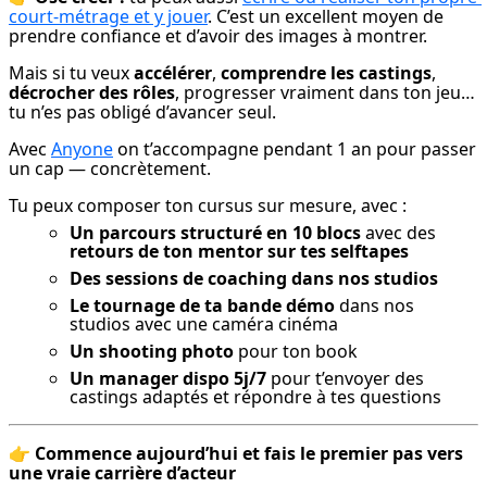
court-métrage et y jouer
. C’est un excellent moyen de 
prendre confiance et d’avoir des images à montrer.
Mais si tu veux 
accélérer
, 
comprendre les castings
, 
décrocher des rôles
, progresser vraiment dans ton jeu… 
tu n’es pas obligé d’avancer seul.
Avec 
Anyone
 on t’accompagne pendant 1 an pour passer 
un cap — concrètement.
Tu peux composer ton cursus sur mesure, avec :
Un parcours structuré en 10 blocs
avec des
retours de ton mentor sur tes selftapes
Des sessions de coaching dans nos studios
Le tournage de ta bande démo
dans nos
studios avec une caméra cinéma
Un shooting photo
pour ton book
Un manager dispo 5j/7
pour t’envoyer des
castings adaptés et répondre à tes questions
👉 
Commence aujourd’hui et fais le premier pas vers 
une vraie carrière d’acteur