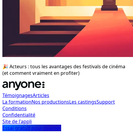
🎉 Acteurs : tous les avantages des festivals de cinéma
(et comment vraiment en profiter)
Témoignages
Articles
La formation
Nos productions
Les castings
Support
Conditions
Confidentialité
Site de l'appli
Essai gratuit pour tourner