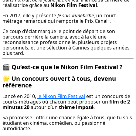
réalisatrice grâce au 
Nikon Film Festival
.
En 2017, elle y présente 
Je suis #unebiche
, un court-
métrage remarqué qui remporte le Prix Canal+.
Ce coup d’éclat marque le point de départ de son 
parcours derrière la caméra, avec à la clé une 
reconnaissance professionnelle, plusieurs projets 
personnels, et une sélection à Cannes quelques années 
plus tard.
🎬
Qu’est-ce que le Nikon Film Festival ?
🌟
Un concours ouvert à tous, devenu
référence
Lancé en 2010, 
le Nikon Film Festival
 est un concours de 
courts-métrages où chacun peut proposer un 
film de 2 
minutes 20
 autour d’un 
thème imposé
.
Sa promesse : offrir une chance égale à tous, que tu sois 
étudiant en cinéma, comédien, ou passionné 
autodidacte.