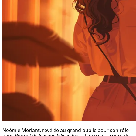
Noémie Merlant, révélée au grand public pour son rôle 
dans 
Portrait de la jeune fille en feu
, a lancé sa carrière de 