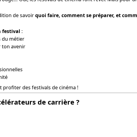
dition de savoir 
quoi faire, comment se préparer, et comm
 festival
 :
 du métier
 ton avenir
sionnelles
mité
 profiter des festivals de cinéma !
célérateurs de carrière ?