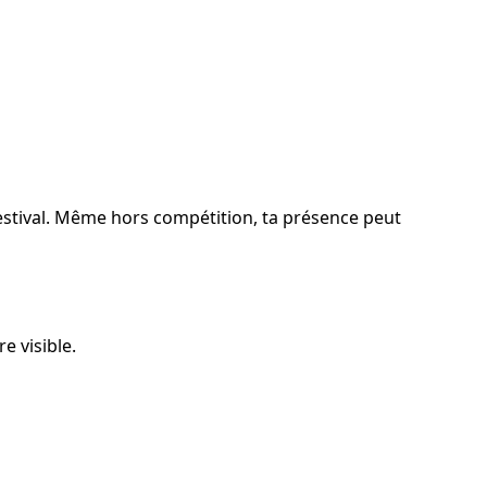
 festival. Même hors compétition, ta présence peut 
e visible.