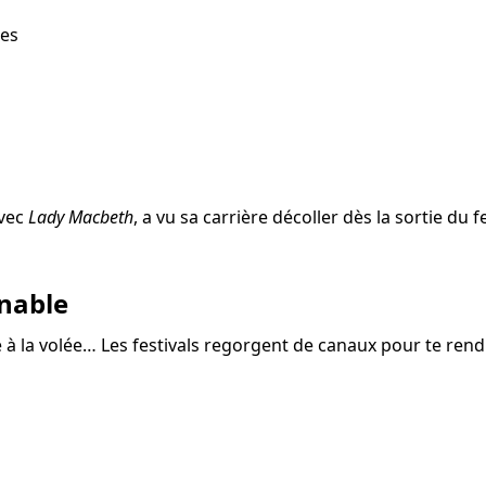
ges
vec 
Lady Macbeth
, a vu sa carrière décoller dès la sortie du
nable
 à la volée… Les festivals regorgent de canaux pour te rendr