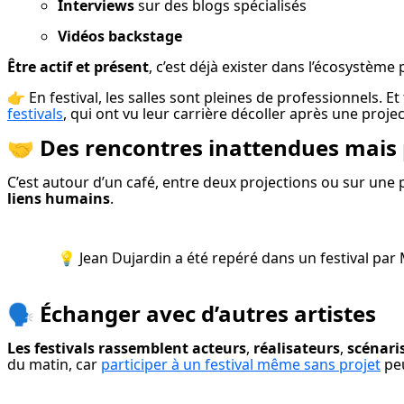
Interviews
 sur des blogs spécialisés
Vidéos backstage
Être actif et présent
, c’est déjà exister dans l’écosystème 
👉 En festival, les salles sont pleines de professionnels. E
festivals
, qui ont vu leur carrière décoller après une proj
🤝
Des rencontres inattendues mais
C’est autour d’un café, entre deux projections ou sur une 
liens humains
.
💡 Jean Dujardin a été repéré dans un festival par 
🗣️
Échanger avec d’autres artistes
Les festivals rassemblent
acteurs
, 
réalisateurs
, 
scénari
du matin, car 
participer à un festival même sans projet
 pe