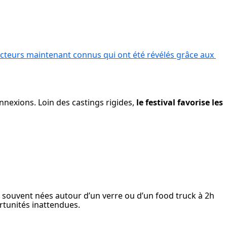
cteurs maintenant connus qui ont été révélés grâce aux 
nexions. Loin des castings rigides, 
le festival favorise les 
, souvent nées autour d’un verre ou d’un food truck à 2h 
ortunités inattendues.