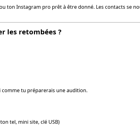
e ou ton Instagram pro prêt à être donné. Les contacts se nou
r les retombées ?
i comme tu préparerais une audition.
on tel, mini site, clé USB)