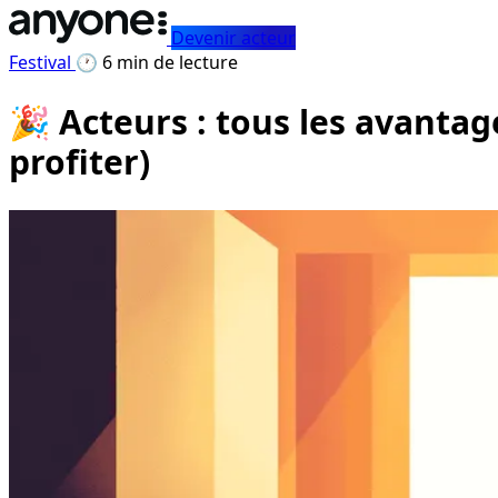
Devenir acteur
Festival
🕐 6 min de lecture
🎉 Acteurs : tous les avanta
profiter)