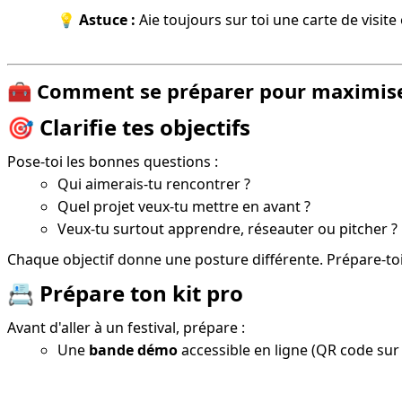
💡 
Astuce :
 Aie toujours sur toi une carte de visit
🧰
Comment se préparer pour maximise
🎯
Clarifie tes objectifs
Pose-toi les bonnes questions :
Qui aimerais-tu rencontrer ?
Quel projet veux-tu mettre en avant ?
Veux-tu surtout apprendre, réseauter ou pitcher ?
Chaque objectif donne une posture différente. Prépare-to
📇
Prépare ton kit pro
Avant d'aller à un festival, prépare :
Une
bande démo
accessible en ligne (QR code sur t