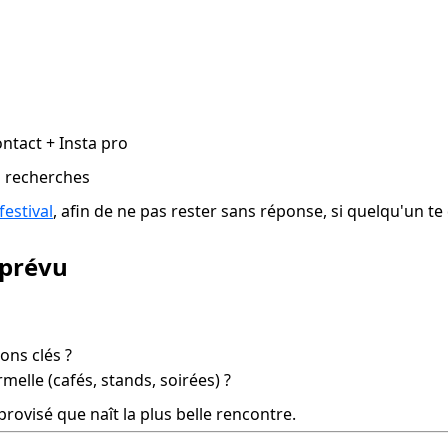
ontact + Insta pro
tu recherches
festival
, afin de ne pas rester sans réponse, si quelqu'un 
imprévu
ons clés ?
melle (cafés, stands, soirées) ?
rovisé que naît la plus belle rencontre.