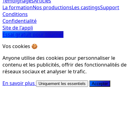
Témoignages
Articles
La formation
Nos productions
Les castings
Support
Conditions
Confidentialité
Site de l'appli
Essai gratuit pour tourner
Vos cookies 🍪
Anyone utilise des cookies pour personnaliser le
contenu et les publicités, offrir des fonctionnalités de
réseaux sociaux et analyser le trafic.
En savoir plus
Uniquement les essentiels
Accepter