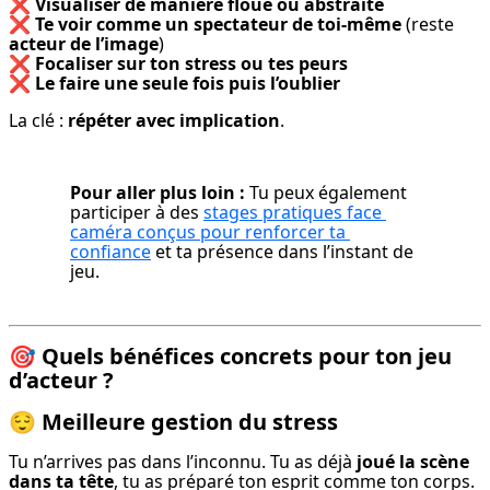
❌ 
Visualiser de manière floue ou abstraite
❌ 
Te voir comme un spectateur de toi-même
 (reste 
acteur de l’image
)

❌ 
Focaliser sur ton stress ou tes peurs
❌ 
Le faire une seule fois puis l’oublier
La clé : 
répéter avec implication
.
Pour aller plus loin :
 Tu peux également 
participer à des 
stages pratiques face 
caméra conçus pour renforcer ta 
confiance
 et ta présence dans l’instant de 
jeu.
🎯
Quels bénéfices concrets pour ton jeu
d’acteur ?
😌
Meilleure gestion du stress
Tu n’arrives pas dans l’inconnu. Tu as déjà 
joué la scène 
dans ta tête
, tu as préparé ton esprit comme ton corps.