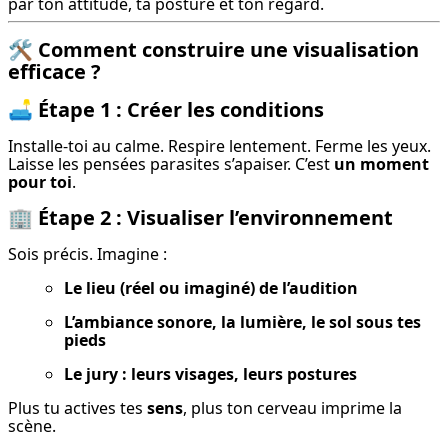
par ton attitude, ta posture et ton regard.
🛠️
Comment construire une visualisation
efficace ?
🛋️
Étape 1 : Créer les conditions
Installe-toi au calme. Respire lentement. Ferme les yeux. 
Laisse les pensées parasites s’apaiser. C’est 
un moment 
pour toi
.
🏢
Étape 2 : Visualiser l’environnement
Sois précis. Imagine :
Le lieu (réel ou imaginé) de l’audition
L’ambiance sonore, la lumière, le sol sous tes 
pieds
Le jury : leurs visages, leurs postures
Plus tu actives tes 
sens
, plus ton cerveau imprime la 
scène.