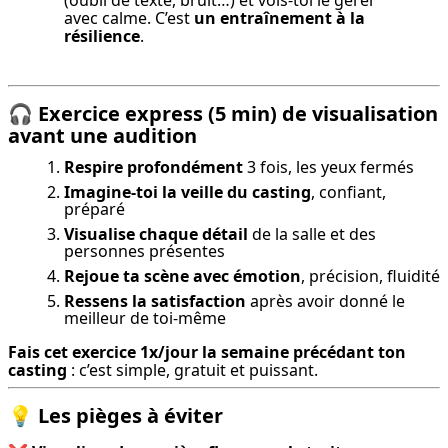
(oubli de texte, bruit…) et vois-toi le gérer 
avec calme. C’est 
un entraînement à la 
résilience
.
🎧
Exercice express (5 min) de visualisation
avant une audition
Respire profondément
3 fois, les yeux fermés
Imagine-toi la veille du casting
, confiant,
préparé
Visualise chaque détail
de la salle et des
personnes présentes
Rejoue ta scène avec émotion
, précision, fluidité
Ressens la satisfaction
après avoir donné le
meilleur de toi-même
Fais cet exercice 1x/jour la semaine précédant ton 
casting
 : c’est simple, gratuit et puissant.
💡
Les pièges à éviter