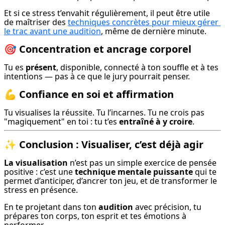
Et si ce stress t’envahit régulièrement, il peut être utile 
de maîtriser des 
techniques concrètes pour mieux gérer 
le trac avant une audition
, même de dernière minute.
🎯
Concentration et ancrage corporel
Tu es 
présent
, disponible, connecté à ton souffle et à tes 
intentions — pas à ce que le jury pourrait penser.
💪
Confiance en soi et affirmation
Tu visualises la réussite. Tu l’incarnes. Tu ne crois pas 
"magiquement" en toi : tu t’es 
entraîné à y croire
.
✨
Conclusion : Visualiser, c’est déjà agir
La visualisation
 n’est pas un simple exercice de pensée 
positive : c’est une 
technique mentale puissante
 qui te 
permet d’anticiper, d’ancrer ton jeu, et de transformer le 
stress en présence.
En te projetant dans ton 
audition
 avec précision, tu 
prépares ton corps, ton esprit et tes émotions à 