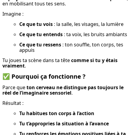
en mobilisant tous tes sens.
Imagine :
Ce que tu vois
 : la salle, les visages, la lumière
Ce que tu entends
 : ta voix, les bruits ambiants
Ce que tu ressens
 : ton souffle, ton corps, tes 
appuis
Tu joues ta scène dans ta tête 
comme si tu y étais 
vraiment
.
✅
Pourquoi ça fonctionne ?
Parce que 
ton cerveau ne distingue pas toujours le 
réel de l’imaginaire sensoriel
.
Résultat :
Tu habitues ton corps à l’action
Tu t’appropries la situation à l’avance
Tu renforces les émotions positives liées à ta 