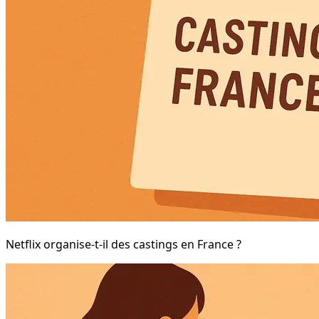
Netflix organise-t-il des castings en France ?