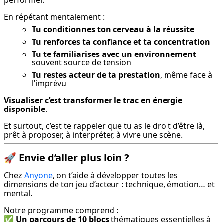
performer.
En répétant mentalement :
Tu conditionnes ton cerveau à la réussite
Tu renforces ta confiance et ta concentration
Tu te familiarises avec un environnement
souvent source de tension
Tu restes acteur de ta prestation
, même face à
l’imprévu
Visualiser c’est transformer le trac en énergie 
disponible
.
Et surtout, c’est te rappeler que tu as le droit d’être là, 
prêt à proposer, à interpréter, à vivre une scène.
🚀
Envie d’aller plus loin ?
Chez 
Anyone
, on t’aide à développer toutes les 
dimensions de ton jeu d’acteur : technique, émotion… et 
mental.
Notre programme comprend :

✅ 
Un parcours de 10 blocs
 thématiques essentielles à 