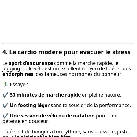
4. Le cardio modéré pour évacuer le stress
Le 
sport d’endurance
 comme la marche rapide, le 
jogging ou le vélo est un excellent moyen de libérer des 
endorphines
, ces fameuses hormones du bonheur.
🏃‍♂️ Essaye :
✔ 
30 minutes de marche rapide
 en pleine nature.
✔ 
Un footing léger
 sans te soucier de la performance.
✔ 
Une session de vélo ou de natation
 pour une 
détente en douceur.
L’idée est de bouger à ton rythme, sans pression, juste 