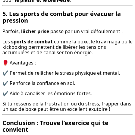
pour 
le plaisir et le bien-être
.
5. Les sports de combat pour évacuer la
pression
Parfois, 
lâcher prise
 passe par un vrai défoulement !
Les 
sports de combat
 comme la boxe, le krav maga ou le 
kickboxing permettent de libérer les tensions 
accumulées et de canaliser ton énergie.
🥊 Avantages :
✔ Permet de relâcher le stress physique et mental.
✔ Renforce la confiance en soi.
✔ Aide à canaliser les émotions fortes.
Si tu ressens de la frustration ou du stress, frapper dans 
un sac de boxe peut être un excellent exutoire !
Conclusion : Trouve l’exercice qui te
convient