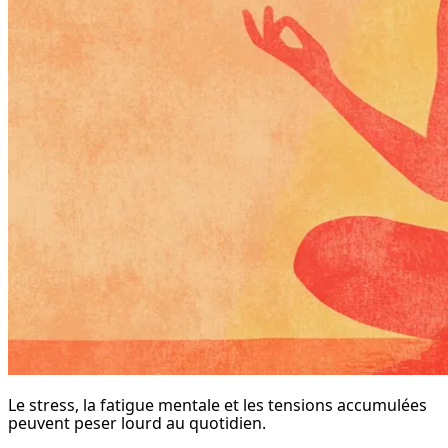
Le stress, la fatigue mentale et les tensions accumulées 
peuvent peser lourd au quotidien.