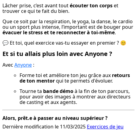
Lâcher prise, c’est avant tout 
écouter ton corps
 et 
trouver ce qui te fait du bien.
Que ce soit par la respiration, le yoga, la danse, le cardio 
ou un sport plus intense, l’important est de bouger pour 
évacuer le stress et te reconnecter à toi-même
.
💬 Et toi, quel exercice vas-tu essayer en premier ? 😊
Et si tu allais plus loin avec Anyone ?
Avec 
Anyone
 :
Forme toi et améliore ton jeu grâce aux 
retours 
de ton mentor
 qui te permets d'évoluer.
Tourne ta 
bande démo
 à la fin de ton parcours, 
pour avoir des images à montrer aux directeurs 
de casting et aux agents.
Alors, prêt.e à passer au niveau supérieur ?
Dernière modification le 11/03/2025
Exercices de jeu