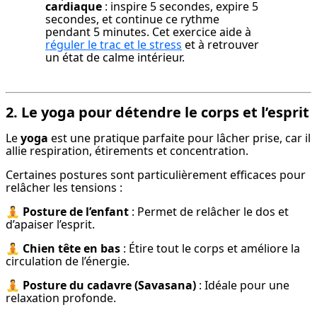
cardiaque
 : inspire 5 secondes, expire 5 
secondes, et continue ce rythme 
pendant 5 minutes. Cet exercice aide à 
réguler le trac et le stress
 et à retrouver 
un état de calme intérieur.
2. Le yoga pour détendre le corps et l’esprit
Le 
yoga
 est une pratique parfaite pour lâcher prise, car il 
allie respiration, étirements et concentration.
Certaines postures sont particulièrement efficaces pour 
relâcher les tensions :
🧘 
Posture de l’enfant
 : Permet de relâcher le dos et 
d’apaiser l’esprit.
🧘 
Chien tête en bas
 : Étire tout le corps et améliore la 
circulation de l’énergie.
🧘 
Posture du cadavre (Savasana)
 : Idéale pour une 
relaxation profonde.