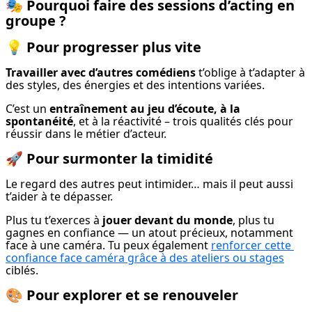
🎭
Pourquoi faire des sessions d’acting en
groupe ?
💡
Pour progresser plus vite
Travailler avec d’autres comédiens
 t’oblige à t’adapter à 
des styles, des énergies et des intentions variées.
C’est un 
entraînement au jeu d’écoute, à la 
spontanéité
, et à la réactivité – trois qualités clés pour 
réussir dans le métier d’acteur.
🚀
Pour surmonter la timidité
Le regard des autres peut intimider… mais il peut aussi 
t’aider à te dépasser.
Plus tu t’exerces à 
jouer devant du monde
, plus tu 
gagnes en confiance — un atout précieux, notamment 
face à une caméra. Tu peux également 
renforcer cette 
confiance face caméra grâce à des ateliers ou stages
ciblés.
🎨
Pour explorer et se renouveler