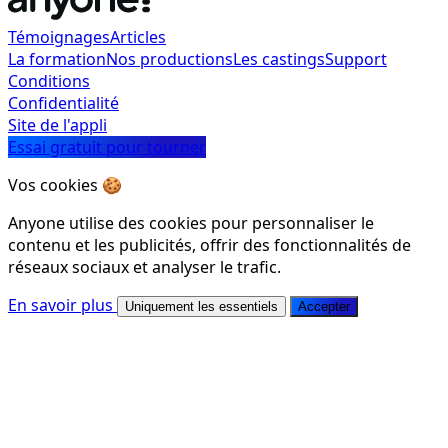
Témoignages
Articles
La formation
Nos productions
Les castings
Support
Conditions
Confidentialité
Site de l'appli
Essai gratuit pour tourner
Vos cookies 🍪
Anyone utilise des cookies pour personnaliser le
contenu et les publicités, offrir des fonctionnalités de
réseaux sociaux et analyser le trafic.
En savoir plus
Uniquement les essentiels
Accepter