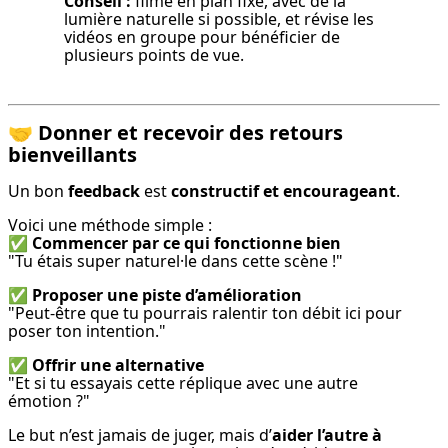
Conseil :
 filme en plan fixe, avec de la 
lumière naturelle si possible, et révise les 
vidéos en groupe pour bénéficier de 
plusieurs points de vue.
🤝
Donner et recevoir des retours
bienveillants
Un bon 
feedback
 est 
constructif et encourageant
.
Voici une méthode simple :

✅ 
Commencer par ce qui fonctionne bien
"Tu étais super naturel·le dans cette scène !"
✅ 
Proposer une piste d’amélioration
"Peut-être que tu pourrais ralentir ton débit ici pour 
poser ton intention."
✅ 
Offrir une alternative
"Et si tu essayais cette réplique avec une autre 
émotion ?"
Le but n’est jamais de juger, mais d’
aider l’autre à 