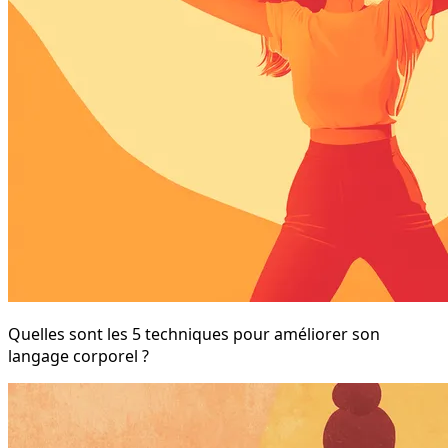
Quelles sont les 5 techniques pour améliorer son
langage corporel ?