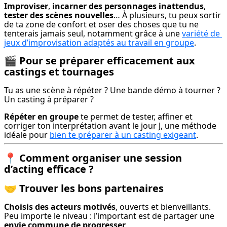
Improviser
, 
incarner des personnages inattendus
, 
tester des scènes nouvelles
… À plusieurs, tu peux sortir 
de ta zone de confort et oser des choses que tu ne 
tenterais jamais seul, notamment grâce à une 
variété de 
jeux d’improvisation adaptés au travail en groupe
.
🎬
Pour se préparer efficacement aux
castings et tournages
Tu as une scène à répéter ? Une bande démo à tourner ? 
Un casting à préparer ?
Répéter en groupe
 te permet de tester, affiner et 
corriger ton interprétation avant le jour J, une méthode 
idéale pour 
bien te préparer à un casting exigeant
.
📍
Comment organiser une session
d’acting efficace ?
🤝
Trouver les bons partenaires
Choisis des acteurs motivés
, ouverts et bienveillants. 
Peu importe le niveau : l’important est de partager une 
envie commune de progresser
.