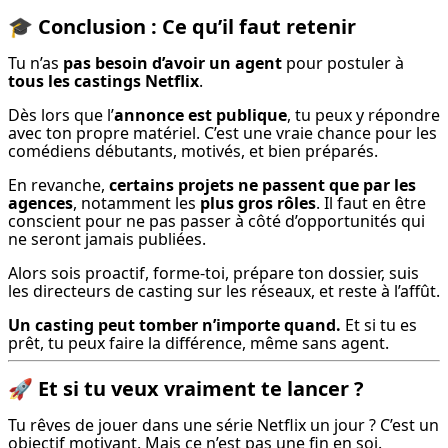
🎓
Conclusion : Ce qu’il faut retenir
Tu n’as 
pas besoin d’avoir un agent
 pour postuler à 
tous les castings Netflix
.
Dès lors que l’
annonce est publique
, tu peux y répondre 
avec ton propre matériel. C’est une vraie chance pour les 
comédiens débutants, motivés, et bien préparés.
En revanche, 
certains projets ne passent que par les 
agences
, notamment les 
plus gros rôles
. Il faut en être 
conscient pour ne pas passer à côté d’opportunités qui 
ne seront jamais publiées.
Alors sois proactif, forme-toi, prépare ton dossier, suis 
les directeurs de casting sur les réseaux, et reste à l’affût.
Un casting peut tomber n’importe quand.
 Et si tu es 
prêt, tu peux faire la différence, même sans agent.
🚀
Et si tu veux vraiment te lancer ?
Tu rêves de jouer dans une série Netflix un jour ? C’est un 
objectif motivant. Mais ce n’est pas une fin en soi.