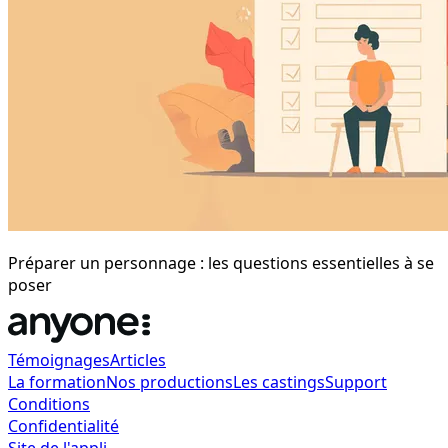
Préparer un personnage : les questions essentielles à se
poser
Témoignages
Articles
La formation
Nos productions
Les castings
Support
Conditions
Confidentialité