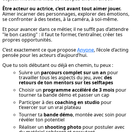
Être acteur ou actrice, c’est avant tout aimer jouer.
Aimer incarner des personnages, explorer des émotions, 
se confronter à des textes, à la caméra, à soi-même.
Et pour avancer dans ce métier, il ne suffit pas d’attendre 
"le bon casting" : il faut te former, t’entraîner, créer tes 
propres opportunités.
C’est exactement ce que propose 
Anyone
, l’école d’acting 
pensée pour les acteurs d’aujourd’hui.
Que tu sois débutant ou déjà en chemin, tu peux :
Suivre un
parcours complet sur un an
pour
travailler tous les aspects du jeu, avec
des
retours de ton mentors sur tes selftapes
Choisir un
programme accéléré de 3 mois
pour
tourner ta bande démo et passer un cap
Participer à des
coaching en studio
pour
t’exercer sur un vrai plateau
Tourner ta
bande démo
, montée avec soin pour
révéler ton potentiel
Réaliser un
shooting photo
pour postuler avec