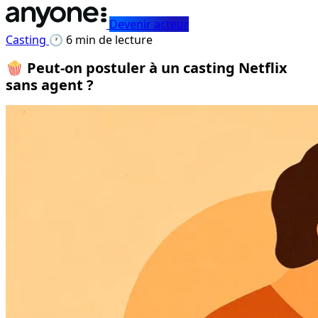
Devenir acteur
Casting
🕐 6 min de lecture
🍿 Peut-on postuler à un casting Netflix
sans agent ?