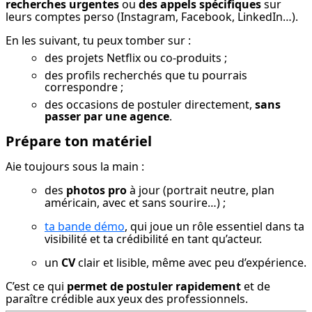
recherches urgentes
 ou 
des appels spécifiques
 sur 
leurs comptes perso (Instagram, Facebook, LinkedIn…).
En les suivant, tu peux tomber sur :
des projets Netflix ou co-produits ;
des profils recherchés que tu pourrais
correspondre ;
des occasions de postuler directement,
sans
passer par une agence
.
Prépare ton matériel
Aie toujours sous la main :
des 
photos pro
 à jour (portrait neutre, plan 
américain, avec et sans sourire…) ;
ta bande démo
, qui joue un rôle essentiel dans ta 
visibilité et ta crédibilité en tant qu’acteur.
un 
CV
 clair et lisible, même avec peu d’expérience.
C’est ce qui 
permet de postuler rapidement
 et de 
paraître crédible aux yeux des professionnels.