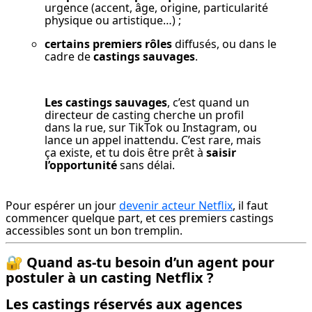
urgence (accent, âge, origine, particularité 
physique ou artistique…) ;
certains premiers rôles
 diffusés, ou dans le 
cadre de 
castings sauvages
.
Les castings sauvages
, c’est quand un 
directeur de casting cherche un profil 
dans la rue, sur TikTok ou Instagram, ou 
lance un appel inattendu. C’est rare, mais 
ça existe, et tu dois être prêt à 
saisir 
l’opportunité
 sans délai.
Pour espérer un jour 
devenir acteur Netflix
, il faut 
commencer quelque part, et ces premiers castings 
accessibles sont un bon tremplin.
🔐
Quand as-tu besoin d’un agent pour
postuler à un casting Netflix ?
Les castings réservés aux agences