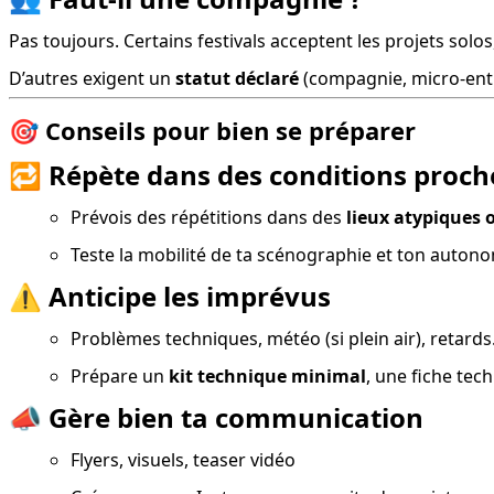
Pas toujours. Certains festivals acceptent les projets solos
D’autres exigent un 
statut déclaré
 (compagnie, micro-entr
🎯
Conseils pour bien se préparer
🔁
Répète dans des conditions proch
Prévois des répétitions dans des 
lieux atypiques 
Teste la mobilité de ta scénographie et ton auton
⚠️
Anticipe les imprévus
Problèmes techniques, météo (si plein air), retard
Prépare un 
kit technique minimal
, une fiche tec
📣
Gère bien ta communication
Flyers, visuels, teaser vidéo