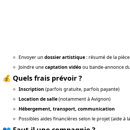
Envoyer un 
dossier artistique
 : résumé de la pièce
Joindre une 
captation vidéo
 ou bande-annonce du
💰
Quels frais prévoir ?
Inscription
 (parfois gratuite, parfois payante)
Location de salle
 (notamment à Avignon)
Hébergement, transport, communication
Possibles aides financières selon le projet (aide à l
👥
Faut-il une compagnie ?