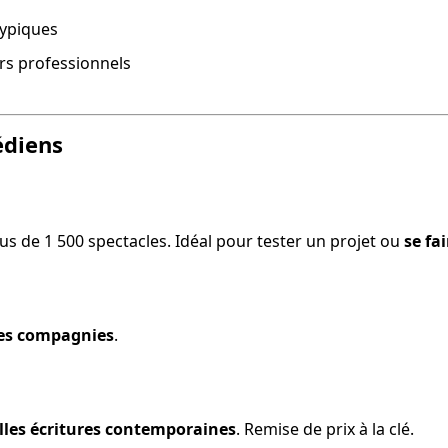
typiques
urs professionnels
édiens
us de 1 500 spectacles. Idéal pour tester un projet ou 
se fa
es compagnies
.
les écritures contemporaines
. Remise de prix à la clé.