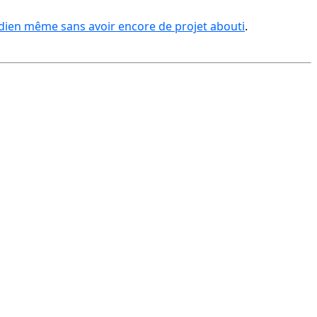
édien même sans avoir encore de projet abouti
.