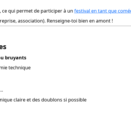
, ce qui permet de participer à un 
festival en tant que com
eprise, association). Renseigne-toi bien en amont !
es
ou bruyants
omie technique
s…
hnique claire et des doublons si possible