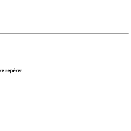
ire repérer
.