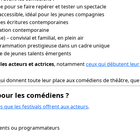
e pour se faire repérer et tester un spectacle
 accessible, idéal pour les jeunes compagnies
lles écritures contemporaines
réation contemporaine
) – convivial et familial, en plein air
grammation prestigieuse dans un cadre unique
e de jeunes talents émergents
les acteurs et actrices
, notamment 
ceux qui débutent leur
s qui donnent toute leur place aux comédiens de théâtre, que
pour les comédiens ?
 que les festivals offrent aux acteurs
.
agents ou programmateurs