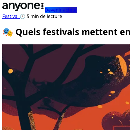
Devenir acteur
Festival
🕐 5 min de lecture
🎭 Quels festivals mettent en