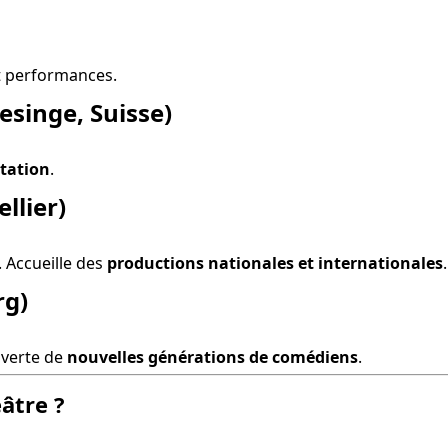
et performances.
esinge, Suisse)
tation
.
llier)
 Accueille des 
productions nationales et internationales
.
rg)
uverte de 
nouvelles générations de comédiens
.
âtre ?