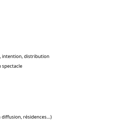
, intention, distribution
 spectacle
a diffusion, résidences…)