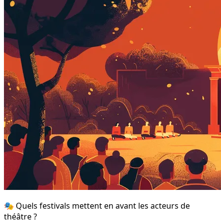
🎭 Quels festivals mettent en avant les acteurs de
théâtre ?