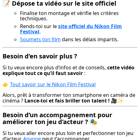
📝
Dépose ta vidéo sur le site officiel
Finalise ton montage et vérifie les critères
techniques.
Rends-toi sur le
site officiel du Nikon Film
Festival
.
Soumets ton film
dans les délais impartis.
Besoin d’en savoir plus ?
Si tu veux encore plus d’infos et de conseils, 
cette vidéo 
explique tout ce qu’il faut savoir
 :
👉 
Tout savoir sur le Nikon Film Festival
Alors, prêt à transformer ton smartphone en caméra de 
cinéma ? 
Lance-toi et fais briller ton talent !
 🎥✨
Besoin d’un accompagnement pour
améliorer ton jeu d’acteur ?
🎭
Si tu veux aller encore plus loin et perfectionner ton jeu 
d’acteur, 
Anyone
 peut t’accompagner.
