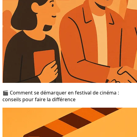
🎬 Comment se démarquer en festival de cinéma :
conseils pour faire la différence