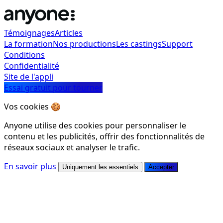
Témoignages
Articles
La formation
Nos productions
Les castings
Support
Conditions
Confidentialité
Site de l'appli
Essai gratuit pour tourner
Vos cookies 🍪
Anyone utilise des cookies pour personnaliser le
contenu et les publicités, offrir des fonctionnalités de
réseaux sociaux et analyser le trafic.
En savoir plus
Uniquement les essentiels
Accepter