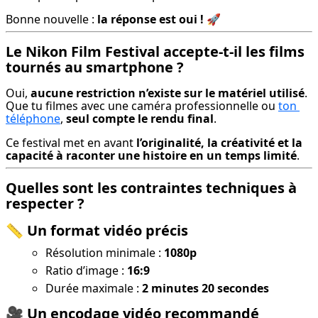
Bonne nouvelle : 
la réponse est oui !
 🚀
Le Nikon Film Festival accepte-t-il les films
tournés au smartphone ?
Oui, 
aucune restriction n’existe sur le matériel utilisé
. 
Que tu filmes avec une caméra professionnelle ou 
ton 
téléphone
, 
seul compte le rendu final
.
Ce festival met en avant 
l’originalité, la créativité et la 
capacité à raconter une histoire en un temps limité
.
Quelles sont les contraintes techniques à
respecter ?
📏
Un format vidéo précis
Résolution minimale :
1080p
Ratio d’image :
16:9
Durée maximale :
2 minutes 20 secondes
🎥
Un encodage vidéo recommandé