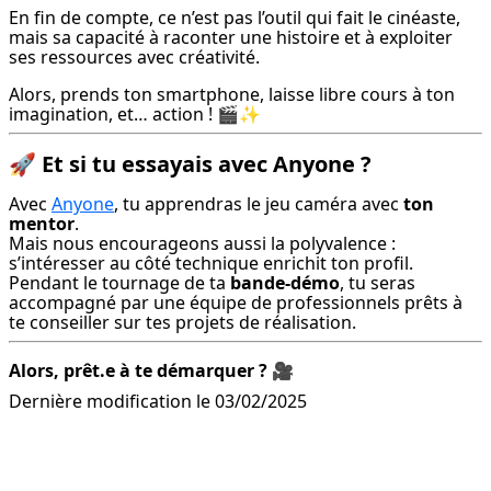
En fin de compte, ce n’est pas l’outil qui fait le cinéaste, 
mais sa capacité à raconter une histoire et à exploiter 
ses ressources avec créativité.
Alors, prends ton smartphone, laisse libre cours à ton 
imagination, et… action ! 🎬✨
🚀 Et si tu essayais avec Anyone ?
Avec 
Anyone
, tu apprendras le jeu caméra avec 
ton 
mentor
.

Mais nous encourageons aussi la polyvalence : 
s’intéresser au côté technique enrichit ton profil.

Pendant le tournage de ta 
bande-démo
, tu seras 
accompagné par une équipe de professionnels prêts à 
te conseiller sur tes projets de réalisation.
Alors, prêt.e à te démarquer ?
 🎥
Dernière modification le 03/02/2025