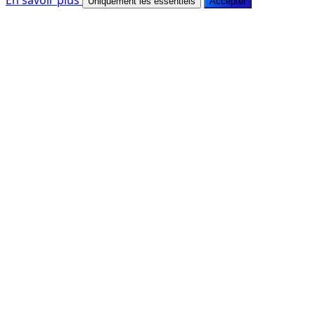
En savoir plus
Uniquement les essentiels
Accepter