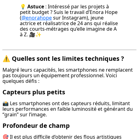
💡 
Astuce
 : Intéressé par les projets à 
petit budget ? Suis le travail d’Enora Hope 
(
@enorahope
 sur Instagram), jeune 
actrice et réalisatrice de 24 ans qui réalise 
des courts-métrages qu’elle imagine de A 
à Z. 🎥✨
⚠️ Quelles sont les limites techniques ?
Malgré leurs capacités, les smartphones ne remplacent 
pas toujours un équipement professionnel. Voici 
quelques défis :
Capteurs plus petits
📸 Les smartphones ont des capteurs réduits, limitant 
leurs performances en faible luminosité et générant du 
“grain” sur l’image.
Profondeur de champ
🎯 Il est plus difficile d’obtenir des flous artistiques 