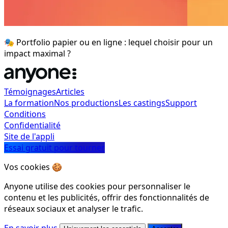
🎭 Portfolio papier ou en ligne : lequel choisir pour un
impact maximal ?
Témoignages
Articles
La formation
Nos productions
Les castings
Support
Conditions
Confidentialité
Site de l'appli
Essai gratuit pour tourner
Vos cookies 🍪
Anyone utilise des cookies pour personnaliser le
contenu et les publicités, offrir des fonctionnalités de
réseaux sociaux et analyser le trafic.