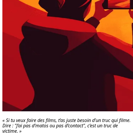
« Si tu veux faire des films, t’as juste besoin d’un truc qui filme. 
Dire : "J’ai pas d’matos ou pas d’contact", c’est un truc de 
victime. »