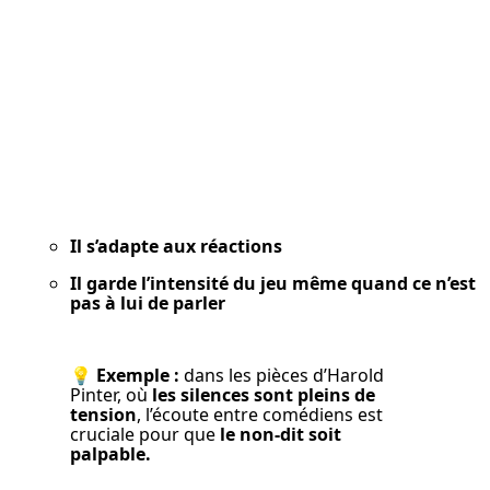
Il s’adapte aux réactions
Il garde l’intensité du jeu même quand ce n’est 
pas à lui de parler
💡 
Exemple :
 dans les pièces d’Harold 
Pinter, où 
les silences sont pleins de 
tension
, l’écoute entre comédiens est 
cruciale pour que 
le non-dit soit 
palpable.