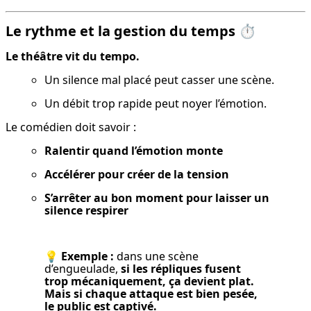
Le rythme et la gestion du temps
⏱️
Le théâtre vit du tempo.
Un silence mal placé peut casser une scène.
Un débit trop rapide peut noyer l’émotion.
Le comédien doit savoir :
Ralentir quand l’émotion monte
Accélérer pour créer de la tension
S’arrêter au bon moment pour laisser un 
silence respirer
💡 
Exemple :
 dans une scène 
d’engueulade, 
si les répliques fusent 
trop mécaniquement, ça devient plat. 
Mais si chaque attaque est bien pesée, 
le public est captivé.