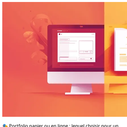
🎭 Portfolio papier ou en ligne : lequel choisir pour un