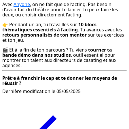
Avec 
Anyone
, on ne fait que de l’acting. Pas besoin 
d’avoir fait du théâtre pour te lancer. Tu peux faire les 
deux, ou choisir directement l’acting.
👉 Pendant un an, tu travailles sur 
10 blocs 
thématiques essentiels à l’acting
. Tu avances avec les 
retours personnalisés de ton mentor
 sur tes exercices 
et ton jeu.
🎬 Et à la fin de ton parcours ? Tu viens 
tourner ta 
bande démo dans nos studios
, outil essentiel pour 
montrer ton talent aux directeurs de casating et aux 
agences.
Prêt·e à franchir le cap et te donner les moyens de 
réussir ?
Dernière modification le 05/05/2025