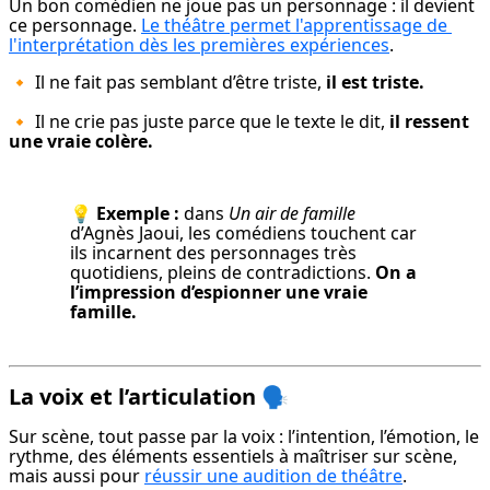
Un bon comédien ne joue pas un personnage : il devient 
ce personnage. 
Le théâtre permet l'apprentissage de 
l'interprétation dès les premières expériences
.
🔸 Il ne fait pas semblant d’être triste, 
il est triste.
🔸 Il ne crie pas juste parce que le texte le dit, 
il ressent 
une vraie colère.
💡 
Exemple :
 dans 
Un air de famille
d’Agnès Jaoui, les comédiens touchent car 
ils incarnent des personnages très 
quotidiens, pleins de contradictions. 
On a 
l’impression d’espionner une vraie 
famille.
La voix et l’articulation
🗣️
Sur scène, tout passe par la voix : l’intention, l’émotion, le 
rythme, des éléments essentiels à maîtriser sur scène, 
mais aussi pour 
réussir une audition de théâtre
.