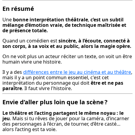
En résumé
Une 
bonne interprétation théâtrale
, 
c’est un subtil 
mélange d’émotion vraie, de technique maîtrisée et 
de présence totale.
Quand un comédien est 
sincère, à l’écoute, connecté à 
son corps, à sa voix et au public, alors la magie opère.
On ne voit plus un acteur réciter un texte, on voit un être 
humain vivre une histoire.
Il y a des 
différences entre le jeu au cinéma et au théâtre
, 
mais il y a un point commun essentiel, c'est cet 
interprétation du personnage qui doit 
être et ne pas 
paraître
. Il faut vivre l'histoire.
Envie d’aller plus loin que la scène ?
Le théâtre et l’acting partagent le même noyau : le 
jeu
. Mais si tu rêves de jouer pour la caméra, d’incarner 
des personnages à l’écran, de tourner, d’être casté… 
alors l’acting est ta voie.