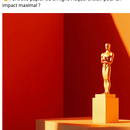
impact maximal ?