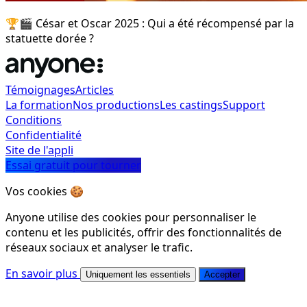
🏆🎬 César et Oscar 2025 : Qui a été récompensé par la
statuette dorée ?
Témoignages
Articles
La formation
Nos productions
Les castings
Support
Conditions
Confidentialité
Site de l'appli
Essai gratuit pour tourner
Vos cookies 🍪
Anyone utilise des cookies pour personnaliser le
contenu et les publicités, offrir des fonctionnalités de
réseaux sociaux et analyser le trafic.
En savoir plus
Uniquement les essentiels
Accepter