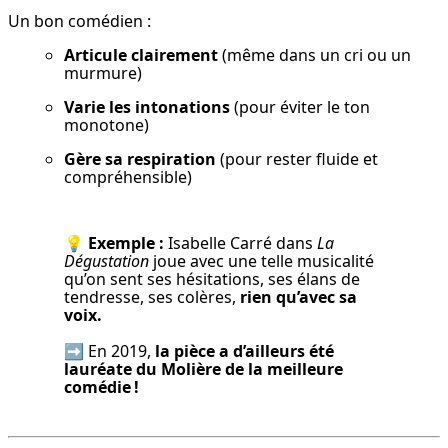
Un bon comédien :
Articule clairement
 (même dans un cri ou un 
murmure)
Varie les intonations
 (pour éviter le ton 
monotone)
Gère sa respiration
 (pour rester fluide et 
compréhensible)
💡 
Exemple :
 Isabelle Carré dans 
La 
Dégustation
 joue avec une telle musicalité 
qu’on sent ses hésitations, ses élans de 
tendresse, ses colères, 
rien qu’avec sa 
voix.
➡️ En 2019, 
la pièce a d’ailleurs été 
lauréate du Molière de la meilleure 
comédie !