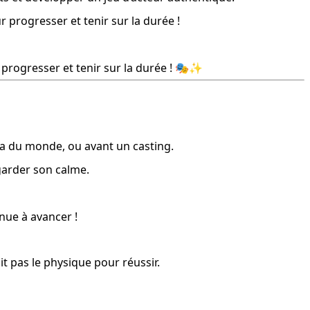
ur progresser et tenir sur la durée !
r progresser et tenir sur la durée ! 🎭✨
ra du monde, ou avant un casting.
 garder son calme.
inue à avancer !
it pas le physique pour réussir.
