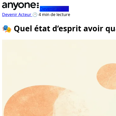
Devenir acteur
Devenir Acteur
🕐 4 min de lecture
🎭 Quel état d’esprit avoir q