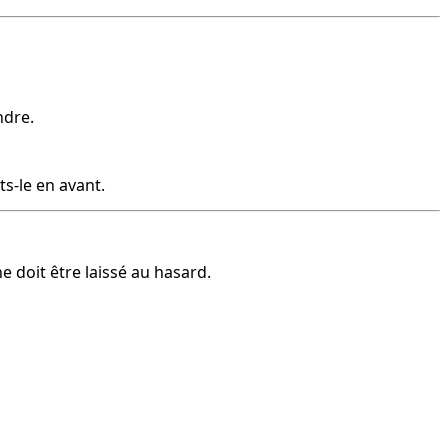
ndre.
ts-le en avant.
ne doit être laissé au hasard.