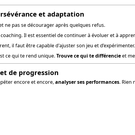
persévérance et adaptation
t et ne pas se décourager après quelques refus.
, coaching. Il est essentiel de continuer à évoluer et à appre
rent, il faut être capable d'ajuster son jeu et d’expérimenter.
'est ce qui te rend unique. 
Trouve ce qui te différencie
 et me
 et de progression
épéter encore et encore,
analyser ses performances
. Rien 