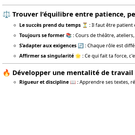
⚖️ Trouver l’équilibre entre patience, 
Le succès prend du temps
 ⏳ : Il faut être patien
Toujours se former
 📚 : Cours de théâtre, ateliers
S’adapter aux exigences
 🔄 : Chaque rôle est diffé
Affirmer sa singularité
 🌟 : Ce qui fait ta force, c
🔥 Développer une mentalité de travail
Rigueur et discipline
📖 : Apprendre ses textes, r