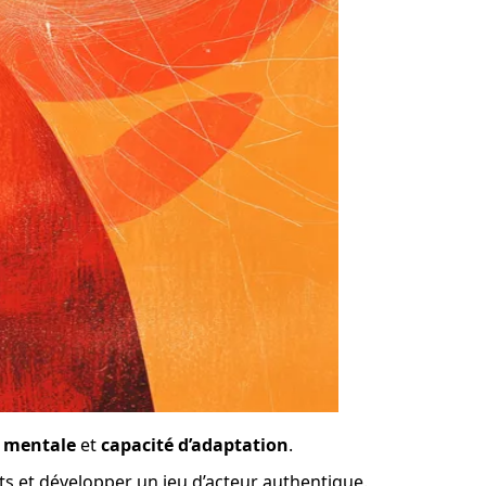
 mentale
 et 
capacité d’adaptation
.
ets et développer un jeu d’acteur authentique.