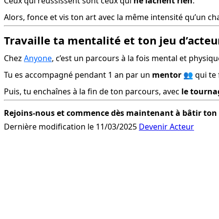
Ceux qui réussissent sont ceux qui 
ne lâchent rien
.
Alors, fonce et vis ton art avec la même intensité qu’un c
Travaille ta mentalité et ton jeu d’acte
Chez 
Anyone
, c’est un parcours à la fois mental et physiq
Tu es accompagné pendant 1 an par un 
mentor
 👥 qui te
Puis, tu enchaînes à la fin de ton parcours, avec 
le tourn
Rejoins-nous et commence dès maintenant à bâtir ton 
Dernière modification le 11/03/2025
Devenir Acteur