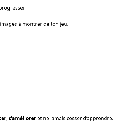
 progresser.
 images à montrer de ton jeu.
ter
, 
s’améliorer
 et ne jamais cesser d’apprendre.