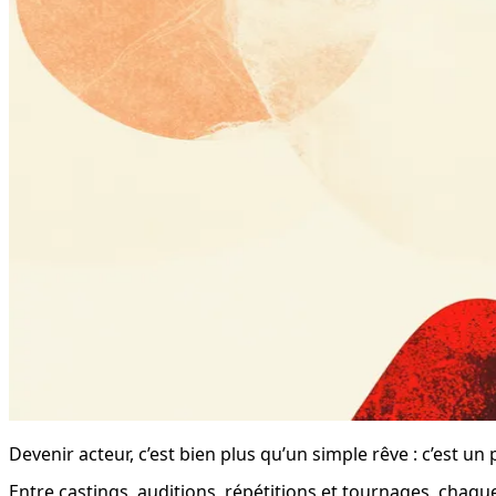
Devenir acteur, c’est bien plus qu’un simple rêve : c’est 
Entre castings, auditions, répétitions et tournages, chaqu