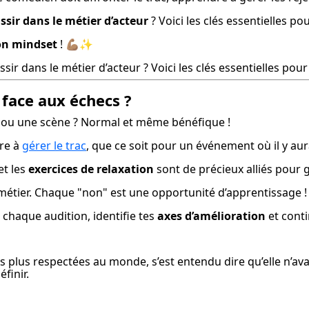
ssir dans le métier d’acteur
 ? Voici les clés essentielles po
bon mindset
 ! 💪🏽✨
ir dans le métier d’acteur ? Voici les clés essentielles pou
 face aux échecs ?
n ou une scène ? Normal et même bénéfique !
re à 
gérer le trac
, que ce soit pour un événement où il y au
et les 
exercices de relaxation
 sont de précieux alliés pour
u métier. Chaque "non" est une opportunité d’apprentissage !
 chaque audition, identifie tes 
axes d’amélioration
 et cont
les plus respectées au monde, s’est entendu dire qu’elle n’ava
finir.
