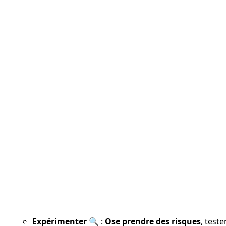
Expérimenter
 🔍 : 
Ose prendre des risques
, test