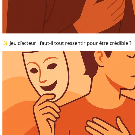
✨ Jeu d’acteur : faut-il tout ressentir pour être crédible ?