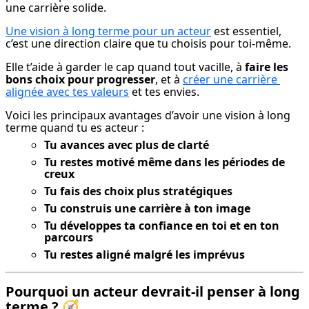
une carrière solide.
Une vision à long terme pour un acteur
 est essentiel, 
c’est une direction claire que tu choisis pour toi-même.
Elle t’aide à garder le cap quand tout vacille, à 
faire les 
bons choix pour progresser
, et à 
créer une carrière 
alignée avec tes valeurs
 et tes envies.
Voici les principaux avantages d’avoir une vision à long 
terme quand tu es acteur :
Tu avances avec plus de clarté
Tu restes motivé même dans les périodes de
creux
Tu fais des choix plus stratégiques
Tu construis une carrière à ton image
Tu développes ta confiance en toi et en ton
parcours
Tu restes aligné malgré les imprévus
Pourquoi un acteur devrait-il penser à long
terme ?
🧭