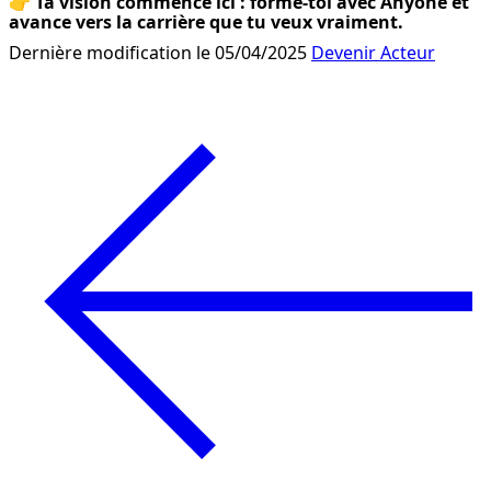
👉 
Ta vision commence ici : forme-toi avec Anyone et 
avance vers la carrière que tu veux vraiment.
Dernière modification le 05/04/2025
Devenir Acteur