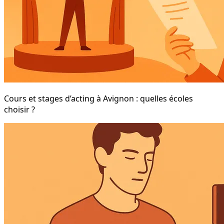
Cours et stages d’acting à Avignon : quelles écoles
choisir ?