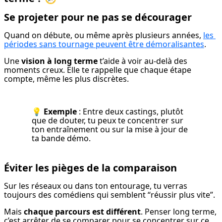
Se projeter pour ne pas se décourager
Quand on débute, ou même après plusieurs années, 
les 
périodes sans tournage peuvent être démoralisantes
.
Une 
vision à long terme
 t’aide à voir au-delà des 
moments creux. Elle te rappelle que chaque étape 
compte, même les plus discrètes.
💡 
Exemple
 : Entre deux castings, plutôt 
que de douter, tu peux te concentrer sur 
ton entraînement ou sur la mise à jour de 
ta bande démo.
Éviter les pièges de la comparaison
Sur les réseaux ou dans ton entourage, tu verras 
toujours des comédiens qui semblent “réussir plus vite”.
Mais 
chaque parcours est différent
. Penser long terme, 
c’est arrêter de se comparer pour se concentrer sur ce 