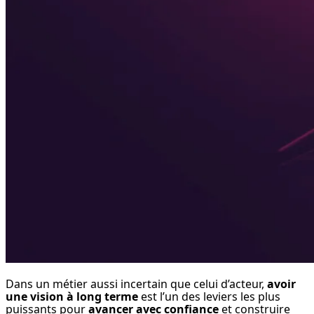
Dans un métier aussi incertain que celui d’acteur, 
avoir 
une vision à long terme
 est l’un des leviers les plus 
puissants pour 
avancer avec confiance
 et construire 