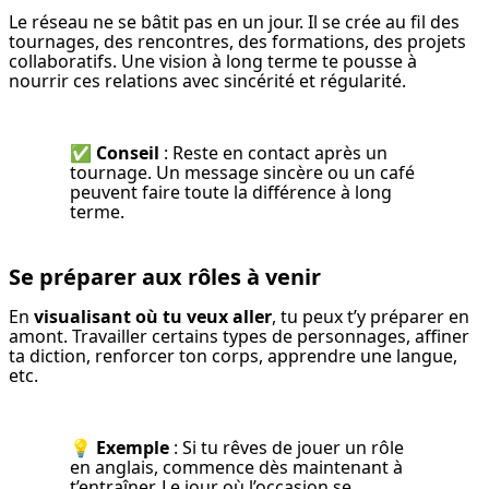
Le réseau ne se bâtit pas en un jour. Il se crée au fil des 
tournages, des rencontres, des formations, des projets 
collaboratifs. Une vision à long terme te pousse à 
nourrir ces relations avec sincérité et régularité.
✅ 
Conseil
 : Reste en contact après un 
tournage. Un message sincère ou un café 
peuvent faire toute la différence à long 
terme.
Se préparer aux rôles à venir
En 
visualisant où tu veux aller
, tu peux t’y préparer en 
amont. Travailler certains types de personnages, affiner 
ta diction, renforcer ton corps, apprendre une langue, 
etc.
💡 
Exemple
 : Si tu rêves de jouer un rôle 
en anglais, commence dès maintenant à 
t’entraîner. Le jour où l’occasion se 