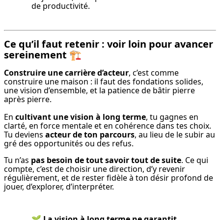
de productivité.
Ce qu’il faut retenir : voir loin pour avancer
sereinement
🏗️
Construire une carrière d’acteur
, c’est comme 
construire une maison : il faut des fondations solides, 
une vision d’ensemble, et la patience de bâtir pierre 
après pierre.
En 
cultivant une vision à long terme
, tu gagnes en 
clarté, en force mentale et en cohérence dans tes choix. 
Tu deviens 
acteur de ton parcours
, au lieu de le subir au 
gré des opportunités ou des refus.
Tu n’as 
pas besoin de tout savoir tout de suite
. Ce qui 
compte, c’est de choisir une direction, d’y revenir 
régulièrement, et de rester fidèle à ton désir profond de 
jouer, d’explorer, d’interpréter.
🌱 
La vision à long terme ne garantit 