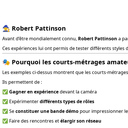
🧙
Robert Pattinson
Avant d’être mondialement connu, 
Robert Pattinson
 a pa
Ces expériences lui ont permis de tester différents styles 
🎭
Pourquoi les courts-métrages amateu
Les exemples ci-dessus montrent que les courts-métrages 
Ils permettent de :
✅ 
Gagner en expérience
 devant la caméra
✅ Expérimenter 
différents types de rôles
✅ Se 
constituer une bande démo
 pour impressionner le
✅ Faire des rencontres et 
élargir son réseau