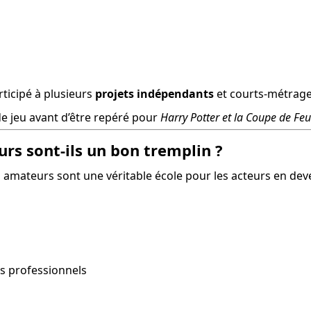
rticipé à plusieurs 
projets indépendants
 et courts-métrag
de jeu avant d’être repéré pour 
Harry Potter et la Coupe de Feu
rs sont-ils un bon tremplin ?
amateurs sont une véritable école pour les acteurs en deve
s professionnels