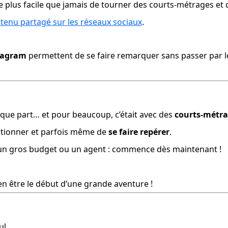
e plus facile que jamais de tourner des courts-métrages et de
tenu partagé sur les réseaux sociaux
.
tagram
 permettent de se faire remarquer sans passer par les
ue part… et pour beaucoup, c’était avec des 
courts-métr
ctionner et parfois même de 
se faire repérer
.
r un gros budget ou un agent : commence dès maintenant !
n être le début d’une grande aventure !
ul.