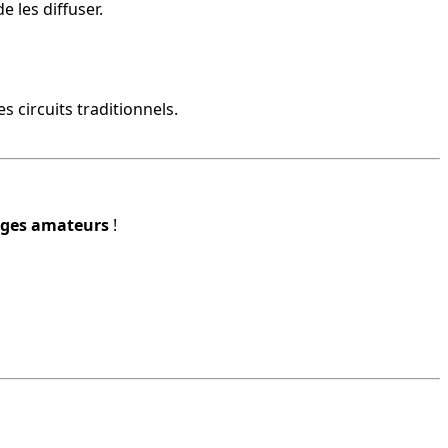
 les diffuser.
 circuits traditionnels.
ages amateurs
 !