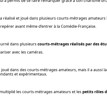
 lui a permis de se faire remarquer grâce à son charisme brut
 a réalisé et joué dans plusieurs courts-métrages amateurs l
re repérer avant même d’entrer à la Comédie-Française.
ourné dans plusieurs 
courts-métrages réalisés par des ét
iariser avec les caméras.
 joué dans des courts-métrages amateurs, mais il a aussi la
pendants et expérimentaux.
 multiplié les courts-métrages amateurs et les 
petits rôles 