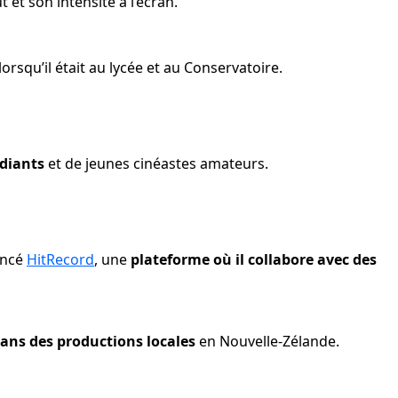
 et son intensité à l’écran.
orsqu’il était au lycée et au Conservatoire.
udiants
 et de jeunes cinéastes amateurs.
ncé 
HitRecord
, une 
plateforme où il collabore avec des 
dans des productions locales
 en Nouvelle-Zélande.