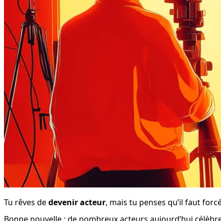
Tu rêves de 
devenir acteur
, mais tu penses qu’il faut for
Bonne nouvelle : de nombreux acteurs aujourd’hui célèbre