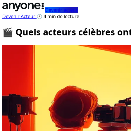
Devenir acteur
Devenir Acteur
🕐 4 min de lecture
🎬 Quels acteurs célèbres o