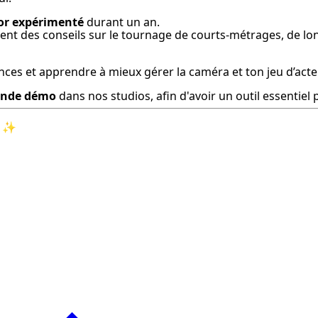
r expérimenté
 durant un an.

nnent des conseils sur le tournage de courts-métrages, de 
nces et apprendre à mieux gérer la caméra et ton jeu d’acte
ande démo
 dans nos studios, afin d'avoir un outil essentiel
 ✨