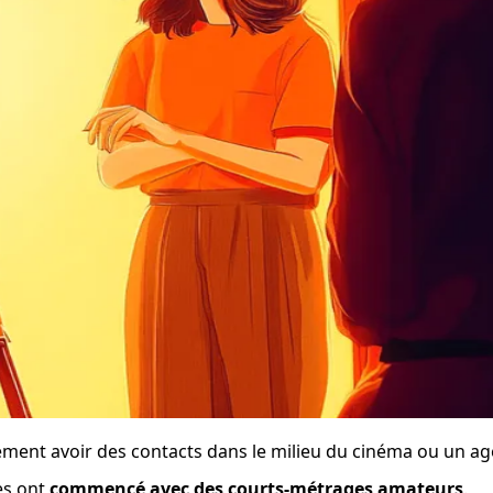
cément avoir des contacts dans le milieu du cinéma ou un ag
s ont 
commencé avec des courts-métrages amateurs
.