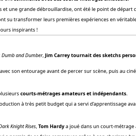
s et une grande débrouillardise, ont été le point de départ
 ont su transformer leurs premières expériences en véritabl
ours inspirants !
 
Dumb and Dumber
, 
Jim Carrey tournait des sketchs pers
t avec son entourage avant de percer sur scène, puis au cin
plusieurs 
courts-métrages amateurs et indépendants
.
oduction à très petit budget qui a servi d’apprentissage ava
Dark Knight Rises
, 
Tom Hardy
 a joué dans un court-métrage 