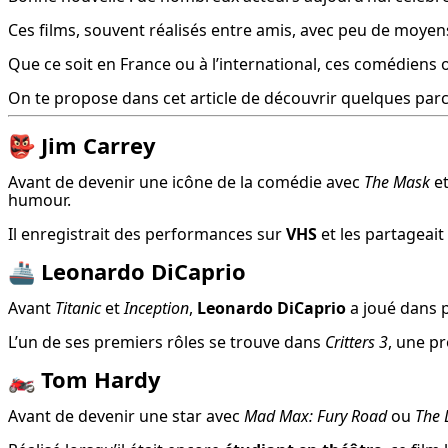
Ces films, souvent réalisés entre amis, avec peu de moyen
Que ce soit en France ou à l’international, ces comédiens
On te propose dans cet article de découvrir quelques parc
👺
Jim Carrey
Avant de devenir une icône de la comédie avec 
The Mask
 et
humour.
Il enregistrait des performances sur 
VHS
 et les partageai
🚢
Leonardo DiCaprio
Avant 
Titanic
 et 
Inception
, 
Leonardo DiCaprio
 a joué dans 
L’un de ses premiers rôles se trouve dans 
Critters 3
, une pr
🏍️
Tom Hardy
Avant de devenir une star avec 
Mad Max: Fury Road
 ou 
The 