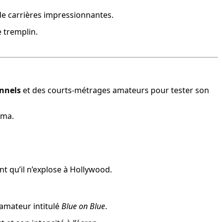
 de carrières impressionnantes.
e tremplin.
onnels
 et des courts-métrages amateurs pour tester son 
éma.
nt qu’il n’explose à Hollywood.
amateur intitulé 
Blue on Blue
.