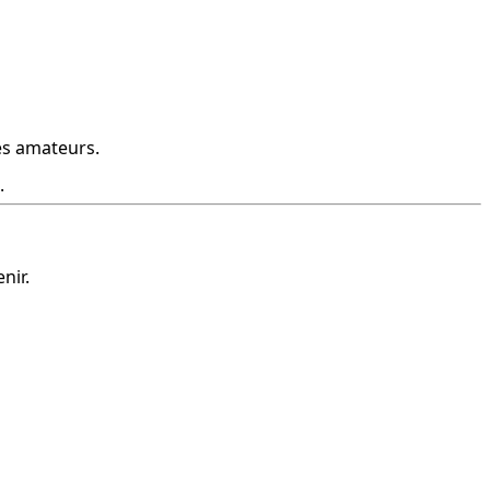
es amateurs.
.
nir.