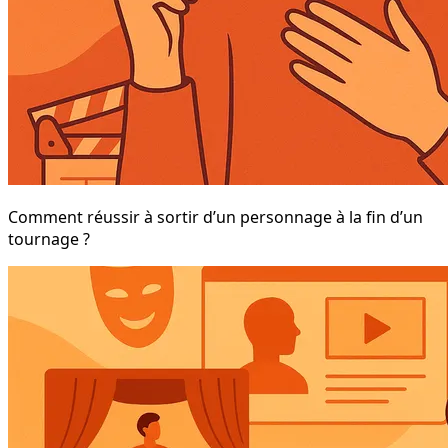
Comment réussir à sortir d’un personnage à la fin d’un
tournage ?