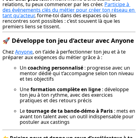
relations, tu peux commencer par les créer. 
Participe à 
des événements clés du métier pour créer ton réseau en 
tant qu'acteur
, forme-toi dans des espaces où les 
rencontres sont possibles : c’est souvent là que les 
premiers liens se tissent.
🚀
Développe ton jeu d’acteur avec Anyone
Chez 
Anyone
, on t’aide à perfectionner ton jeu et à te 
préparer aux exigences du métier grâce à :
Un 
coaching personnalisé
 : progresse avec un 
mentor dédié qui t’accompagne selon ton niveau 
et tes objectifs
Une 
formation complète en ligne
 : développe 
ton jeu à ton rythme, avec des exercices 
pratiques et des retours précis
Le 
tournage de ta bande-démo à Paris
 : mets en 
avant ton talent avec un outil indispensable pour 
postuler aux castings