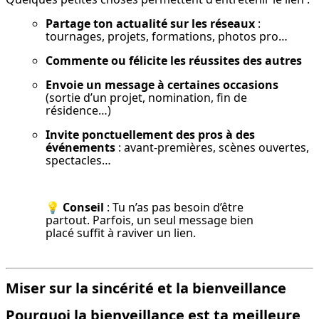
Partage ton actualité sur les réseaux
 : 
tournages, projets, formations, photos pro…
Commente ou félicite les réussites des autres
Envoie un message à certaines occasions
(sortie d’un projet, nomination, fin de 
résidence…)
Invite ponctuellement des pros à des 
événements
 : avant-premières, scènes ouvertes, 
spectacles…
💡 
Conseil
 : Tu n’as pas besoin d’être 
partout. Parfois, un seul message bien 
placé suffit à raviver un lien.
Miser sur la sincérité et la bienveillance
Pourquoi la bienveillance est ta meilleure