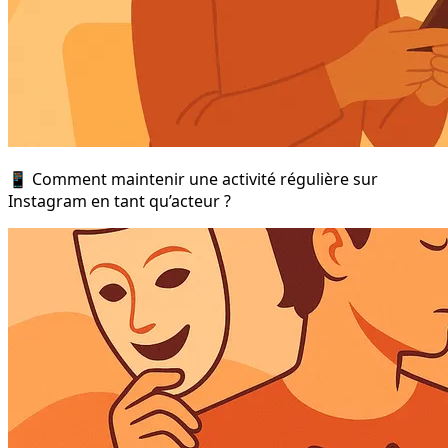
📱 Comment maintenir une activité régulière sur
Instagram en tant qu’acteur ?