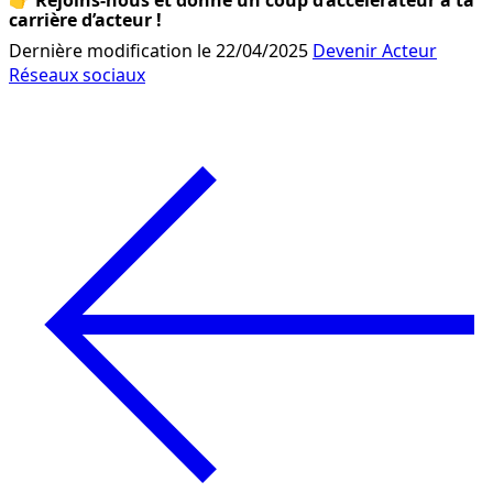
👉 
Rejoins-nous et donne un coup d’accélérateur à ta 
carrière d’acteur !
Dernière modification le 22/04/2025
Devenir Acteur
Réseaux sociaux