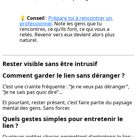
💡 
Conseil
 : 
Prépare toi à rencontrer un 
professionnel
. Note les gens que tu 
rencontres, ce qu’ils font, ce qui vous a 
reliés. Revenir vers eux devient alors plus 
naturel.
Rester visible sans être intrusif
Comment garder le lien sans déranger ?
C’est une crainte fréquente : “Je ne veux pas déranger”, 
“Je ne sais pas quoi dire”…
Et pourtant, rester présent, c’est faire partie du paysage 
mental des gens. Sans forcer.
Quels gestes simples pour entretenir le
lien ?
Quelques petites choses permettent d'entretenir le lien :