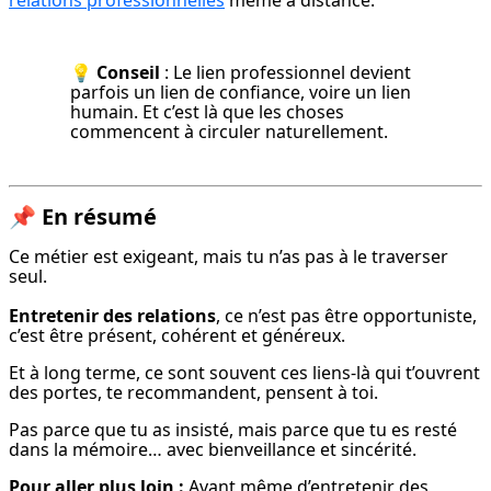
relations professionnelles
 même à distance.
💡 
Conseil
 : Le lien professionnel devient 
parfois un lien de confiance, voire un lien 
humain. Et c’est là que les choses 
commencent à circuler naturellement.
📌
En résumé
Ce métier est exigeant, mais tu n’as pas à le traverser 
seul.
Entretenir des relations
, ce n’est pas être opportuniste, 
c’est être présent, cohérent et généreux.
Et à long terme, ce sont souvent ces liens-là qui t’ouvrent 
des portes, te recommandent, pensent à toi.
Pas parce que tu as insisté, mais parce que tu es resté 
dans la mémoire… avec bienveillance et sincérité.
Pour aller plus loin :
 Avant même d’entretenir des 