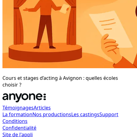
Cours et stages d’acting à Avignon : quelles écoles
choisir ?
Témoignages
Articles
La formation
Nos productions
Les castings
Support
Conditions
Confidentialité
Site de l'appli