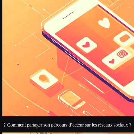
📱Comment partager son parcours d’acteur sur les réseaux sociaux ?