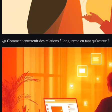
🤝 Comment entretenir des relations à long terme en tant qu’acteur ?