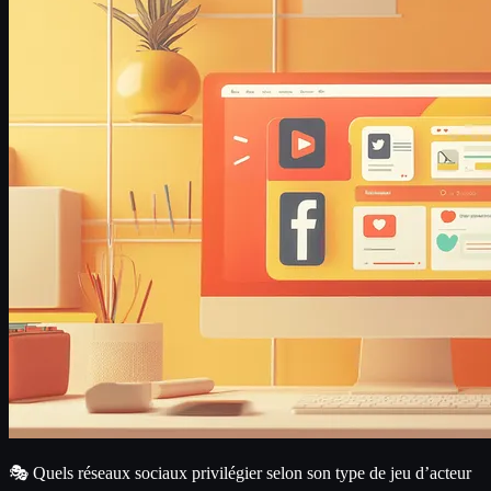
🎭 Quels réseaux sociaux privilégier selon son type de jeu d’acteur