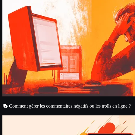
🎭 Comment gérer les commentaires négatifs ou les trolls en ligne ?