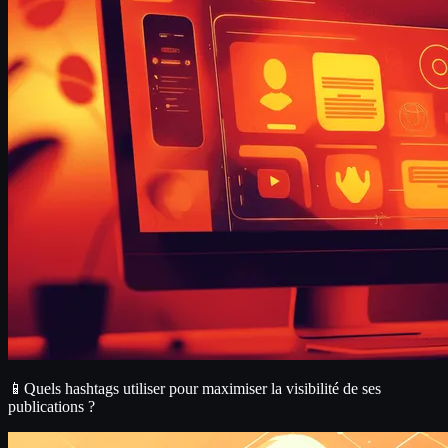
📱Quels hashtags utiliser pour maximiser la visibilité de ses
publications ?