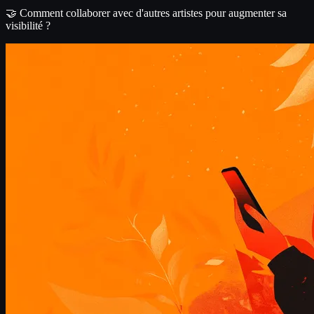
🤝 Comment collaborer avec d'autres artistes pour augmenter sa
visibilité ?