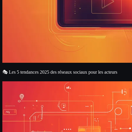
🎭 Les 5 tendances 2025 des réseaux sociaux pour les acteurs