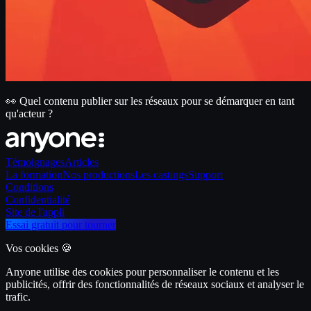
👀 Quel contenu publier sur les réseaux pour se démarquer en tant
qu'acteur ?
Témoignages
Articles
La formation
Nos productions
Les castings
Support
Conditions
Confidentialité
Site de l'appli
Essai gratuit pour tourner
Vos cookies 🍪
Anyone utilise des cookies pour personnaliser le contenu et les
publicités, offrir des fonctionnalités de réseaux sociaux et analyser le
trafic.