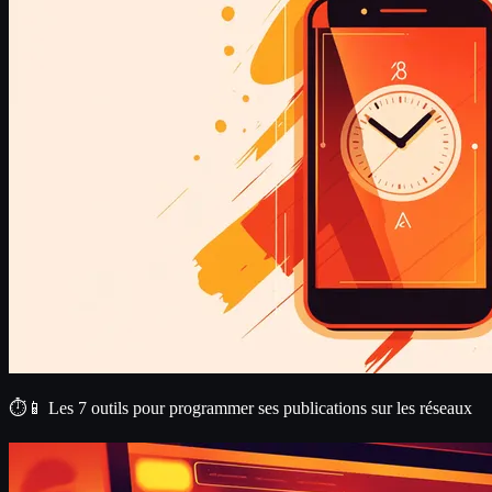
⏱️📱 Les 7 outils pour programmer ses publications sur les réseaux