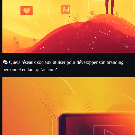
🎭 Quels réseaux sociaux utiliser pour développer son branding
personnel en tant qu’acteur ?