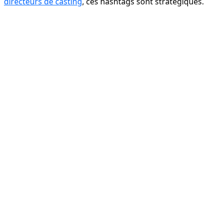
directeurs de casting
, ces hashtags sont stratégiques.