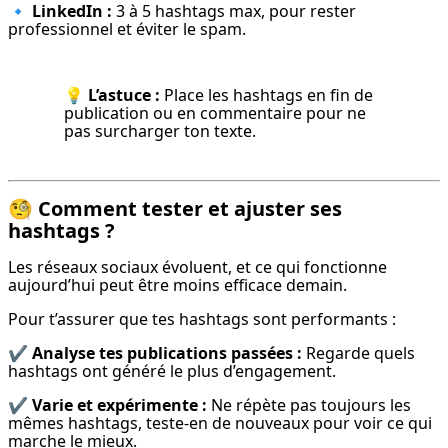
🔹 
LinkedIn :
 3 à 5 hashtags max, pour rester 
professionnel et éviter le spam.
💡 
L’astuce :
 Place les hashtags en fin de 
publication ou en commentaire pour ne 
pas surcharger ton texte.
🧐
Comment tester et ajuster ses
hashtags ?
Les réseaux sociaux évoluent, et ce qui fonctionne 
aujourd’hui peut être moins efficace demain.
Pour t’assurer que tes hashtags sont performants :
✔️ 
Analyse tes publications passées :
 Regarde quels 
hashtags ont généré le plus d’engagement.
✔️ 
Varie et expérimente :
 Ne répète pas toujours les 
mêmes hashtags, teste-en de nouveaux pour voir ce qui 
marche le mieux.