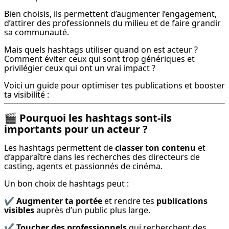
Bien choisis, ils permettent d’augmenter l’engagement, 
d’attirer des professionnels du milieu et de faire grandir 
sa communauté.
Mais quels hashtags utiliser quand on est acteur ? 
Comment éviter ceux qui sont trop génériques et 
privilégier ceux qui ont un vrai impact ?
Voici un guide pour optimiser tes publications et booster 
ta visibilité :
🎬
Pourquoi les hashtags sont-ils
importants pour un acteur ?
Les hashtags permettent de 
classer ton contenu
 et 
d’apparaître dans les recherches des directeurs de 
casting, agents et passionnés de cinéma.
Un bon choix de hashtags peut :
✔️ 
Augmenter ta portée
 et rendre tes 
publications 
visibles
 auprès d’un public plus large.
✔️ 
Toucher des professionnels
 qui recherchent des 