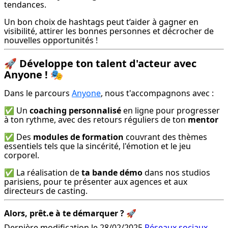
tendances.
Un bon choix de hashtags peut t’aider à gagner en 
visibilité, attirer les bonnes personnes et décrocher de 
nouvelles opportunités !
🚀
Développe ton talent d'acteur avec
Anyone !
🎭
Dans le parcours 
Anyone
, nous t'accompagnons avec :
✅ Un 
coaching personnalisé
 en ligne pour progresser 
à ton rythme, avec des retours réguliers de ton 
mentor
✅ Des 
modules de formation
 couvrant des thèmes 
essentiels tels que la sincérité, l'émotion et le jeu 
corporel.
✅ La réalisation de 
ta bande démo
 dans nos studios 
parisiens, pour te présenter aux agences et aux 
directeurs de casting.
Alors, prêt.e à te démarquer ?
 🚀
Dernière modification le 28/02/2025
Réseaux sociaux