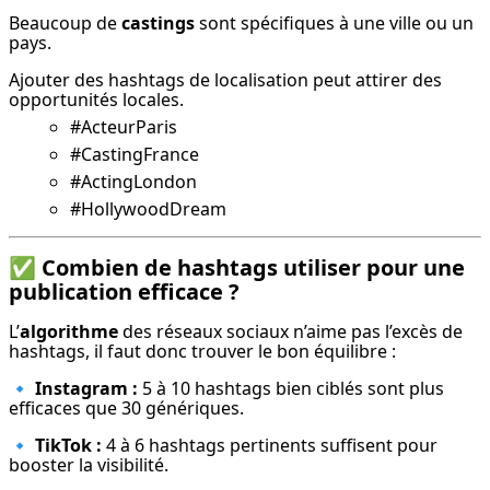
Beaucoup de 
castings
 sont spécifiques à une ville ou un 
pays.
Ajouter des hashtags de localisation peut attirer des 
opportunités locales.
#ActeurParis
#CastingFrance
#ActingLondon
#HollywoodDream
✅
Combien de hashtags utiliser pour une
publication efficace ?
L’
algorithme
 des réseaux sociaux n’aime pas l’excès de 
hashtags, il faut donc trouver le bon équilibre :
🔹 
Instagram :
 5 à 10 hashtags bien ciblés sont plus 
efficaces que 30 génériques.
🔹 
TikTok :
 4 à 6 hashtags pertinents suffisent pour 
booster la visibilité.