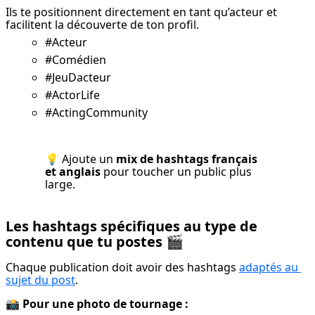
Ils te positionnent directement en tant qu’acteur et 
facilitent la découverte de ton profil.
#Acteur
#Comédien
#JeuDacteur
#ActorLife
#ActingCommunity
💡 Ajoute un 
mix de hashtags français 
et anglais
 pour toucher un public plus 
large.
Les hashtags spécifiques au type de
contenu que tu postes
🎬
Chaque publication doit avoir des hashtags 
adaptés au 
sujet du post
.
📸 
Pour une photo de tournage :