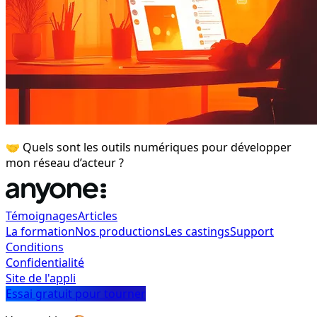
🤝 Quels sont les outils numériques pour développer
mon réseau d’acteur ?
Témoignages
Articles
La formation
Nos productions
Les castings
Support
Conditions
Confidentialité
Site de l'appli
Essai gratuit pour tourner