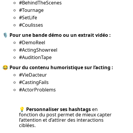
#BehindTheScenes
#Tournage
#SetLife
#Coulisses
🎙 
Pour une bande démo ou un extrait vidéo :
#DemoReel
#ActingShowreel
#AuditionTape
😂 
Pour du contenu humoristique sur l’acting :
#VieDacteur
#CastingFails
#ActorProblems
💡 
Personnaliser ses hashtags
 en 
fonction du post permet de mieux capter 
l’attention et d’attirer des interactions 
ciblées.