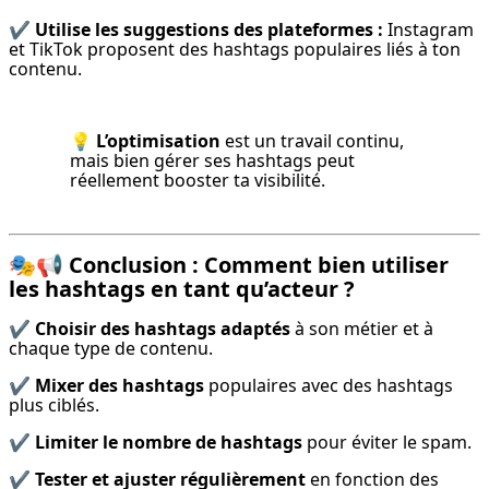
✔️ 
Utilise les suggestions des plateformes :
 Instagram 
et TikTok proposent des hashtags populaires liés à ton 
contenu.
💡 
L’optimisation
 est un travail continu, 
mais bien gérer ses hashtags peut 
réellement booster ta visibilité.
🎭📢
Conclusion : Comment bien utiliser
les hashtags en tant qu’acteur ?
✔️ 
Choisir des hashtags adaptés
 à son métier et à 
chaque type de contenu.
✔️ 
Mixer des hashtags
 populaires avec des hashtags 
plus ciblés.
✔️ 
Limiter le nombre de hashtags
 pour éviter le spam.
✔️ 
Tester et ajuster régulièrement
 en fonction des 