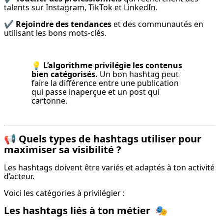
talents sur Instagram, TikTok et LinkedIn.
✔️ 
Rejoindre des tendances
 et des communautés en 
utilisant les bons mots-clés.
💡 
L’algorithme privilégie les contenus 
bien catégorisés.
 Un bon hashtag peut 
faire la différence entre une publication 
qui passe inaperçue et un post qui 
cartonne.
📢
Quels types de hashtags utiliser pour
maximiser sa visibilité ?
Les hashtags doivent être variés et adaptés à ton activité 
d’acteur.
Voici les catégories à privilégier :
Les hashtags liés à ton métier
🎭