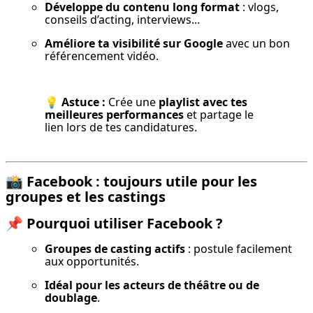
Développe du contenu long format
 : vlogs, 
conseils d’acting, interviews...
Améliore ta visibilité sur Google
 avec un bon 
référencement vidéo.
💡 
Astuce :
 Crée une 
playlist avec tes 
meilleures performances
 et partage le 
lien lors de tes candidatures.
📸
Facebook : toujours utile pour les
groupes et les castings
📌
Pourquoi utiliser Facebook ?
Groupes de casting actifs
 : postule facilement 
aux opportunités.
Idéal pour les acteurs de théâtre ou de 
doublage
.