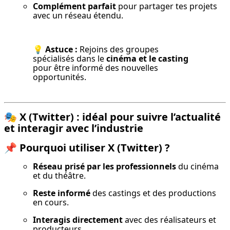
Complément parfait
 pour partager tes projets 
avec un réseau étendu.
💡 
Astuce :
 Rejoins des groupes 
spécialisés dans le 
cinéma et le casting
pour être informé des nouvelles 
opportunités.
🎭
X (Twitter) : idéal pour suivre l’actualité
et interagir avec l’industrie
📌
Pourquoi utiliser X (Twitter) ?
Réseau prisé par les professionnels
 du cinéma 
et du théâtre.
Reste informé
 des castings et des productions 
en cours.
Interagis directement
 avec des réalisateurs et 
producteurs.