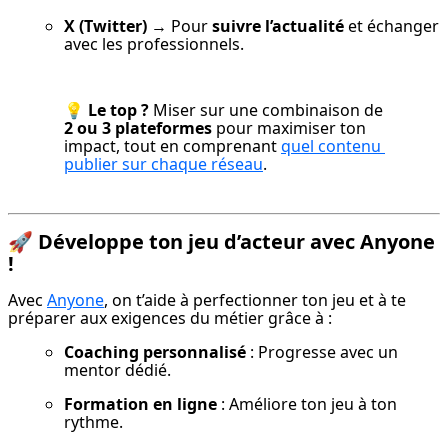
X (Twitter)
 → Pour 
suivre l’actualité
 et échanger 
avec les professionnels.
💡 
Le top ?
 Miser sur une combinaison de 
2 ou 3 plateformes
 pour maximiser ton 
impact, tout en comprenant 
quel contenu 
publier sur chaque réseau
.
🚀
Développe ton jeu d’acteur avec Anyone
!
Avec 
Anyone
, on t’aide à perfectionner ton jeu et à te 
préparer aux exigences du métier grâce à :
Coaching personnalisé
 : Progresse avec un 
mentor dédié.
Formation en ligne
 : Améliore ton jeu à ton 
rythme.