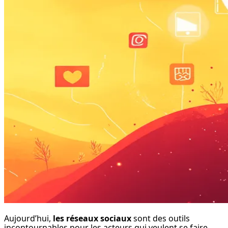
Aujourd’hui, 
les réseaux sociaux
 sont des outils 
incontournables pour les acteurs qui veulent se faire 