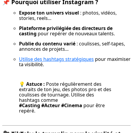
📌
Pourquoi utiliser Instagram ?
Expose ton univers visuel
 : photos, vidéos, 
stories, reels...
Plateforme privilégiée des directeurs de 
casting
 pour repérer de nouveaux talents.
Publie du contenu varié
 : coulisses, self-tapes, 
annonces de projets...
Utilise des hashtags stratégiques
 pour maximiser 
ta visibilité.
💡 
Astuce :
 Poste régulièrement des 
extraits de ton jeu, des photos pro et des 
coulisses de tournage. Utilise des 
hashtags comme 
#Casting #Acteur #Cinema
 pour être 
repéré.