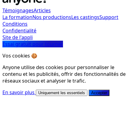
Témoignages
Articles
La formation
Nos productions
Les castings
Support
Conditions
Confidentialité
Site de l'appli
Essai gratuit pour tourner
Vos cookies 🍪
Anyone utilise des cookies pour personnaliser le
contenu et les publicités, offrir des fonctionnalités de
réseaux sociaux et analyser le trafic.
En savoir plus
Uniquement les essentiels
Accepter