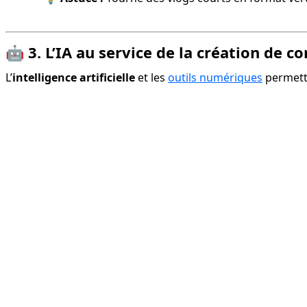
🤖
3. L’IA au service de la création de c
L’
intelligence artificielle
 et les 
outils numériques
 permett