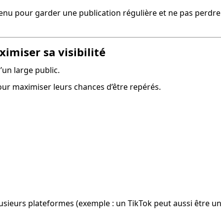
ntenu pour garder une publication régulière et ne pas perdre e
imiser sa visibilité
’un large public.
our maximiser leurs chances d’être repérés.
sieurs plateformes (exemple : un TikTok peut aussi être un