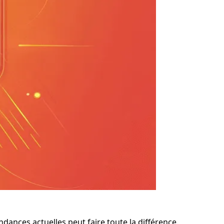
ndances actuelles peut faire toute la différence.