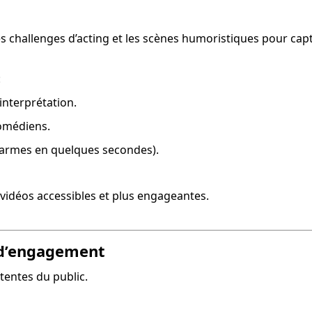
s challenges d’acting et les scènes humoristiques pour capte
:
interprétation.
comédiens.
 larmes en quelques secondes).
 vidéos accessibles et plus engageantes.
e d’engagement
tentes du public.