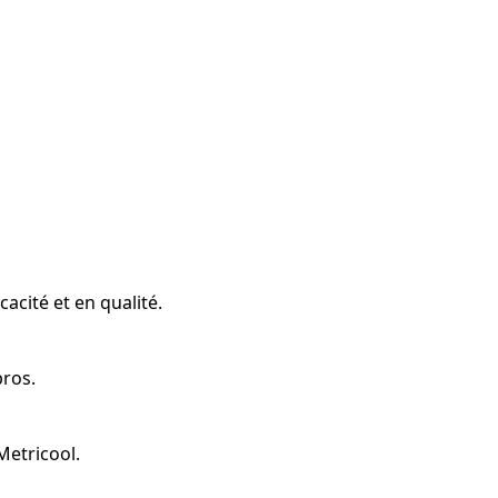
acité et en qualité.
pros.
 Metricool.