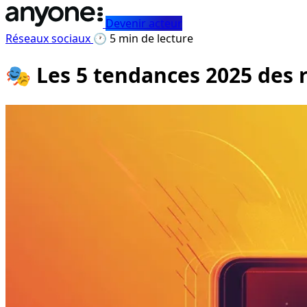
Devenir acteur
Réseaux sociaux
🕐 5 min de lecture
🎭 Les 5 tendances 2025 des 