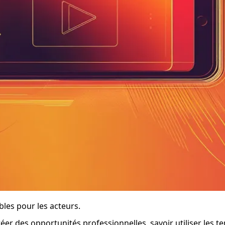
les pour les acteurs.
er des opportunités professionnelles, savoir utiliser les te