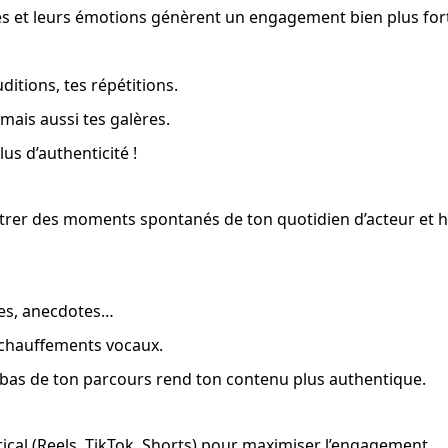
ses et leurs émotions génèrent un engagement bien plus for
ditions, tes répétitions.
 mais aussi tes galères.
us d’authenticité !
ntrer des moments spontanés de ton quotidien d’acteur et 
ges, anecdotes…
 échauffements vocaux.
es bas de ton parcours rend ton contenu plus authentique.
ical (Reels, TikTok, Shorts) pour maximiser l’engagement.