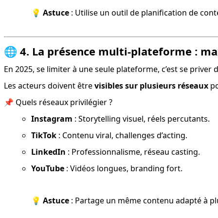
💡 
Astuce
 : Utilise un outil de planification de co
🌐
4. La présence multi-plateforme : max
En 2025, se limiter à une seule plateforme, c’est se priver d
Les acteurs doivent être 
visibles sur plusieurs réseaux
 p
📌 Quels réseaux privilégier ?
Instagram
 : Storytelling visuel, réels percutants.
TikTok
 : Contenu viral, challenges d’acting.
LinkedIn
 : Professionnalisme, réseau casting.
YouTube
 : Vidéos longues, branding fort.
💡 
Astuce
 : Partage un même contenu adapté à plu