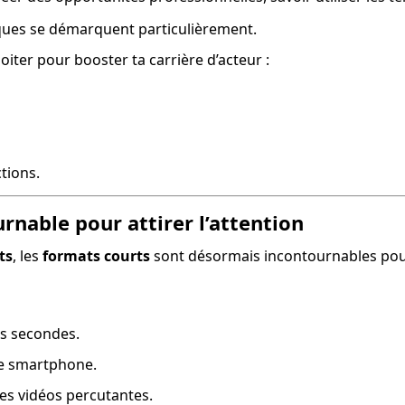
tiques se démarquent particulièrement.
loiter pour booster ta carrière d’acteur :
ctions.
ournable pour attirer l’attention
ts
, les 
formats courts
 sont désormais incontournables pou
es secondes.
le smartphone.
les vidéos percutantes.