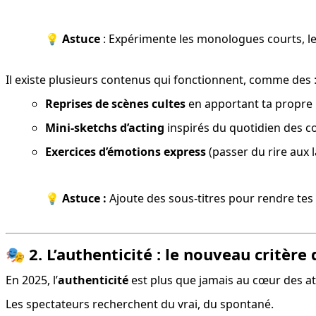
💡 
Astuce
 : Expérimente les monologues courts, le
Il existe plusieurs contenus qui fonctionnent, comme des 
Reprises de scènes cultes
 en apportant ta propre 
Mini-sketchs d’acting
 inspirés du quotidien des 
Exercices d’émotions express
 (passer du rire aux
💡 
Astuce :
 Ajoute des sous-titres pour rendre tes
🎭
2. L’authenticité : le nouveau critèr
En 2025, l’
authenticité
 est plus que jamais au cœur des at
Les spectateurs recherchent du vrai, du spontané.