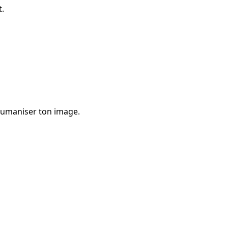
t.
humaniser ton image.