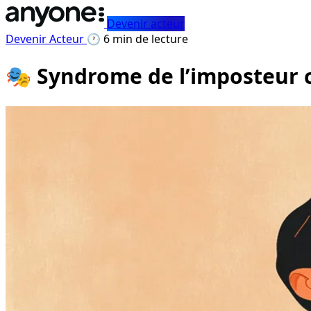
Devenir acteur
Devenir Acteur
🕐 6 min de lecture
🎭 Syndrome de l’imposteur c