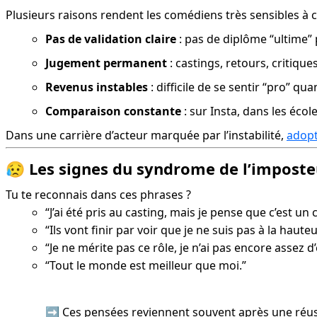
Plusieurs raisons rendent les comédiens très sensibles à 
Pas de validation claire
 : pas de diplôme “ultime” 
Jugement permanent
 : castings, retours, critiq
Revenus instables
 : difficile de se sentir “pro” qu
Comparaison constante
 : sur Insta, dans les éc
Dans une carrière d’acteur marquée par l’instabilité, 
adopt
😥
Les signes du syndrome de l’impost
Tu te reconnais dans ces phrases ?
“J’ai été pris au casting, mais je pense que c’est un
“Ils vont finir par voir que je ne suis pas à la hauteu
“Je ne mérite pas ce rôle, je n’ai pas encore assez d
“Tout le monde est meilleur que moi.”
➡️ Ces pensées reviennent souvent après une réus