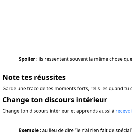
Spoiler
 : ils ressentent souvent la même chose que 
Note tes réussites
Garde une trace de tes moments forts, relis-les quand tu do
Change ton discours intérieur
Change ton discours intérieur, et apprends aussi à 
recevoi
Exemple
 : au lieu de dire “je n’ai rien fait de spéci