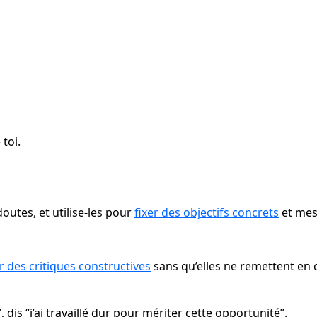
toi.
utes, et utilise-les pour 
fixer des objectifs concrets
 et me
r des critiques constructives
 sans qu’elles ne remettent en c
al”, dis “j’ai travaillé dur pour mériter cette opportunité”.