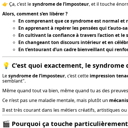
👉 Ça, c’est le 
syndrome de l’imposteur
, et il touche éno
Alors, comment s’en libérer ?
En comprenant que ce syndrome est normal et 
En apprenant à repérer les pensées qui t’auto-s
En cultivant la confiance à travers l’action et le
En changeant ton discours intérieur et en céléb
En t’entourant d’un cadre bienveillant qui renfor
💡
C’est quoi exactement, le syndrome 
Le 
syndrome de l’imposteur
, c’est cette 
impression tenac
semblant".
Même quand tout va bien, même quand tu as des preuves c
Ce n’est pas une maladie mentale, mais plutôt un 
mécanis
Il est très courant dans les métiers créatifs, artistiques o
🎬
Pourquoi ça touche particulièrement