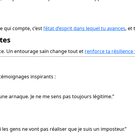
e qui compte, c’est 
l’état d’esprit dans lequel tu avances
, et
tes
ce. Un entourage sain change tout et 
renforce ta résilience
 témoignages inspirants :