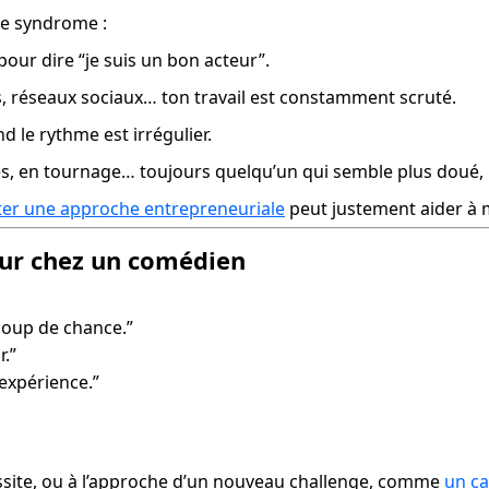
ce syndrome :
pour dire “je suis un bon acteur”.
ues, réseaux sociaux… ton travail est constamment scruté.
and le rythme est irrégulier.
oles, en tournage… toujours quelqu’un qui semble plus doué, 
er une approche entrepreneuriale
 peut justement aider à m
eur chez un comédien
 coup de chance.”
r.”
’expérience.”
site, ou à l’approche d’un nouveau challenge, comme 
un ca