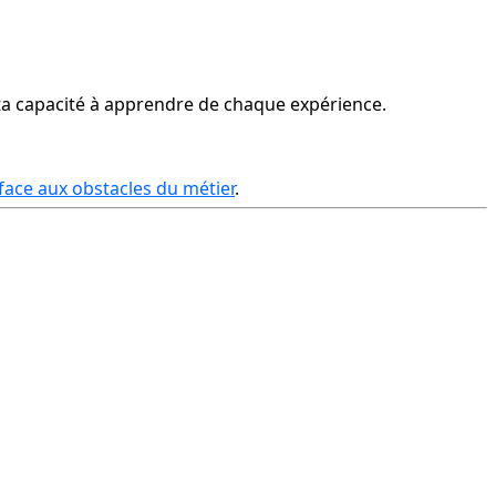
 ta capacité à apprendre de chaque expérience.
 face aux obstacles du métier
.