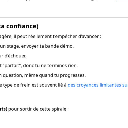
ta confiance)
gère, il peut réellement t’empêcher d’avancer :
e à un stage, envoyer ta bande démo.
ur d’échouer.
it “parfait”, donc tu ne termines rien.
 en question, même quand tu progresses.
 type de frein est souvent lié à 
des croyances limitantes sur
nts)
 pour sortir de cette spirale :