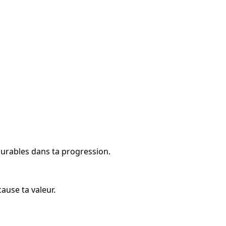
surables dans ta progression.
ause ta valeur.