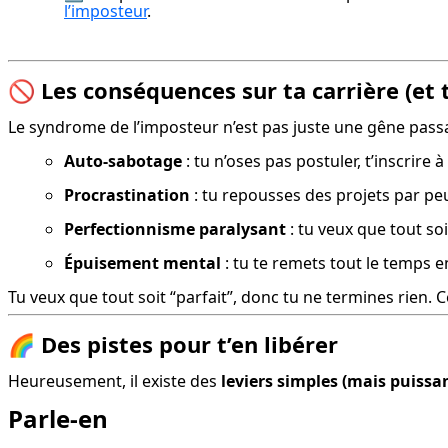
l’imposteur
.
🚫
Les conséquences sur ta carrière (et 
Le syndrome de l’imposteur n’est pas juste une gêne passa
Auto-sabotage
 : tu n’oses pas postuler, t’inscrir
Procrastination
 : tu repousses des projets par pe
Perfectionnisme paralysant
 : tu veux que tout so
Épuisement mental
 : tu te remets tout le temps
Tu veux que tout soit “parfait”, donc tu ne termines rien. Ce
🌈
Des pistes pour t’en libérer
Heureusement, il existe des 
leviers simples (mais puissa
Parle-en