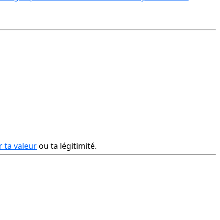
 ta valeur
 ou ta légitimité.