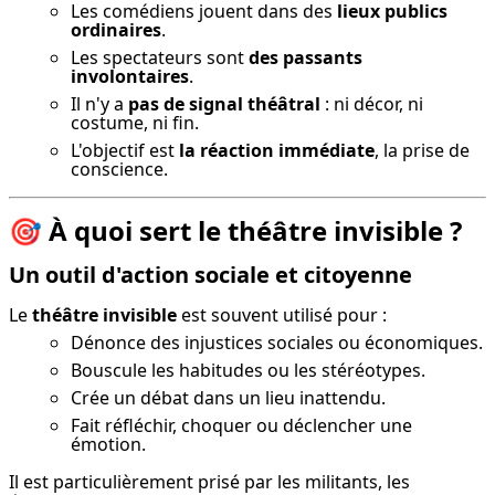
Les comédiens jouent dans des
lieux publics
ordinaires
.
Les spectateurs sont
des passants
involontaires
.
Il n'y a
pas de signal théâtral
: ni décor, ni
costume, ni fin.
L'objectif est
la réaction immédiate
, la prise de
conscience.
🎯 À quoi sert le théâtre invisible ?
Un outil d'action sociale et citoyenne
Le 
théâtre invisible
 est souvent utilisé pour :
Dénonce des injustices sociales ou économiques.
Bouscule les habitudes ou les stéréotypes.
Crée un débat dans un lieu inattendu.
Fait réfléchir, choquer ou déclencher une
émotion.
Il est particulièrement prisé par les militants, les 