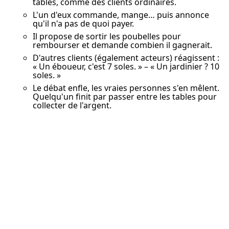
tables, comme des clients ordinaires.
L'un d'eux commande, mange… puis annonce
qu'il n'a pas de quoi payer.
Il propose de sortir les poubelles pour
rembourser et demande combien il gagnerait.
D'autres clients (également acteurs) réagissent :
« Un éboueur, c'est 7 soles. » – « Un jardinier ? 10
soles. »
Le débat enfle, les vraies personnes s'en mêlent.
Quelqu'un finit par passer entre les tables pour
collecter de l'argent.