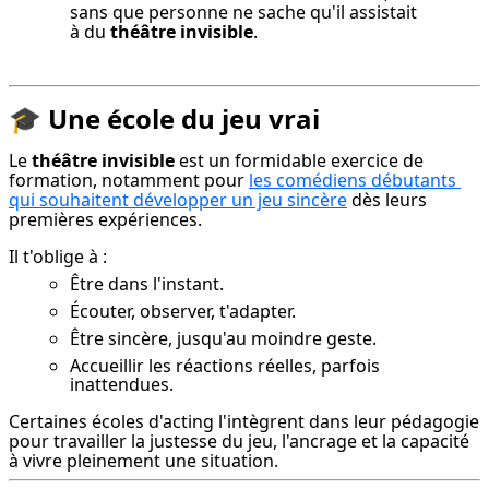
sans que personne ne sache qu'il assistait 
à du 
théâtre invisible
.
🎓 Une école du jeu vrai
Le 
théâtre invisible
 est un formidable exercice de 
formation, notamment pour 
les comédiens débutants 
qui souhaitent développer un jeu sincère
 dès leurs 
premières expériences.
Il t'oblige à :
Être dans l'instant.
Écouter, observer, t'adapter.
Être sincère, jusqu'au moindre geste.
Accueillir les réactions réelles, parfois
inattendues.
Certaines écoles d'acting l'intègrent dans leur pédagogie 
pour travailler la justesse du jeu, l'ancrage et la capacité 
à vivre pleinement une situation.