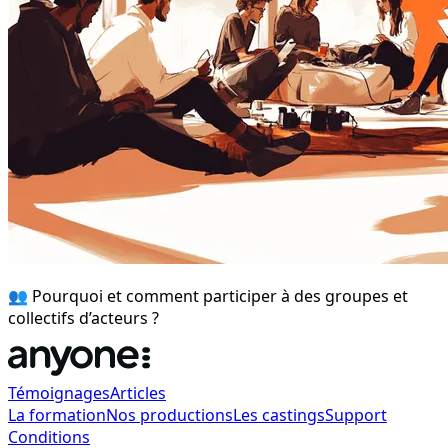
👥 Pourquoi et comment participer à des groupes et
collectifs d’acteurs ?
Témoignages
Articles
La formation
Nos productions
Les castings
Support
Conditions