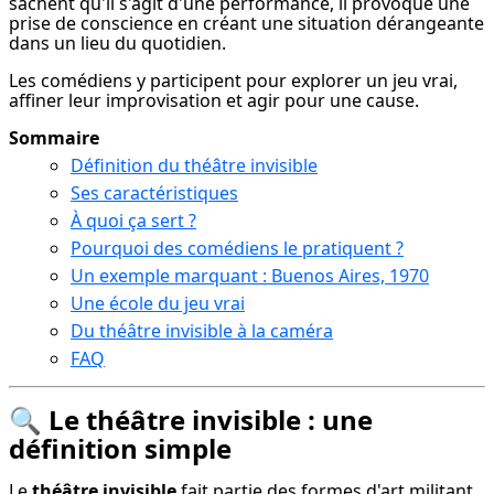
sachent qu'il s'agit d'une performance, il provoque une 
prise de conscience en créant une situation dérangeante 
dans un lieu du quotidien.
Les comédiens y participent pour explorer un jeu vrai, 
affiner leur improvisation et agir pour une cause.
Sommaire
Définition du théâtre invisible
Ses caractéristiques
À quoi ça sert ?
Pourquoi des comédiens le pratiquent ?
Un exemple marquant : Buenos Aires, 1970
Une école du jeu vrai
Du théâtre invisible à la caméra
FAQ
🔍 Le théâtre invisible : une
définition simple
Le 
théâtre invisible
 fait partie des formes d'art militant 