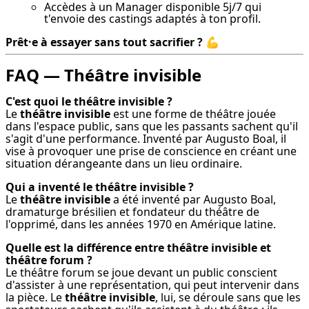
Accèdes à un Manager disponible 5j/7 qui
t'envoie des castings adaptés à ton profil.
Prêt·e à essayer sans tout sacrifier ?
 💪
FAQ — Théâtre invisible
C'est quoi le théâtre invisible ?
Le 
théâtre invisible
 est une forme de théâtre jouée 
dans l'espace public, sans que les passants sachent qu'il 
s'agit d'une performance. Inventé par Augusto Boal, il 
vise à provoquer une prise de conscience en créant une 
situation dérangeante dans un lieu ordinaire.
Qui a inventé le théâtre invisible ?
Le 
théâtre invisible
 a été inventé par Augusto Boal, 
dramaturge brésilien et fondateur du théâtre de 
l'opprimé, dans les années 1970 en Amérique latine.
Quelle est la différence entre théâtre invisible et 
théâtre forum ?
Le théâtre forum se joue devant un public conscient 
d'assister à une représentation, qui peut intervenir dans 
la pièce. Le 
théâtre invisible
, lui, se déroule sans que les 