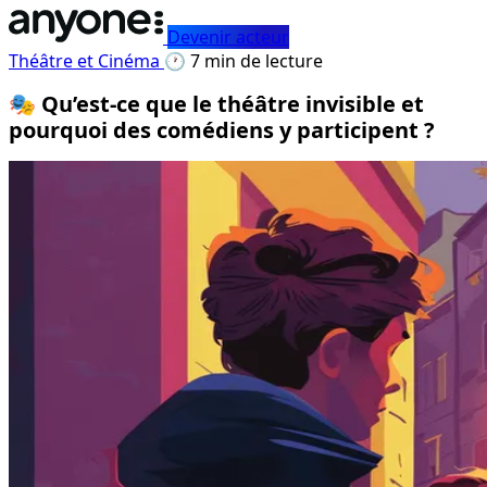
Devenir acteur
Théâtre et Cinéma
🕐 7 min de lecture
🎭 Qu’est-ce que le théâtre invisible et
pourquoi des comédiens y participent ?