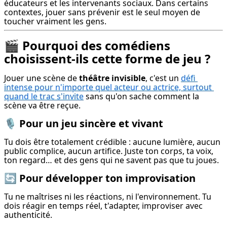
éducateurs et les intervenants sociaux. Dans certains 
contextes, jouer sans prévenir est le seul moyen de 
toucher vraiment les gens.
🎬 Pourquoi des comédiens
choisissent-ils cette forme de jeu ?
Jouer une scène de 
théâtre invisible
, c'est un 
défi 
intense pour n'importe quel acteur ou actrice, surtout 
quand le trac s'invite
 sans qu'on sache comment la 
scène va être reçue.
🎙️ Pour un jeu sincère et vivant
Tu dois être totalement crédible : aucune lumière, aucun 
public complice, aucun artifice. Juste ton corps, ta voix, 
ton regard… et des gens qui ne savent pas que tu joues.
🔄 Pour développer ton improvisation
Tu ne maîtrises ni les réactions, ni l'environnement. Tu 
dois réagir en temps réel, t'adapter, improviser avec 
authenticité.