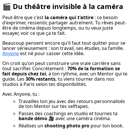
🎬 Du théâtre invisible à la caméra
Peut-être que c'est 
la caméra qui t'attire
 : ce besoin 
d'exprimer, ressentir, partager autrement. Tu rêves peut-
être de cinéma depuis longtemps, ou tu veux juste 
essayer, voir ce que ça te fait.
Beaucoup pensent encore qu'il faut tout quitter pour se 
lancer sérieusement : son travail, ses études, sa famille. 
Anyone
 est né pour casser cette idée.
On croit qu'on peut construire une vraie carrière sans 
tout sacrifier. Concrètement : 
70% de la formation se 
fait depuis chez toi
, à ton rythme, avec un Mentor qui te 
guide. Les 
30% restants
, tu viens tourner dans nos 
studios à Paris selon tes disponibilités.
Avec Anyone, tu :
Travailles ton jeu avec des retours personnalisés
de ton Mentor sur tes selftapes.
Passes des coachings en studio et tournes ta
bande démo
🎥 avec une caméra cinéma.
Réalises un
shooting photo pro
pour ton book.