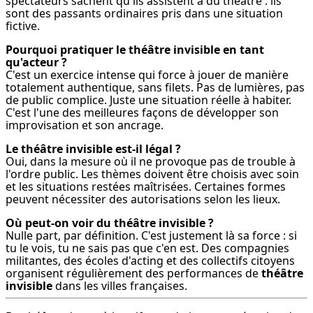
spectateurs sachent qu'ils assistent à du théâtre : ils 
sont des passants ordinaires pris dans une situation 
fictive.
Pourquoi pratiquer le théâtre invisible en tant 
qu'acteur ?
C'est un exercice intense qui force à jouer de manière 
totalement authentique, sans filets. Pas de lumières, pas 
de public complice. Juste une situation réelle à habiter. 
C'est l'une des meilleures façons de développer son 
improvisation et son ancrage.
Le théâtre invisible est-il légal ?
Oui, dans la mesure où il ne provoque pas de trouble à 
l'ordre public. Les thèmes doivent être choisis avec soin 
et les situations restées maîtrisées. Certaines formes 
peuvent nécessiter des autorisations selon les lieux.
Où peut-on voir du théâtre invisible ?
Nulle part, par définition. C'est justement là sa force : si 
tu le vois, tu ne sais pas que c'en est. Des compagnies 
militantes, des écoles d'acting et des collectifs citoyens 
organisent régulièrement des performances de 
théâtre 
invisible
 dans les villes françaises.