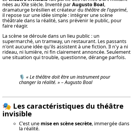
nées au XXe siècle. Inventé par 
Augusto Boal
, 
dramaturge brésilien et créateur du 
théâtre de l'opprimé
, 
il repose sur une idée simple : intégrer une scène 
théâtrale dans la réalité, sans prévenir le public, pour 
faire réagir.
La scène se déroule dans un lieu public : un 
supermarché, un tramway, un restaurant. Les passants 
n'ont aucune idée qu'ils assistent à une fiction. Il n'y a ni 
rideau, ni lumière, ni fin clairement annoncée. Seulement 
une situation qui trouble, questionne, dérange parfois.
🎙️ 
« Le théâtre doit être un instrument pour 
changer la réalité. » – Augusto Boal
🎭 Les caractéristiques du théâtre
invisible
C'est une
mise en scène secrète
, immergée dans
la réalité.