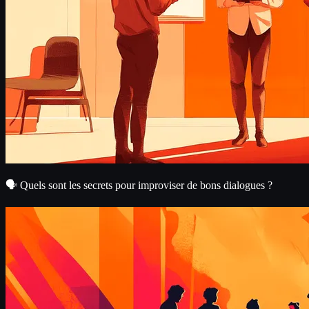
🗣️ Quels sont les secrets pour improviser de bons dialogues ?