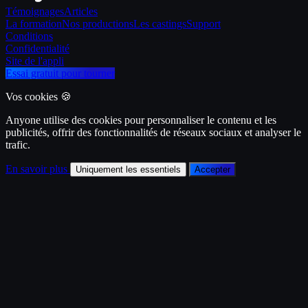
Témoignages
Articles
La formation
Nos productions
Les castings
Support
Conditions
Confidentialité
Site de l'appli
Essai gratuit pour tourner
Vos cookies 🍪
Anyone utilise des cookies pour personnaliser le contenu et les
publicités, offrir des fonctionnalités de réseaux sociaux et analyser le
trafic.
En savoir plus
Uniquement les essentiels
Accepter