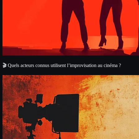
🎬 Quels acteurs connus utilisent l’improvisation au cinéma ?