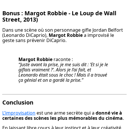
Bonus : Margot Robbie - Le Loup de Wall
Street, 2013)
Dans une scène où son personnage gifle Jordan Belfort 
(Leonardo DiCaprio), 
Margot Robbie
 a improvisé le 
geste sans prévenir DiCaprio.
Margot Robbie
“Juste avant la prise, je me suis dit : ‘Et si je le 
giflais vraiment ?’. Alors je l’ai fait, et 
Leonardo était sous le choc ! Mais il a trouvé 
ça génial et on a gardé la prise.”
Conclusion
L’improvisation
 est une arme secrète qui a 
donné vie à 
certaines des scènes les plus mémorables du cinéma
.
En laissant libre cours à leur instinct et à leur créativité, 