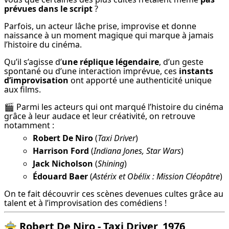
prévues dans le script
 ?
Parfois, un acteur lâche prise, improvise et donne 
naissance à un moment magique qui marque à jamais 
l’histoire du cinéma.
Qu’il s’agisse d’
une réplique légendaire
, d’un geste 
spontané ou d’une interaction imprévue, ces 
instants 
d’improvisation
 ont apporté une authenticité unique 
aux films.
🎬 Parmi les acteurs qui ont marqué l’histoire du cinéma 
grâce à leur audace et leur créativité, on retrouve 
notamment :
Robert De Niro
(
Taxi Driver
)
Harrison Ford
(
Indiana Jones, Star Wars
)
Jack Nicholson
(
Shining
)
Édouard Baer
(
Astérix et Obélix : Mission Cléopâtre
)
On te fait découvrir ces scènes devenues cultes grâce au 
talent et à l’improvisation des comédiens !
🚖
Robert De Niro - Taxi Driver, 1976