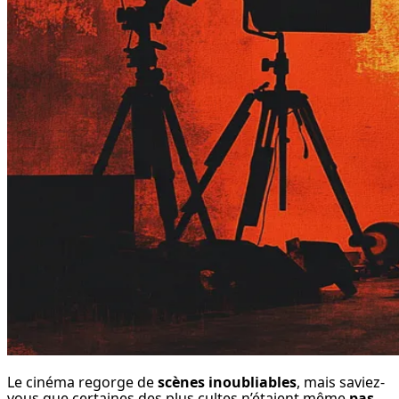
Le cinéma regorge de 
scènes inoubliables
, mais saviez-
vous que certaines des plus cultes n’étaient même 
pas 