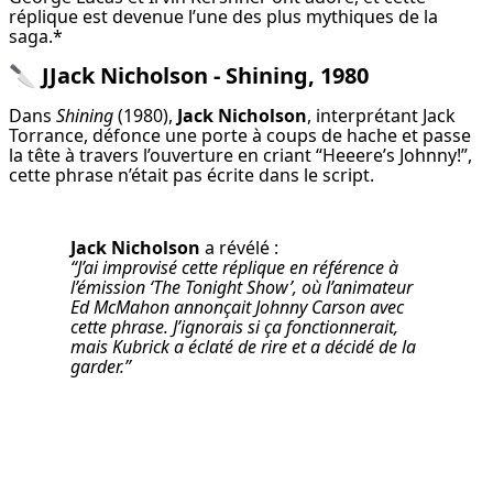
réplique est devenue l’une des plus mythiques de la 
saga.*
🔪
JJack Nicholson - Shining, 1980
Dans 
Shining
 (1980), 
Jack Nicholson
, interprétant Jack 
Torrance, défonce une porte à coups de hache et passe 
la tête à travers l’ouverture en criant “Heeere’s Johnny!”, 
cette phrase n’était pas écrite dans le script.
Jack Nicholson
“J’ai improvisé cette réplique en référence à 
l’émission ‘The Tonight Show’, où l’animateur 
Ed McMahon annonçait Johnny Carson avec 
cette phrase. J’ignorais si ça fonctionnerait, 
mais Kubrick a éclaté de rire et a décidé de la 
garder.”