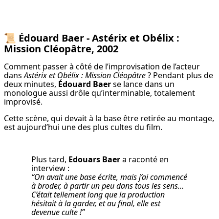
📜
Édouard Baer - Astérix et Obélix :
Mission Cléopâtre, 2002
Comment passer à côté de l’improvisation de l’acteur 
dans 
Astérix et Obélix : Mission Cléopâtre
 ? Pendant plus de 
deux minutes, 
Édouard Baer
 se lance dans un 
monologue aussi drôle qu’interminable, totalement 
improvisé.
Cette scène, qui devait à la base être retirée au montage, 
est aujourd’hui une des plus cultes du film.
Plus tard, 
Edouars Baer
 a raconté en 
“On avait une base écrite, mais j’ai commencé 
à broder, à partir un peu dans tous les sens… 
C’était tellement long que la production 
hésitait à la garder, et au final, elle est 
devenue culte !”