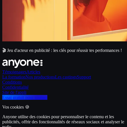
🎬 Jeu d'acteur en publicité : les clés pour réussir tes performances !
Témoignages
Articles
La formation
Nos productions
Les castings
Support
Conditions
Confidentialité
Site de l'appli
Essai gratuit pour tourner
Vos cookies 🍪
Anyone utilise des cookies pour personnaliser le contenu et les
publicités, offrir des fonctionnalités de réseaux sociaux et analyser le
trafic.