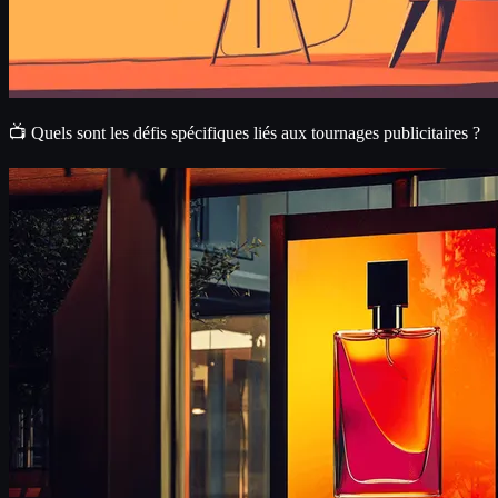
📺 Quels sont les défis spécifiques liés aux tournages publicitaires ?