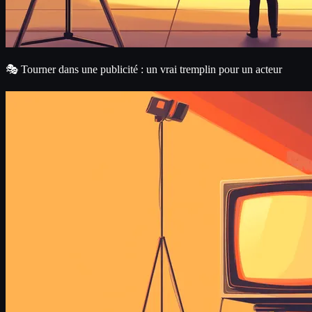
🎭 Tourner dans une publicité : un vrai tremplin pour un acteur